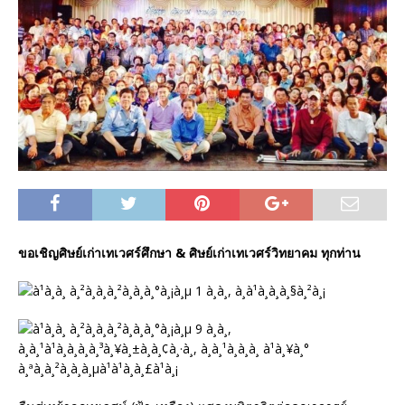
ขอเชิญศิษย์เก่าเทเวศร์ศึกษา & ศิษย์เก่าเทเวศร์วิทยาคม ทุกท่าน