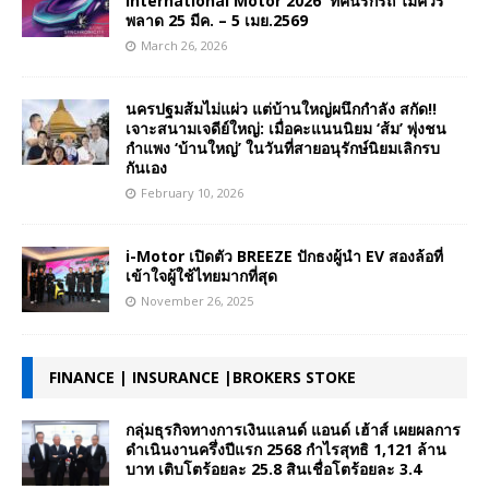
International Motor 2026 ที่คนรักรถ ไม่ควร
พลาด 25 มีค. – 5 เมย.2569
March 26, 2026
นครปฐมส้มไม่แผ่ว แต่บ้านใหญ่ผนึกกำลัง สกัด!!
เจาะสนามเจดีย์ใหญ่: เมื่อคะแนนนิยม ‘ส้ม’ พุ่งชน
กำแพง ‘บ้านใหญ่’ ในวันที่สายอนุรักษ์นิยมเลิกรบ
กันเอง
February 10, 2026
i-Motor เปิดตัว BREEZE ปักธงผู้นำ EV สองล้อที่
เข้าใจผู้ใช้ไทยมากที่สุด
November 26, 2025
FINANCE | INSURANCE |BROKERS STOKE
กลุ่มธุรกิจทางการเงินแลนด์ แอนด์ เฮ้าส์ เผยผลการ
ดำเนินงานครึ่งปีแรก 2568 กำไรสุทธิ 1,121 ล้าน
บาท เติบโตร้อยละ 25.8 สินเชื่อโตร้อยละ 3.4