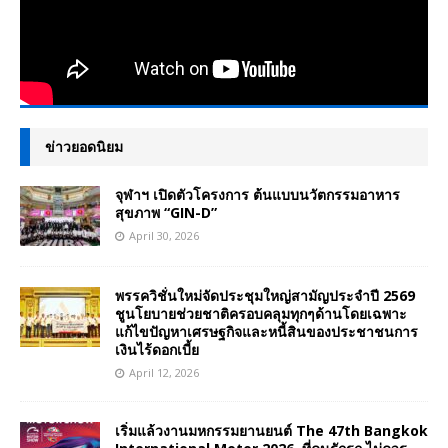
ข่าวยอดนิยม
จุฬาฯ เปิดตัวโครงการ ต้นแบบนวัตกรรมอาหาร
สุขภาพ “GIN-D”
April 30, 2026
พรรควิชั่นใหม่จัดประชุมใหญ่สามัญประจำปี 2569
ชูนโยบายช่วยชาติครอบคลุมทุกๆด้านโดยเฉพาะ
แก้ไขปัญหาเศรษฐกิจและหนี้สินของประชาชนการ
เงินไร้ดอกเบี้ย
April 12, 2026
เริ่มแล้วงานมหกรรมยานยนต์ The 47th Bangkok