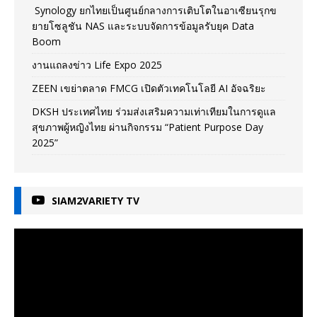
Synology ยกไทยเป็นศูนย์กลางการเติบโตในอาเซียนรุกข
ยายโซลูชัน NAS และระบบจัดการข้อมูลรับยุค Data
Boom
งานแถลงข่าว Life Expo 2025
ZEEN เขย่าตลาด FMCG เปิดตัวเทคโนโลยี AI อัจฉริยะ
DKSH ประเทศไทย ร่วมส่งเสริมความเท่าเทียมในการดูแล
สุขภาพผู้หญิงไทย ผ่านกิจกรรม “Patient Purpose Day
2025”
SIAM2VARIETY TV