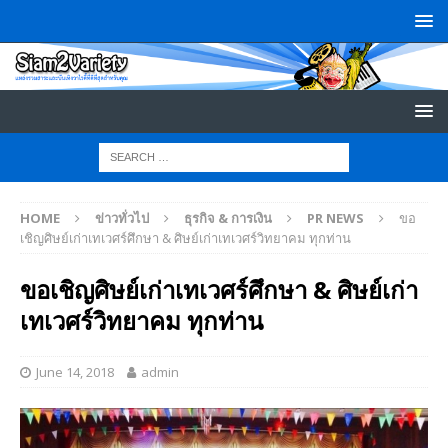
HOME
ข่าวทั่วไป
ธุรกิจ & การเงิน
PR NEWS
ขอ
เชิญศิษย์เก่าเทเวศร์ศึกษา & ศิษย์เก่าเทเวศร์วิทยาคม ทุกท่าน
ขอเชิญศิษย์เก่าเทเวศร์ศึกษา & ศิษย์เก่า
เทเวศร์วิทยาคม ทุกท่าน
June 14, 2018
admin