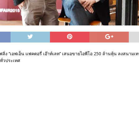
ไฟลิ่ง ‘‘เอฟเอ็น แฟคตอรี่ เอ๊าท์เลท’’ เสนอขายไอพีโอ 250 ล้านหุ้น ลงสนามเ
 ทั่วประเทศ