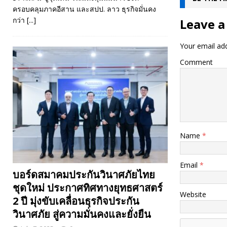
ครอบคลุมภาคอีสาน และสปป. ลาว ธุรกิจมั่นคง
กว่า
[...]
Leave a
Your email add
Comment
Name
*
Email
*
บอร์ดสมาคมประกันวินาศภัยไทย
ชุดใหม่ ประกาศทิศทางยุทธศาสตร์
Website
2 ปี มุ่งขับเคลื่อนธุรกิจประกัน
วินาศภัย สู่ความมั่นคงและยั่งยืน