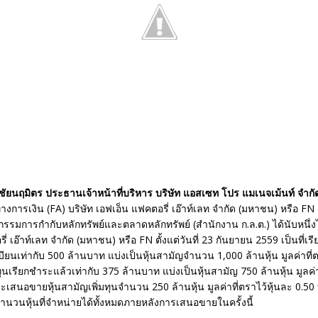
ริชัยนฤมิตร ประธานเจ้าหน้าที่บริหาร บริษัท แอสเซท โปร แมเนจเม้นท์ จำกั
างการเงิน (FA) บริษัท เอฟเอ็น แฟคตอรี่ เอ๊าท์เลท จำกัด (มหาชน) หรือ FN 
มการกำกับหลักทรัพย์และตลาดหลักทรัพย์ (สำนักงาน ก.ล.ต.) ได้นับหนึ่งไ
่ เอ๊าท์เลท จำกัด (มหาชน) หรือ FN ตั้งแต่วันที่ 23 กันยายน 2559 เป็นที่เร
ียนเท่ากับ 500 ล้านบาท แบ่งเป็นหุ้นสามัญจำนวน 1,000 ล้านหุ้น มูลค่าที่ต
นเรียกชำระแล้วเท่ากับ 375 ล้านบาท แบ่งเป็นหุ้นสามัญ 750 ล้านหุ้น มูลค่า
เสนอขายหุ้นสามัญเพิ่มทุนจำนวน 250 ล้านหุ้น มูลค่าที่ตราไว้หุ้นละ 0.50
นวนหุ้นที่จำหน่ายได้ทั้งหมดภายหลังการเสนอขายในครั้งนี้