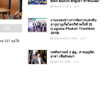
Men Match ศึกผู้กล้า ท้าชนแดด”
March 1, 2017
0
งานแถลงข่าวการจัดการแข่งขัน
ลากูน่าภูเก็ตไตรกีฬาครั้งที่ 25
(Laguna Phuket Triathlon
2018)
September 9, 2018
0
ทรด SET ลุยให้
บทสัมภาษณ์ 2 คู่หู…สายบุญจิต
อาสา เพื่อสังคมฯ
April 27, 2018
0