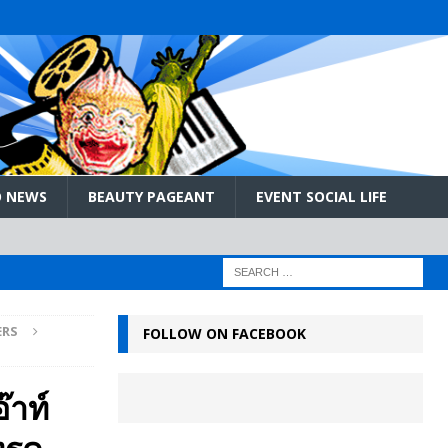
 NEWS
BEAUTY PAGEANT
EVENT SOCIAL LIFE
ERS
FOLLOW ON FACEBOOK
๊าท์