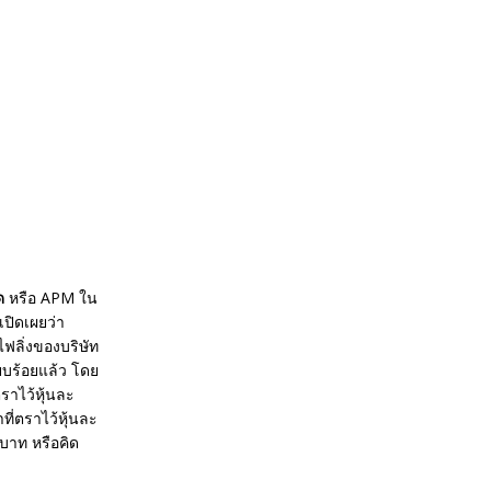
ด
หรือ APM ใน
เปิดเผยว่า
ฟลิ่งของบริษัท
ียบร้อยแล้ว โดย
ราไว้หุ้นละ
ที่ตราไว้หุ้นละ
 บาท หรือคิด