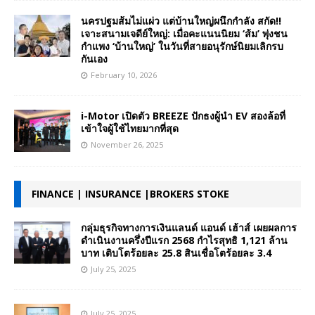
นครปฐมส้มไม่แผ่ว แต่บ้านใหญ่ผนึกกำลัง สกัด!!
เจาะสนามเจดีย์ใหญ่: เมื่อคะแนนนิยม ‘ส้ม’ พุ่งชน
กำแพง ‘บ้านใหญ่’ ในวันที่สายอนุรักษ์นิยมเลิกรบ
กันเอง
February 10, 2026
i-Motor เปิดตัว BREEZE ปักธงผู้นำ EV สองล้อที่
เข้าใจผู้ใช้ไทยมากที่สุด
November 26, 2025
FINANCE | INSURANCE |BROKERS STOKE
กลุ่มธุรกิจทางการเงินแลนด์ แอนด์ เฮ้าส์ เผยผลการ
ดำเนินงานครึ่งปีแรก 2568 กำไรสุทธิ 1,121 ล้าน
บาท เติบโตร้อยละ 25.8 สินเชื่อโตร้อยละ 3.4
July 25, 2025
July 25, 2025