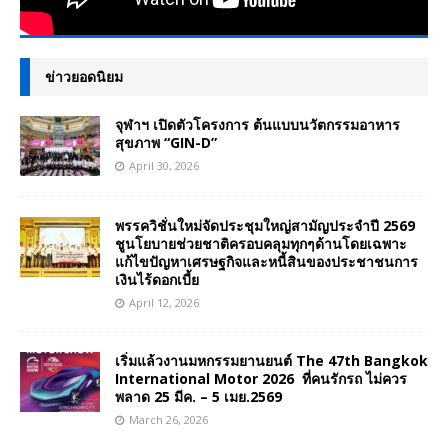
ข่าวยอดนิยม
จุฬาฯ เปิดตัวโครงการ ต้นแบบนวัตกรรมอาหาร
สุขภาพ “GIN-D”
April 30, 2026
พรรควิชั่นใหม่จัดประชุมใหญ่สามัญประจำปี 2569
ชูนโยบายช่วยชาติครอบคลุมทุกๆด้านโดยเฉพาะ
แก้ไขปัญหาเศรษฐกิจและหนี้สินของประชาชนการ
เงินไร้ดอกเบี้ย
April 12, 2026
เริ่มแล้วงานมหกรรมยานยนต์ The 47th Bangkok
International Motor 2026 ที่คนรักรถ ไม่ควร
พลาด 25 มีค. – 5 เมย.2569
March 26, 2026