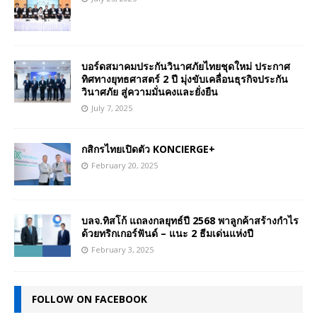
บอร์ดสมาคมประกันวินาศภัยไทยชุดใหม่ ประกาศ
ทิศทางยุทธศาสตร์ 2 ปี มุ่งขับเคลื่อนธุรกิจประกัน
วินาศภัย สู่ความมั่นคงและยั่งยืน
July 7, 2025
กสิกรไทยเปิดตัว KONCIERGE+
February 20, 2025
บลจ.ทิสโก้ แถลงกลยุทธ์ปี 2568 พาลูกค้าสร้างกำไร
ด้วยทริกเกอร์ฟันด์ – แนะ 2 ธีมเด่นแห่งปี
February 3, 2025
FOLLOW ON FACEBOOK