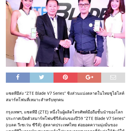
แซดทีอีส่ง “ZTE Blade V7 Series” ชิงส่วนแบ่งตลาดในไทยชูไฮไลท์
สมาร์ทโฟนที่เหมาะสำหรับทุกคน
กรุงเทพฯ, แซดทีอี (ZTE) หนึ่งในผู้ผลิตโทรศัพท์มือถือชั้นนำของโลก
ประกาศเปิดตัวสมาร์ทโฟนซีรีส์เด่นของปี’59 “ZTE Blade V7 Series”
(เบลด วีเซเว่น ซีรีส์) สู่ตลาดประเทศไทย ต่อยอดความมุ่งมั่นของ