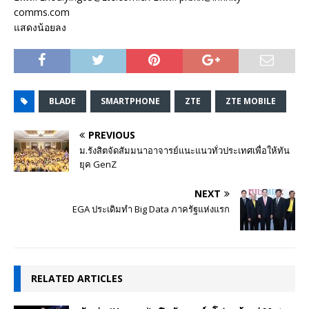
comms.com
แสดงน้อยลง
BLADE
SMARTPHONE
ZTE
ZTE MOBILE
PREVIOUS
ม.รังสิตจัดสัมมนาอาจารย์แนะแนวทั่วประเทศเพื่อให้ทัน
ยุค GenZ
NEXT
EGA ประเดิมทำ Big Data ภาครัฐแห่งแรก
RELATED ARTICLES