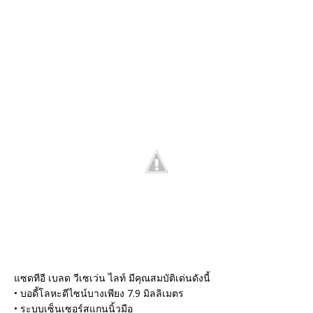
แซดทีอี เบลด วีเซเว่น ไลท์ มีคุณสมบัติเด่นดังนี้
• บอดี้โลหะดีไซน์บางเพียง 7.9 มิลลิเมตร
• ระบบเซ็นเซอร์สแกนนิ้วมือ