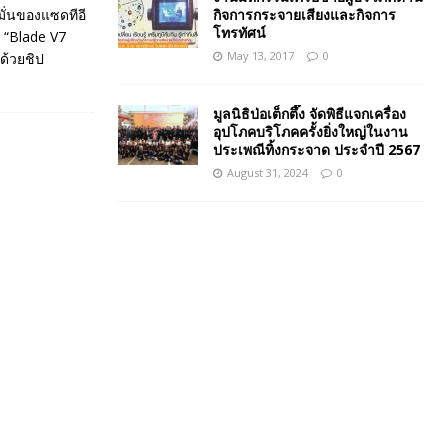
กิจการกระจายเสียงและกิจการ
มั่นของแซดทีอี
โทรทัศน์
 “Blade V7
May 13, 2017
0
ด้วยชิป
มูลนิธิป่อเต็กตึ๊ง จัดพิธีแจกเครื่อง
อุปโภคบริโภคครั้งยิ่งใหญ่ในงาน
ประเพณีทิ้งกระจาด ประจำปี 2567
August 31, 2024
0