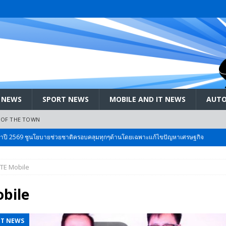
 NEWS
SPORT NEWS
MOBILE AND IT NEWS
AUTO
 OF THE TOWN
ะจำปี 2569 ชูนโยบายช่วยชาติครอบคลุมทุกๆด้านโดยเฉพาะแก้ไขปัญหาเศรษฐกิจ
TE Mobile
 Bangkok International Motor 2026 ที่คนรักรถ ไม่ควรพลาด 25 มีค. – 5
bile
ลัง สกัด!! เจาะสนามเจดีย์ใหญ่: เมื่อคะแนนนิยม ‘ส้ม’ พุ่งชนกำแพง ‘บ้านใหญ่’ ใน
IT NEWS