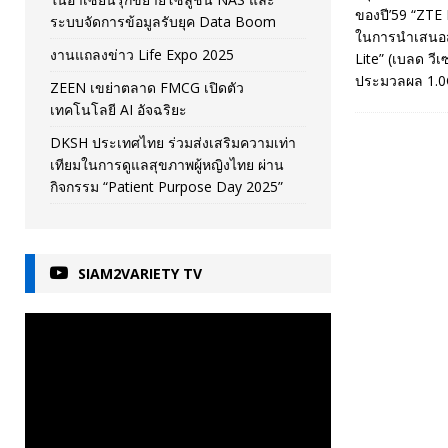
ของปี’59 “ZTE 
ระบบจัดการข้อมูลรับยุค Data Boom
ในการนำเสนอสม
งานแถลงข่าว Life Expo 2025
Lite” (เบลด วี
ประมวลผล 1.0
ZEEN เขย่าตลาด FMCG เปิดตัว
เทคโนโลยี AI อัจฉริยะ
DKSH ประเทศไทย ร่วมส่งเสริมความเท่า
เทียมในการดูแลสุขภาพผู้หญิงไทย ผ่าน
กิจกรรม “Patient Purpose Day 2025”
SIAM2VARIETY TV