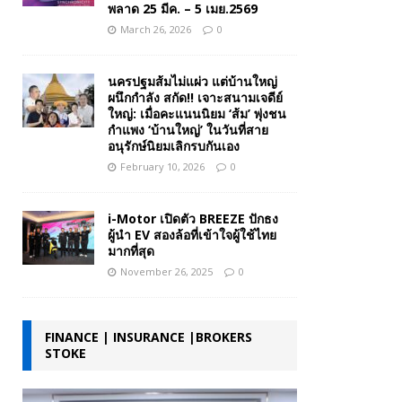
พลาด 25 มีค. – 5 เมย.2569
March 26, 2026
0
นครปฐมส้มไม่แผ่ว แต่บ้านใหญ่
ผนึกกำลัง สกัด!! เจาะสนามเจดีย์
ใหญ่: เมื่อคะแนนนิยม ‘ส้ม’ พุ่งชน
กำแพง ‘บ้านใหญ่’ ในวันที่สาย
อนุรักษ์นิยมเลิกรบกันเอง
February 10, 2026
0
i-Motor เปิดตัว BREEZE ปักธง
ผู้นำ EV สองล้อที่เข้าใจผู้ใช้ไทย
มากที่สุด
November 26, 2025
0
FINANCE | INSURANCE |BROKERS
STOKE