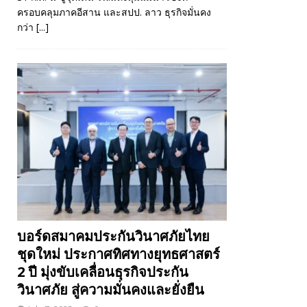
ครอบคลุมภาคอีสาน และสปป. ลาว ธุรกิจมั่นคง
กว่า
[...]
บอร์ดสมาคมประกันวินาศภัยไทย
ชุดใหม่ ประกาศทิศทางยุทธศาสตร์
2 ปี มุ่งขับเคลื่อนธุรกิจประกัน
วินาศภัย สู่ความมั่นคงและยั่งยืน