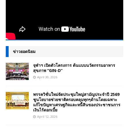
ข่าวยอดนิยม
จุฬาฯ เปิดตัวโครงการ ต้นแบบนวัตกรรมอาหาร
สุขภาพ “GIN-D”
April 30, 2026
พรรควิชั่นใหม่จัดประชุมใหญ่สามัญประจำปี 2569
ชูนโยบายช่วยชาติครอบคลุมทุกๆด้านโดยเฉพาะ
แก้ไขปัญหาเศรษฐกิจและหนี้สินของประชาชนการ
เงินไร้ดอกเบี้ย
April 12, 2026