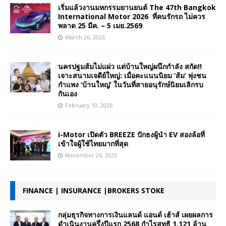
เริ่มแล้วงานมหกรรมยานยนต์ The 47th Bangkok
International Motor 2026 ที่คนรักรถ ไม่ควร
พลาด 25 มีค. – 5 เมย.2569
March 26, 2026
นครปฐมส้มไม่แผ่ว แต่บ้านใหญ่ผนึกกำลัง สกัด!!
เจาะสนามเจดีย์ใหญ่: เมื่อคะแนนนิยม ‘ส้ม’ พุ่งชน
กำแพง ‘บ้านใหญ่’ ในวันที่สายอนุรักษ์นิยมเลิกรบ
กันเอง
February 10, 2026
i-Motor เปิดตัว BREEZE ปักธงผู้นำ EV สองล้อที่
เข้าใจผู้ใช้ไทยมากที่สุด
November 26, 2025
FINANCE | INSURANCE |BROKERS STOKE
กลุ่มธุรกิจทางการเงินแลนด์ แอนด์ เฮ้าส์ เผยผลการ
ดำเนินงานครึ่งปีแรก 2568 กำไรสุทธิ 1,121 ล้าน