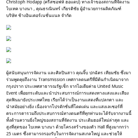
Christoph Hodapp (คริสซอฟห์ ฮอแดป) ทางเจ้าของสถานที่จัดงาน
ไบเทค บางนา , คุณธรณินทร์ เกียรติชัย ผู้อำนวยการผลิตภัณฑ์
บริษัท ช้างอินเตอร์เนชั่นแนล จำกัด
ผู้สนับสนุนการจัดงาน และศิลปินสาว คุณจิ๊บ ปกฉัตร เทียมชัย ซึ่งมา
ร่วมพูดคุยถึงงาน Transmission เทศกาลดนตรีที่มีต้นกำเนิดมาจาก
กรุงปราก ประเทศสาธารณรัฐเช็ก จากไอเดียค่าย United Music
Event เพื่อยกระดับและนำประสบการณ์การแสดงทางแสงและเสียง
สุดฟินมายังประเทศไทย เรียกได้ว่าเป็นงานแสดงที่แปลกตา และ
นำสมัยอย่างยิ่ง เนื่องจากโปรดักชั่นที่โดดเด่น และแสงเลเซอร์ที่
ตระการตารวมถึงประสบการณ์ทางดนตรีที่ทุกท่านจะได้รับจากงานนี้
ทั้งด้านความยิ่งใหญ่ของสถานที่จัดงาน ประเดิมฮอล์ใหม่ล่าสุด และ
สูงที่สุดของ ไบเทค บางนา ด้วยโครงสร้างของตัว Hall ที่สูงมากกว่า
25 เมตร ซึ่งสามารถรองรับในการจัดงานสเกลใหญ่ และช่วยให้