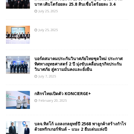
บาท เติบโตร้อยละ 25.8 สินเชื่อโตร้อยละ 3.4
July 25, 2025
July 25, 2025
บอร์ดสมาคมประกันวินาศภัยไทยชุดใหม่ ประกาศ
ทิศทางยุทธศาสตร์ 2 ปี มุ่งขับเคลื่อนธุรกิจประกัน
วินาศภัย สู่ความมั่นคงและยั่งยืน
July 7, 2025
กสิกรไทยเปิดตัว KONCIERGE+
February 20, 2025
บลจ.ทิสโก้ แถลงกลยุทธ์ปี 2568 พาลูกค้าสร้างกำไร
ด้วยทริกเกอร์ฟันด์ – แนะ 2 ธีมเด่นแห่งปี