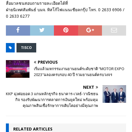
สื่อมวลชนสอบถามรายละเอียดได้ที่
ฝ่ายนิเทศสัมพันธ์ บมจ. ทิสโก้ไฟแนนเชียลกรุ๊ป โทร. 0 2633 6906 /
0 2633 6277
TISCO
PREVIOUS
เริ่มแล้วมหกรรมงานยานยนต์ระดับชาติ “MOTOR EXPO
2023″ฉลองครบรอบ 40 ปี รวมยานยนต์ครบวงจร
NEXT
KKP มุ่งต่อยอด 3 แกนหลักธุรกิจ ธนาคาร-เวลธ์-วาณิชธน
กิจ รองรับพัฒนาการตลาดการเงินยุคใหม่ พร้อมคุม
คุณภาพสินเชื่อรักษาการเติบโตอย่างมีคุณภาพ
RELATED ARTICLES