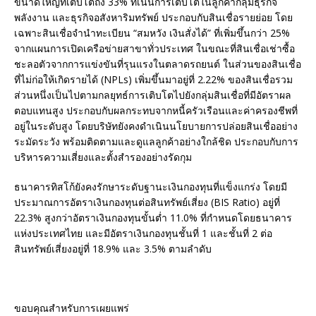
ขนาดใหญ่ที่เติบโตถึง 33% ที่เน้นการเติบโตในลูกค้ากลุ่มธุรกิจ
พลังงาน และธุรกิจอสังหาริมทรัพย์ ประกอบกับสินเชื่อรายย่อย โดย
เฉพาะสินเชื่อจำนำทะเบียน “สมหวัง เงินสั่งได้” ที่เพิ่มขึ้นกว่า 25%
จากแผนการเปิดเครือข่ายสาขาทั่วประเทศ ในขณะที่สินเชื่อเช่าซื้อ
ชะลอตัวจากการแข่งขันที่รุนแรงในตลาดรถยนต์ ในส่วนของสินเชื่อ
ที่ไม่ก่อให้เกิดรายได้ (NPLs) เพิ่มขึ้นมาอยู่ที่ 2.22% ของสินเชื่อรวม
ส่วนหนึ่งเป็นไปตามกลยุทธ์การเติบโตไปยังกลุ่มสินเชื่อที่มีอัตราผล
ตอบแทนสูง ประกอบกับผลกระทบจากหนี้ครัวเรือนและค่าครองชีพที่
อยู่ในระดับสูง โดยบริษัทยังคงดำเนินนโยบายการปล่อยสินเชื่ออย่าง
ระมัดระวัง พร้อมติดตามและดูแลลูกค้าอย่างใกล้ชิด ประกอบกับการ
บริหารความเสี่ยงและตั้งสำรองอย่างรัดกุม
ธนาคารทิสโก้ยังคงรักษาระดับฐานะเงินกองทุนที่แข็งแกร่ง โดยมี
ประมาณการอัตราเงินกองทุนต่อสินทรัพย์เสี่ยง (BIS Ratio) อยู่ที่
22.3% สูงกว่าอัตราเงินกองทุนขั้นต่ำ 11.0% ที่กำหนดโดยธนาคาร
แห่งประเทศไทย และมีอัตราเงินกองทุนชั้นที่ 1 และชั้นที่ 2 ต่อ
สินทรัพย์เสี่ยงอยู่ที่ 18.9% และ 3.5% ตามลำดับ
ขอบคุณสำหรับการเผยแพร่