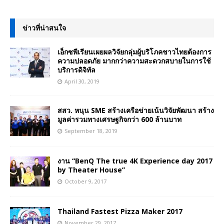
ข่าวที่น่าสนใจ
เอ็กซพีเรียนเผยผลวิจัยกลุ่มผู้บริโภคชาวไทยต้องการ
ความปลอดภัย มากกว่าความสะดวกสบายในการใช้
บริการดิจิทัล
April 30, 2019
สสว. หนุน SME สร้างเครือข่ายเน้นวิจัยพัฒนา สร้าง
มูลค่ารวมทางเศรษฐกิจกว่า 600 ล้านบาท
September 18, 2019
งาน “BenQ The true 4K Experience day 2017
by Theater House”
October 9, 2017
Thailand Fastest Pizza Maker 2017
November 29, 2017