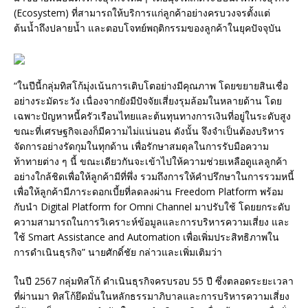
(Ecosystem) ที่สามารถให้บริการแก่ลูกค้าอย่างครบวงจรตั้งแต่
ต้นน้ำถึงปลายน้ำ และตอบโจทย์พฤติกรรมของลูกค้าในยุคปัจจุบัน
“ในปีนี้กลุ่มทิสโก้มุ่งเน้นการเติบโตอย่างมีคุณภาพ โดยขยายสินเชื่อ
อย่างระมัดระวัง เนื่องจากยังมีปัจจัยเสี่ยงรุมล้อมในหลายด้าน โดย
เฉพาะปัญหาหนี้ครัวเรือนไทยและต้นทุนทางการเงินที่อยู่ในระดับสูง
ขณะที่เศรษฐกิจเองก็มีความไม่แน่นอน ดังนั้น จึงจำเป็นต้องบริหาร
จัดการอย่างรัดกุมในทุกด้าน เพื่อรักษาสมดุลในการรับมือความ
ท้าทายต่าง ๆ นี้ ขณะเดียวกันจะเข้าไปให้ความช่วยเหลือดูแลลูกค้า
อย่างใกล้ชิดเพื่อให้ลูกค้ามีที่พึ่ง รวมถึงการให้คำปรึกษาในการรวมหนี้
เพื่อให้ลูกค้ามีภาระดอกเบี้ยที่ลดลงผ่าน Freedom Platform พร้อม
กับนำ Digital Platform for Omni Channel มาปรับใช้ โดยยกระดับ
ความสามารถในการวิเคราะห์ข้อมูลและการบริหารความเสี่ยง และ
ใช้ Smart Assistance and Automation เพื่อเพิ่มประสิทธิภาพใน
การดำเนินธุรกิจ” นายศักดิ์ชัย กล่าวและเพิ่มเติมว่า
ในปี 2567 กลุ่มทิสโก้ ดำเนินธุรกิจครบรอบ 55 ปี ซึ่งตลอดระยะเวลา
ที่ผ่านมา ทิสโก้ยึดมั่นในหลักธรรมาภิบาลและการบริหารความเสี่ยง