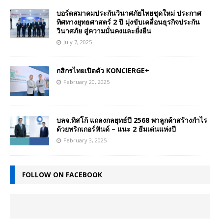
บอร์ดสมาคมประกันวินาศภัยไทยชุดใหม่ ประกาศ
ทิศทางยุทธศาสตร์ 2 ปี มุ่งขับเคลื่อนธุรกิจประกัน
วินาศภัย สู่ความมั่นคงและยั่งยืน
July 7, 2025
กสิกรไทยเปิดตัว KONCIERGE+
February 20, 2025
บลจ.ทิสโก้ แถลงกลยุทธ์ปี 2568 พาลูกค้าสร้างกำไร
ด้วยทริกเกอร์ฟันด์ – แนะ 2 ธีมเด่นแห่งปี
February 3, 2025
FOLLOW ON FACEBOOK