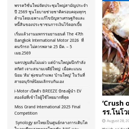
พรรควิชั่นใหม่จัดประชุมใหญ่สามัญประจำ
[ November 26, 2025 ]
i-Motor เปิดตัว BREEZE ปักธงผู้นำ
ปี 2569 ชูนโยบายช่วยชาติครอบคลุมทุกๆ
ด้านโดยเฉพาะแก้ไขปัญหาเศรษฐกิจและ
[ April 30, 2026 ]
จุฬาฯ เปิดตัวโครงการ ต้นแบบนวัตกรร
หนี้สินของประชาชนการเงินไร้ดอกเบี้ย
เริ่มแล้วงานมหกรรมยานยนต์ The 47th
Bangkok International Motor 2026 ที่
คนรักรถ ไม่ควรพลาด 25 มีค. – 5
เมย.2569
นครปฐมส้มไม่แผ่ว แต่บ้านใหญ่ผนึกกำลัง
สกัด!! เจาะสนามเจดีย์ใหญ่: เมื่อคะแนน
นิยม ‘ส้ม’ พุ่งชนกำแพง ‘บ้านใหญ่’ ในวันที่
สายอนุรักษ์นิยมเลิกรบกันเอง
i-Motor เปิดตัว BREEZE ปักธงผู้นำ EV
สองล้อที่เข้าใจผู้ใช้ไทยมากที่สุด
‘Crush o
Miss Grand International 2025 Final
รร.โนโวเ
Competition
August 28, 2
Synology ยกไทยเป็นศูนย์กลางการเติบโต
ในอาเซียนรุกขยายโซลูชัน NAS และ