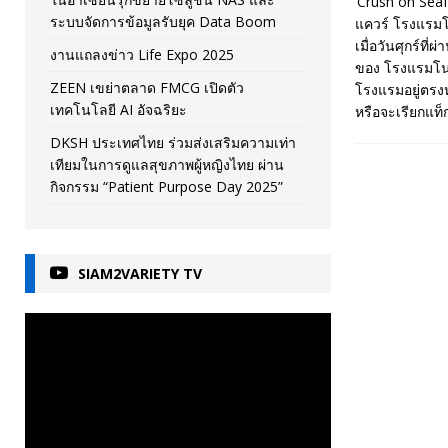
‘Crush on Seaf
ระบบจัดการข้อมูลรับยุค Data Boom
แควร์ โรงแรมโน
เมื่อวันศุกร์ที
งานแถลงข่าว Life Expo 2025
ของ โรงแรมโนโว
ZEEN เขย่าตลาด FMCG เปิดตัว
โรงแรมอยู่ตรงหั
เทคโนโลยี AI อัจฉริยะ
หรือจะเรียกแท็
DKSH ประเทศไทย ร่วมส่งเสริมความเท่า
เทียมในการดูแลสุขภาพผู้หญิงไทย ผ่าน
กิจกรรม “Patient Purpose Day 2025”
SIAM2VARIETY TV