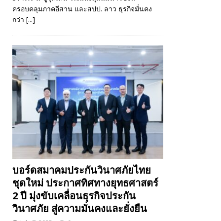
ครอบคลุมภาคอีสาน และสปป. ลาว ธุรกิจมั่นคง
กว่า
[...]
บอร์ดสมาคมประกันวินาศภัยไทย
ชุดใหม่ ประกาศทิศทางยุทธศาสตร์
2 ปี มุ่งขับเคลื่อนธุรกิจประกัน
วินาศภัย สู่ความมั่นคงและยั่งยืน