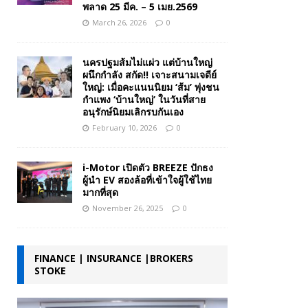
พลาด 25 มีค. – 5 เมย.2569
March 26, 2026
0
นครปฐมส้มไม่แผ่ว แต่บ้านใหญ่
ผนึกกำลัง สกัด!! เจาะสนามเจดีย์
ใหญ่: เมื่อคะแนนนิยม ‘ส้ม’ พุ่งชน
กำแพง ‘บ้านใหญ่’ ในวันที่สาย
อนุรักษ์นิยมเลิกรบกันเอง
February 10, 2026
0
i-Motor เปิดตัว BREEZE ปักธง
ผู้นำ EV สองล้อที่เข้าใจผู้ใช้ไทย
มากที่สุด
November 26, 2025
0
FINANCE | INSURANCE |BROKERS
STOKE