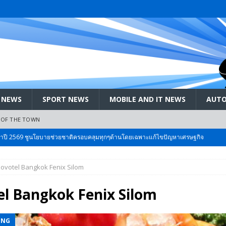
 NEWS
SPORT NEWS
MOBILE AND IT NEWS
AUTO
 OF THE TOWN
ะจำปี 2569 ชูนโยบายช่วยชาติครอบคลุมทุกๆด้านโดยเฉพาะแก้ไขปัญหาเศรษฐกิจ
ovotel Bangkok Fenix Silom
 Bangkok International Motor 2026 ที่คนรักรถ ไม่ควรพลาด 25 มีค. – 5
l Bangkok Fenix Silom
ลัง สกัด!! เจาะสนามเจดีย์ใหญ่: เมื่อคะแนนนิยม ‘ส้ม’ พุ่งชนกำแพง ‘บ้านใหญ่’ ใน
ING