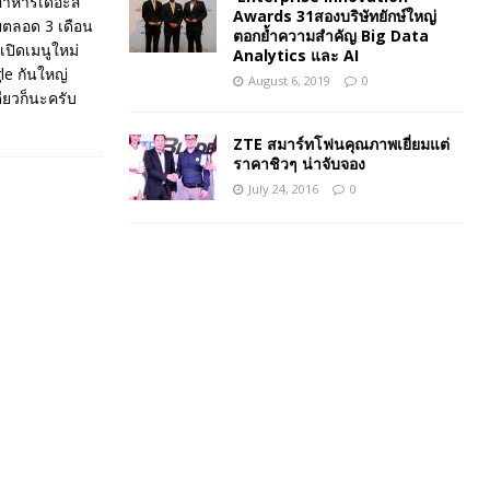
องอาหารเดอะส
Awards 31สองบริษัทยักษ์ใหญ่
่อยตลอด 3 เดือน
ตอกย้ำความสำคัญ​ Big Data
เปิดเมนูใหม่
Analytics และ AI
le กันใหญ่
August 6, 2019
0
ดียวก็นะครับ
ZTE สมาร์ทโฟนคุณภาพเยี่ยมแต่
ราคาชิวๆ น่าจับจอง
July 24, 2016
0