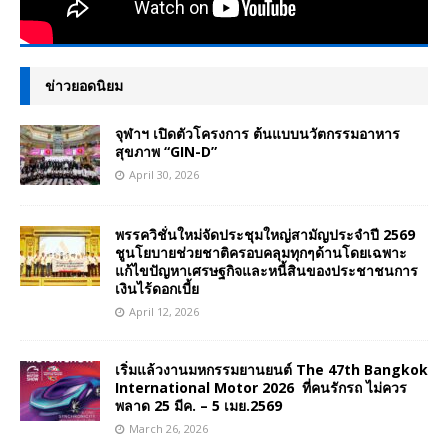
ข่าวยอดนิยม
จุฬาฯ เปิดตัวโครงการ ต้นแบบนวัตกรรมอาหาร
สุขภาพ “GIN-D”
April 30, 2026
พรรควิชั่นใหม่จัดประชุมใหญ่สามัญประจำปี 2569
ชูนโยบายช่วยชาติครอบคลุมทุกๆด้านโดยเฉพาะ
แก้ไขปัญหาเศรษฐกิจและหนี้สินของประชาชนการ
เงินไร้ดอกเบี้ย
April 12, 2026
เริ่มแล้วงานมหกรรมยานยนต์ The 47th Bangkok
International Motor 2026 ที่คนรักรถ ไม่ควร
พลาด 25 มีค. – 5 เมย.2569
March 26, 2026