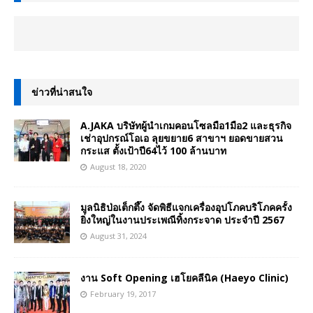
ข่าวที่น่าสนใจ
A.JAKA บริษัทผู้นำเกมคอนโซลมือ1มือ2 และธุรกิจ
เช่าอุปกรณ์โอเอ ลุยขยาย6 สาขาฯ ยอดขายสวน
กระแส ตั้งเป้าปี64ไว้ 100 ล้านบาท
August 18, 2020
มูลนิธิป่อเต็กตึ๊ง จัดพิธีแจกเครื่องอุปโภคบริโภคครั้ง
ยิ่งใหญ่ในงานประเพณีทิ้งกระจาด ประจำปี 2567
August 31, 2024
งาน Soft Opening เฮโยคลีนิค (Haeyo Clinic)
February 19, 2017