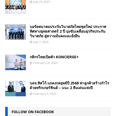
July 25, 2025
บอร์ดสมาคมประกันวินาศภัยไทยชุดใหม่ ประกาศ
ทิศทางยุทธศาสตร์ 2 ปี มุ่งขับเคลื่อนธุรกิจประกัน
วินาศภัย สู่ความมั่นคงและยั่งยืน
July 7, 2025
กสิกรไทยเปิดตัว KONCIERGE+
February 20, 2025
บลจ.ทิสโก้ แถลงกลยุทธ์ปี 2568 พาลูกค้าสร้างกำไร
ด้วยทริกเกอร์ฟันด์ – แนะ 2 ธีมเด่นแห่งปี
February 3, 2025
FOLLOW ON FACEBOOK