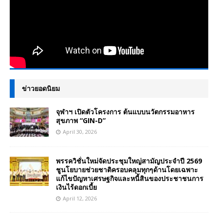
ข่าวยอดนิยม
จุฬาฯ เปิดตัวโครงการ ต้นแบบนวัตกรรมอาหาร
สุขภาพ “GIN-D”
April 30, 2026
พรรควิชั่นใหม่จัดประชุมใหญ่สามัญประจำปี 2569
ชูนโยบายช่วยชาติครอบคลุมทุกๆด้านโดยเฉพาะ
แก้ไขปัญหาเศรษฐกิจและหนี้สินของประชาชนการ
เงินไร้ดอกเบี้ย
April 12, 2026