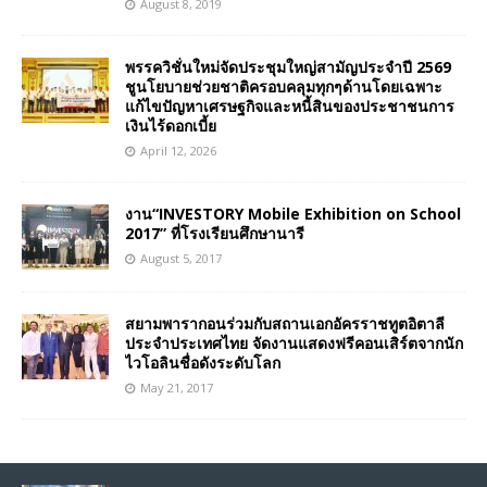
August 8, 2019
พรรควิชั่นใหม่จัดประชุมใหญ่สามัญประจำปี 2569
ชูนโยบายช่วยชาติครอบคลุมทุกๆด้านโดยเฉพาะ
แก้ไขปัญหาเศรษฐกิจและหนี้สินของประชาชนการ
เงินไร้ดอกเบี้ย
April 12, 2026
งาน“INVESTORY Mobile Exhibition on School
2017” ที่โรงเรียนศึกษานารี
August 5, 2017
สยามพารากอนร่วมกับสถานเอกอัครราชทูตอิตาลี
ประจำประเทศไทย จัดงานแสดงฟรีคอนเสิร์ตจากนัก
ไวโอลินชื่อดังระดับโลก
May 21, 2017