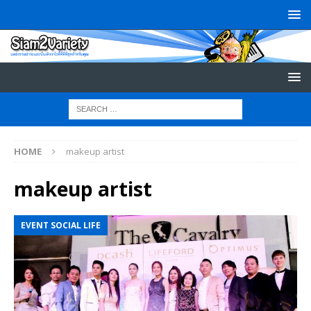
HOME
makeup artist
makeup artist
EVENT SOCIAL LIFE