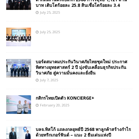
บาท เติบโตร้อยละ 25.8 สินเชื่อโตร้อยละ 3.4
July 25, 2025
July 25, 2025
บอร์ดสมาคมประกันวินาศภัยไทยชุดใหม่ ประกาศ
ทิศทางยุทธศาสตร์ 2 ปี มุ่งขับเคลื่อนธุรกิจประกัน
วินาศภัย สู่ความมั่นคงและยั่งยืน
July 7, 2025
กสิกรไทยเปิดตัว KONCIERGE+
February 20, 2025
บลจ.ทิสโก้ แถลงกลยุทธ์ปี 2568 พาลูกค้าสร้างกำไร
ด้วยทริกเกอร์ฟันด์ – แนะ 2 ธีมเด่นแห่งปี