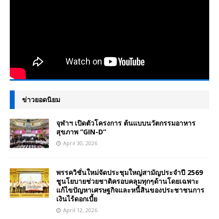
ข่าวยอดนิยม
จุฬาฯ เปิดตัวโครงการ ต้นแบบนวัตกรรมอาหาร
สุขภาพ “GIN-D”
April 30, 2026
พรรควิชั่นใหม่จัดประชุมใหญ่สามัญประจำปี 2569
ชูนโยบายช่วยชาติครอบคลุมทุกๆด้านโดยเฉพาะ
แก้ไขปัญหาเศรษฐกิจและหนี้สินของประชาชนการ
เงินไร้ดอกเบี้ย
April 12, 2026