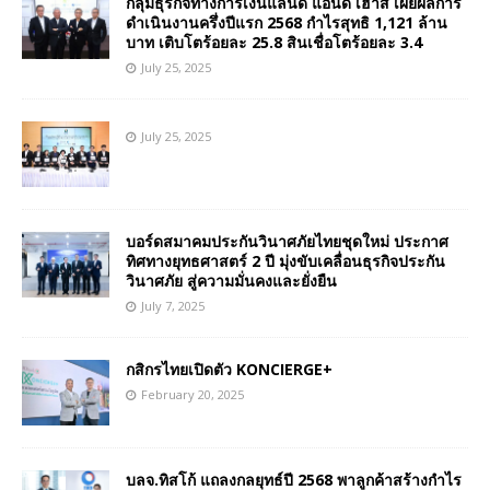
กลุ่มธุรกิจทางการเงินแลนด์ แอนด์ เฮ้าส์ เผยผลการ
ดำเนินงานครึ่งปีแรก 2568 กำไรสุทธิ 1,121 ล้าน
บาท เติบโตร้อยละ 25.8 สินเชื่อโตร้อยละ 3.4
July 25, 2025
July 25, 2025
บอร์ดสมาคมประกันวินาศภัยไทยชุดใหม่ ประกาศ
ทิศทางยุทธศาสตร์ 2 ปี มุ่งขับเคลื่อนธุรกิจประกัน
วินาศภัย สู่ความมั่นคงและยั่งยืน
July 7, 2025
กสิกรไทยเปิดตัว KONCIERGE+
February 20, 2025
บลจ.ทิสโก้ แถลงกลยุทธ์ปี 2568 พาลูกค้าสร้างกำไร