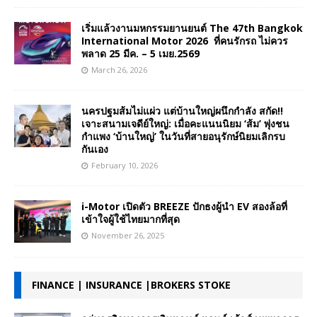
เริ่มแล้วงานมหกรรมยานยนต์ The 47th Bangkok
International Motor 2026 ที่คนรักรถ ไม่ควร
พลาด 25 มีค. – 5 เมย.2569
March 26, 2026
นครปฐมส้มไม่แผ่ว แต่บ้านใหญ่ผนึกกำลัง สกัด!!
เจาะสนามเจดีย์ใหญ่: เมื่อคะแนนนิยม ‘ส้ม’ พุ่งชน
กำแพง ‘บ้านใหญ่’ ในวันที่สายอนุรักษ์นิยมเลิกรบ
กันเอง
February 10, 2026
i-Motor เปิดตัว BREEZE ปักธงผู้นำ EV สองล้อที่
เข้าใจผู้ใช้ไทยมากที่สุด
November 26, 2025
FINANCE | INSURANCE |BROKERS STOKE