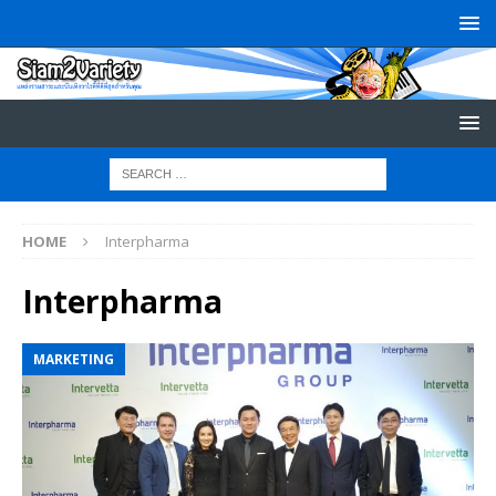
HOME
Interpharma
Interpharma
MARKETING