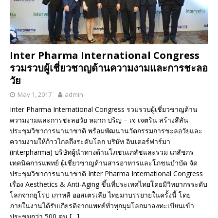
Inter Pharma International Congress
รวมรวบผู้เชี่ยวชาญด้านความงามและการชะลอ
วัย
May 1, 2017
admin
Inter Pharma International Congress รวมรวบผู้เชี่ยวชาญด้าน
ความงามและการชะลอวัย หมาก ปริญ – เจ เจตริน สร้างสีสัน
ประชุมวิชาการนานาชาติ พร้อมพัฒนานวัตกรรมการชะลอวัยและ
ความงามให้ก้าวไกลถึงระดับโลก บริษัท อินเตอร์ฟาร์มา
(interpharma) บริษัทผู้นำทางด้านโภชนเภสัชและรวม เภสัชกร
เทคนิคการแพทย์ ผู้เชี่ยวชาญด้านสารอาหารและโภชนบำบัด จัด
ประชุมวิชาการนานาชาติ Inter Pharma International Congress
เรื่อง Aesthetics & Anti-Aging ขึ้นที่ประเทศไทยโดยมีวิทยากรระดับ
โลกจากยุโรป เกาหลี ออสเตรเลีย ไทยมาบรรยายในครั้งนี้ โดย
ภายในงานได้รับเกียรติจากแพทย์ทั่วทุกมุมโลกมาลงทะเบียนเข้า
ประชุมกว่า 500 คน
[…]