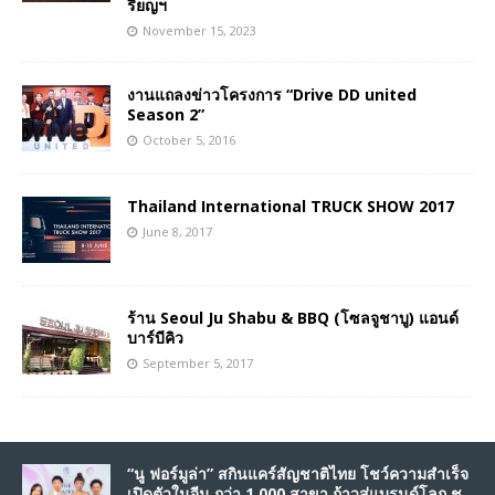
รียญฯ
November 15, 2023
งานแถลงข่าวโครงการ “Drive DD united
Season 2”
October 5, 2016
Thailand International TRUCK SHOW 2017
June 8, 2017
ร้าน Seoul Ju Shabu & BBQ (โซลจูชาบู) แอนด์
บาร์บีคิว
September 5, 2017
“นู ฟอร์มูล่า” สกินแคร์สัญชาติไทย โชว์ความสำเร็จ
เปิดตัวในจีน กว่า 1,000 สาขา ก้าวสู่แบรนด์โลก ชู