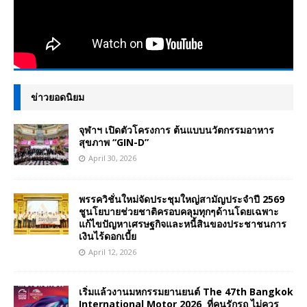
ข่าวยอดนิยม
จุฬาฯ เปิดตัวโครงการ ต้นแบบนวัตกรรมอาหาร
สุขภาพ “GIN-D”
April 30, 2026
พรรควิชั่นใหม่จัดประชุมใหญ่สามัญประจำปี 2569
ชูนโยบายช่วยชาติครอบคลุมทุกๆด้านโดยเฉพาะ
แก้ไขปัญหาเศรษฐกิจและหนี้สินของประชาชนการ
เงินไร้ดอกเบี้ย
April 12, 2026
เริ่มแล้วงานมหกรรมยานยนต์ The 47th Bangkok
International Motor 2026 ที่คนรักรถ ไม่ควร