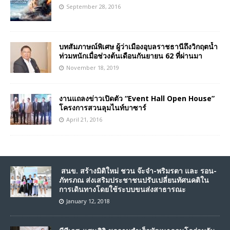
September 28, 2016
บทสัมภาษณ์พิเศษ ผู้ว่าเมืองอุบลราชธานีถึงวิกฤตน้ำ
ท่วมหนักเมื่อช่วงต้นเดือนกันยายน 62 ที่ผ่านมา
November 18, 2019
งานแถลงข่าวเปิดตัว “Event Hall Open House”
โครงการสวนลุมไนท์บาซาร์
April 21, 2016
สนข. สร้างมิติใหม่ ชวน จ๊ะจ๋า-พริมรตา และ รอน-
ภัทรภณ ส่งเสริมประชาชนปรับเปลี่ยนทัศนคติใน
การเดินทางโดยใช้ระบบขนส่งสาธารณะ
January 12, 2018