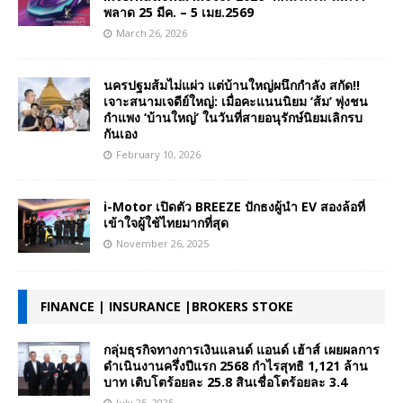
พลาด 25 มีค. – 5 เมย.2569
March 26, 2026
นครปฐมส้มไม่แผ่ว แต่บ้านใหญ่ผนึกกำลัง สกัด!!
เจาะสนามเจดีย์ใหญ่: เมื่อคะแนนนิยม ‘ส้ม’ พุ่งชน
กำแพง ‘บ้านใหญ่’ ในวันที่สายอนุรักษ์นิยมเลิกรบ
กันเอง
February 10, 2026
i-Motor เปิดตัว BREEZE ปักธงผู้นำ EV สองล้อที่
เข้าใจผู้ใช้ไทยมากที่สุด
November 26, 2025
FINANCE | INSURANCE |BROKERS STOKE
กลุ่มธุรกิจทางการเงินแลนด์ แอนด์ เฮ้าส์ เผยผลการ
ดำเนินงานครึ่งปีแรก 2568 กำไรสุทธิ 1,121 ล้าน
บาท เติบโตร้อยละ 25.8 สินเชื่อโตร้อยละ 3.4
July 25, 2025