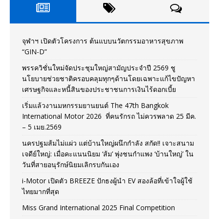
จุฬาฯ เปิดตัวโครงการ ต้นแบบนวัตกรรมอาหารสุขภาพ
“GIN-D”
พรรควิชั่นใหม่จัดประชุมใหญ่สามัญประจำปี 2569 ชู
นโยบายช่วยชาติครอบคลุมทุกๆด้านโดยเฉพาะแก้ไขปัญหา
เศรษฐกิจและหนี้สินของประชาชนการเงินไร้ดอกเบี้ย
เริ่มแล้วงานมหกรรมยานยนต์ The 47th Bangkok
International Motor 2026 ที่คนรักรถ ไม่ควรพลาด 25 มีค.
– 5 เมย.2569
นครปฐมส้มไม่แผ่ว แต่บ้านใหญ่ผนึกกำลัง สกัด!! เจาะสนาม
เจดีย์ใหญ่: เมื่อคะแนนนิยม ‘ส้ม’ พุ่งชนกำแพง ‘บ้านใหญ่’ ใน
วันที่สายอนุรักษ์นิยมเลิกรบกันเอง
i-Motor เปิดตัว BREEZE ปักธงผู้นำ EV สองล้อที่เข้าใจผู้ใช้
ไทยมากที่สุด
Miss Grand International 2025 Final Competition