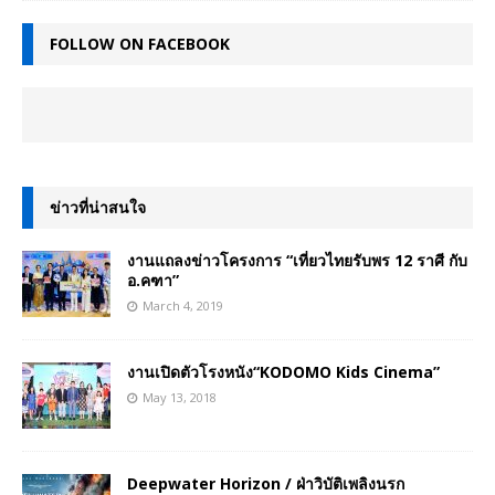
FOLLOW ON FACEBOOK
ข่าวที่น่าสนใจ
งานแถลงข่าวโครงการ “เที่ยวไทยรับพร 12 ราศี กับ
อ.คฑา”
March 4, 2019
งานเปิดตัวโรงหนัง“KODOMO Kids Cinema”
May 13, 2018
Deepwater Horizon / ฝ่าวิบัติเพลิงนรก