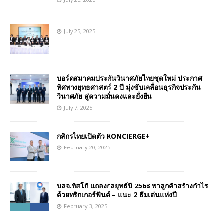
July 25, 2025
บอร์ดสมาคมประกันวินาศภัยไทยชุดใหม่ ประกาศ
ทิศทางยุทธศาสตร์ 2 ปี มุ่งขับเคลื่อนธุรกิจประกัน
วินาศภัย สู่ความมั่นคงและยั่งยืน
July 7, 2025
กสิกรไทยเปิดตัว KONCIERGE+
February 20, 2025
บลจ.ทิสโก้ แถลงกลยุทธ์ปี 2568 พาลูกค้าสร้างกำไร
ด้วยทริกเกอร์ฟันด์ – แนะ 2 ธีมเด่นแห่งปี
February 3, 2025