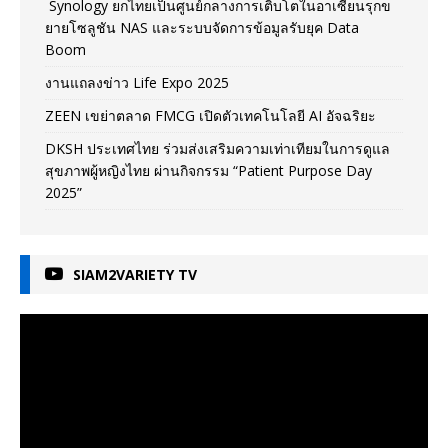
Synology ยกไทยเป็นศูนย์กลางการเติบโตในอาเซียนรุกข
ยายโซลูชัน NAS และระบบจัดการข้อมูลรับยุค Data
Boom
งานแถลงข่าว Life Expo 2025
ZEEN เขย่าตลาด FMCG เปิดตัวเทคโนโลยี AI อัจฉริยะ
DKSH ประเทศไทย ร่วมส่งเสริมความเท่าเทียมในการดูแล
สุขภาพผู้หญิงไทย ผ่านกิจกรรม “Patient Purpose Day
2025”
SIAM2VARIETY TV