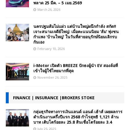
พลาด 25 มีค. – 5 เมย.2569
March 26, 2026
นครปฐมส้มไม่แผ่ว แต่บ้านใหญ่ผนึกกำลัง สกัด!!
เจาะสนามเจดีย์ใหญ่: เมื่อคะแนนนิยม ‘ส้ม’ พุ่งชน
กำแพง ‘บ้านใหญ่’ ในวันที่สายอนุรักษ์นิยมเลิกรบ
กันเอง
February 10, 2026
i-Motor เปิดตัว BREEZE ปักธงผู้นำ EV สองล้อที่
เข้าใจผู้ใช้ไทยมากที่สุด
November 26, 2025
FINANCE | INSURANCE |BROKERS STOKE
กลุ่มธุรกิจทางการเงินแลนด์ แอนด์ เฮ้าส์ เผยผลการ
ดำเนินงานครึ่งปีแรก 2568 กำไรสุทธิ 1,121 ล้าน
บาท เติบโตร้อยละ 25.8 สินเชื่อโตร้อยละ 3.4
July 25, 2025