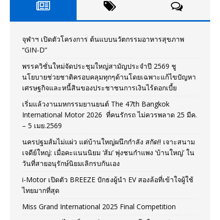
จุฬาฯ เปิดตัวโครงการ ต้นแบบนวัตกรรมอาหารสุขภาพ
“GIN-D”
พรรควิชั่นใหม่จัดประชุมใหญ่สามัญประจำปี 2569 ชู
นโยบายช่วยชาติครอบคลุมทุกๆด้านโดยเฉพาะแก้ไขปัญหา
เศรษฐกิจและหนี้สินของประชาชนการเงินไร้ดอกเบี้ย
เริ่มแล้วงานมหกรรมยานยนต์ The 47th Bangkok
International Motor 2026 ที่คนรักรถ ไม่ควรพลาด 25 มีค.
– 5 เมย.2569
นครปฐมส้มไม่แผ่ว แต่บ้านใหญ่ผนึกกำลัง สกัด!! เจาะสนาม
เจดีย์ใหญ่: เมื่อคะแนนนิยม ‘ส้ม’ พุ่งชนกำแพง ‘บ้านใหญ่’ ใน
วันที่สายอนุรักษ์นิยมเลิกรบกันเอง
i-Motor เปิดตัว BREEZE ปักธงผู้นำ EV สองล้อที่เข้าใจผู้ใช้
ไทยมากที่สุด
Miss Grand International 2025 Final Competition