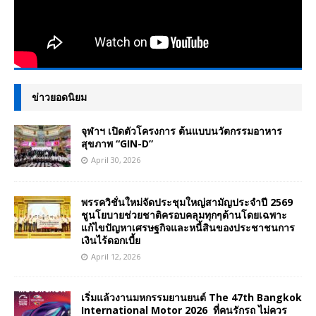
ข่าวยอดนิยม
จุฬาฯ เปิดตัวโครงการ ต้นแบบนวัตกรรมอาหาร
สุขภาพ “GIN-D”
April 30, 2026
พรรควิชั่นใหม่จัดประชุมใหญ่สามัญประจำปี 2569
ชูนโยบายช่วยชาติครอบคลุมทุกๆด้านโดยเฉพาะ
แก้ไขปัญหาเศรษฐกิจและหนี้สินของประชาชนการ
เงินไร้ดอกเบี้ย
April 12, 2026
เริ่มแล้วงานมหกรรมยานยนต์ The 47th Bangkok
International Motor 2026 ที่คนรักรถ ไม่ควร