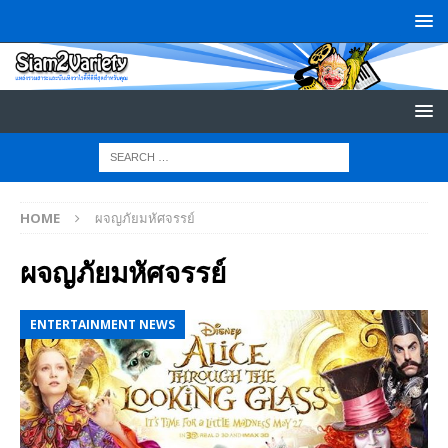
HOME
ผจญภัยมหัศจรรย์
ผจญภัยมหัศจรรย์
ENTERTAINMENT NEWS