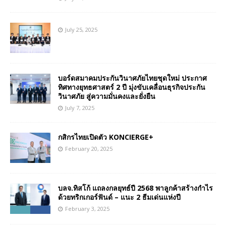
July 25, 2025
บอร์ดสมาคมประกันวินาศภัยไทยชุดใหม่ ประกาศ
ทิศทางยุทธศาสตร์ 2 ปี มุ่งขับเคลื่อนธุรกิจประกัน
วินาศภัย สู่ความมั่นคงและยั่งยืน
July 7, 2025
กสิกรไทยเปิดตัว KONCIERGE+
February 20, 2025
บลจ.ทิสโก้ แถลงกลยุทธ์ปี 2568 พาลูกค้าสร้างกำไร
ด้วยทริกเกอร์ฟันด์ – แนะ 2 ธีมเด่นแห่งปี
February 3, 2025