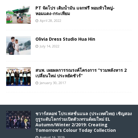
PT จัดโปร เติมน้ำมัน แจกฟรี หอมหัวใหญ่-
หอมแดง-กระเทียม
April 28, 2022
Olivia Dress Studio Hua Hin
July 14, 2022
สนพ. เผยผลการรณรงค์โครงการ “รวมพลังหาร 2
เปลี่ยนใหม่ ประหยัดชัวร์”
January 30, 2017
ชวาร์สคอฟ โปรเฟสชั่นแนล (ประเทศไทย) เชิญสอง
กูรูระดับโลกร่วมเปิดตัวเทรนด์ผมใหม่ EL
Autumn/Winter 2/2019: Creating
Tomorrow’s Colour Today Collection
August 16, 2019