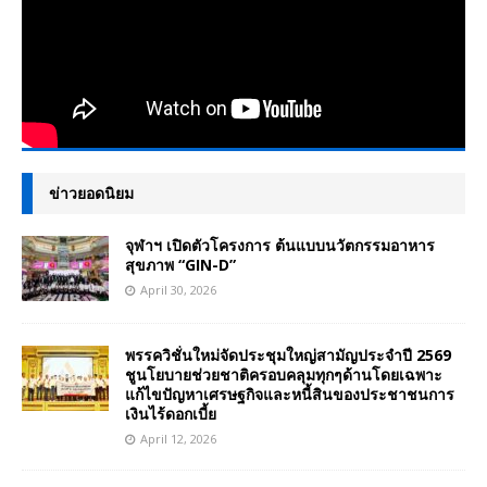
ข่าวยอดนิยม
จุฬาฯ เปิดตัวโครงการ ต้นแบบนวัตกรรมอาหาร
สุขภาพ “GIN-D”
April 30, 2026
พรรควิชั่นใหม่จัดประชุมใหญ่สามัญประจำปี 2569
ชูนโยบายช่วยชาติครอบคลุมทุกๆด้านโดยเฉพาะ
แก้ไขปัญหาเศรษฐกิจและหนี้สินของประชาชนการ
เงินไร้ดอกเบี้ย
April 12, 2026