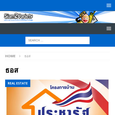
HOME
ธอส
ธอส
REAL ESTATE