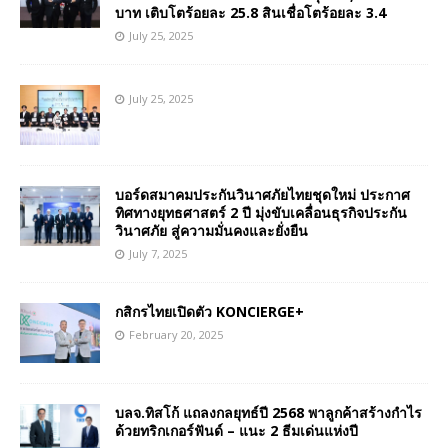
บาท เติบโตร้อยละ 25.8 สินเชื่อโตร้อยละ 3.4
July 25, 2025
July 25, 2025
บอร์ดสมาคมประกันวินาศภัยไทยชุดใหม่ ประกาศ
ทิศทางยุทธศาสตร์ 2 ปี มุ่งขับเคลื่อนธุรกิจประกัน
วินาศภัย สู่ความมั่นคงและยั่งยืน
July 7, 2025
กสิกรไทยเปิดตัว KONCIERGE+
February 20, 2025
บลจ.ทิสโก้ แถลงกลยุทธ์ปี 2568 พาลูกค้าสร้างกำไร
ด้วยทริกเกอร์ฟันด์ – แนะ 2 ธีมเด่นแห่งปี