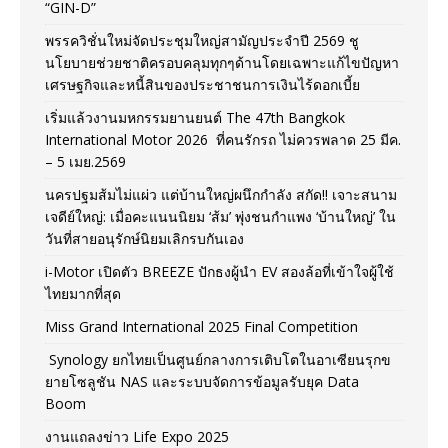
“GIN-D”
พรรควิชั่นใหม่จัดประชุมใหญ่สามัญประจำปี 2569 ชู
นโยบายช่วยชาติครอบคลุมทุกๆด้านโดยเฉพาะแก้ไขปัญหา
เศรษฐกิจและหนี้สินของประชาชนการเงินไร้ดอกเบี้ย
เริ่มแล้วงานมหกรรมยานยนต์ The 47th Bangkok
International Motor 2026 ที่คนรักรถ ไม่ควรพลาด 25 มีค.
– 5 เมย.2569
นครปฐมส้มไม่แผ่ว แต่บ้านใหญ่ผนึกกำลัง สกัด!! เจาะสนาม
เจดีย์ใหญ่: เมื่อคะแนนนิยม ‘ส้ม’ พุ่งชนกำแพง ‘บ้านใหญ่’ ใน
วันที่สายอนุรักษ์นิยมเลิกรบกันเอง
i-Motor เปิดตัว BREEZE ปักธงผู้นำ EV สองล้อที่เข้าใจผู้ใช้
ไทยมากที่สุด
Miss Grand International 2025 Final Competition
Synology ยกไทยเป็นศูนย์กลางการเติบโตในอาเซียนรุกข
ยายโซลูชัน NAS และระบบจัดการข้อมูลรับยุค Data
Boom
งานแถลงข่าว Life Expo 2025