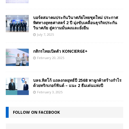
บอร์ดสมาคมประกันวินาศภัยไทยชุดใหม่ ประกาศ
ทิศทางยุทธศาสตร์ 2 ปี มุ่งขับเคลื่อนธุรกิจประกัน
วินาศภัย สู่ความมั่นคงและยั่งยืน
July 7, 2025
กสิกรไทยเปิดตัว KONCIERGE+
February 20, 2025
บลจ.ทิสโก้ แถลงกลยุทธ์ปี 2568 พาลูกค้าสร้างกำไร
ด้วยทริกเกอร์ฟันด์ – แนะ 2 ธีมเด่นแห่งปี
February 3, 2025
FOLLOW ON FACEBOOK