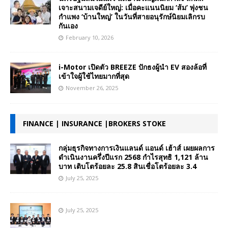
เจาะสนามเจดีย์ใหญ่: เมื่อคะแนนนิยม ‘ส้ม’ พุ่งชน
กำแพง ‘บ้านใหญ่’ ในวันที่สายอนุรักษ์นิยมเลิกรบ
กันเอง
February 10, 2026
i-Motor เปิดตัว BREEZE ปักธงผู้นำ EV สองล้อที่
เข้าใจผู้ใช้ไทยมากที่สุด
November 26, 2025
FINANCE | INSURANCE |BROKERS STOKE
กลุ่มธุรกิจทางการเงินแลนด์ แอนด์ เฮ้าส์ เผยผลการ
ดำเนินงานครึ่งปีแรก 2568 กำไรสุทธิ 1,121 ล้าน
บาท เติบโตร้อยละ 25.8 สินเชื่อโตร้อยละ 3.4
July 25, 2025
July 25, 2025