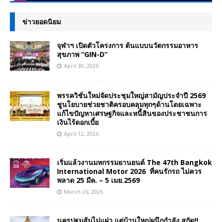
ข่าวยอดนิยม
จุฬาฯ เปิดตัวโครงการ ต้นแบบนวัตกรรมอาหาร
สุขภาพ “GIN-D”
April 30, 2026
พรรควิชั่นใหม่จัดประชุมใหญ่สามัญประจำปี 2569
ชูนโยบายช่วยชาติครอบคลุมทุกๆด้านโดยเฉพาะ
แก้ไขปัญหาเศรษฐกิจและหนี้สินของประชาชนการ
เงินไร้ดอกเบี้ย
April 12, 2026
เริ่มแล้วงานมหกรรมยานยนต์ The 47th Bangkok
International Motor 2026 ที่คนรักรถ ไม่ควร
พลาด 25 มีค. – 5 เมย.2569
March 26, 2026
นครปฐมส้มไม่แผ่ว แต่บ้านใหญ่ผนึกกำลัง สกัด!!