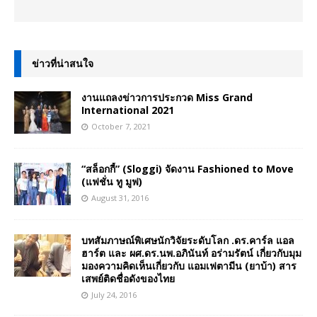
ข่าวที่น่าสนใจ
งานแถลงข่าวการประกวด Miss Grand
International 2021
October 7, 2021
“สล็อกกี้” (Sloggi) จัดงาน Fashioned to Move
(แฟชั่น ทู มูฟ)
August 31, 2016
บทสัมภาษณ์พิเศษนักวิจัยระดับโลก .ดร.คาร์ล แอล
ฮาร์ต และ ผศ.ดร.นพ.อภินันท์ อร่ามรัตน์ เกี่ยวกับมุม
มองความคิดเห็นเกี่ยวกับ แอมเฟตามีน (ยาบ้า) สาร
เสพย์ติดชื่อดังของไทย
July 24, 2016