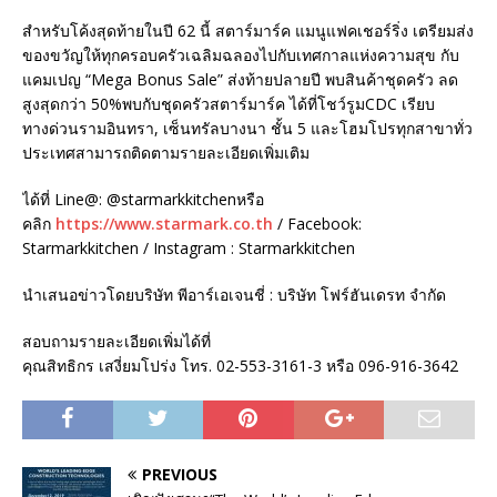
สำหรับโค้งสุดท้ายในปี 62 นี้ สตาร์มาร์ค แมนูแฟคเชอร์ริ่ง เตรียมส่ง
ของขวัญให้ทุกครอบครัวเฉลิมฉลองไปกับเทศกาลแห่งความสุข กับ
แคมเปญ “Mega Bonus Sale” ส่งท้ายปลายปี พบสินค้าชุดครัว ลด
สูงสุดกว่า 50%พบกับชุดครัวสตาร์มาร์ค ได้ที่โชว์รูมCDC เรียบ
ทางด่วนรามอินทรา, เซ็นทรัลบางนา ชั้น 5 และโฮมโปรทุกสาขาทั่ว
ประเทศสามารถติดตามรายละเอียดเพิ่มเติม
ได้ที่ Line@: @starmarkkitchenหรือ
คลิก
https://www.starmark.co.th
/ Facebook:
Starmarkkitchen / Instagram : Starmarkkitchen
นำเสนอข่าวโดยบริษัท พีอาร์เอเจนชี่ : บริษัท โฟร์ฮันเดรท จำกัด
สอบถามรายละเอียดเพิ่มได้ที่
คุณสิทธิกร เสงี่ยมโปร่ง โทร. 02-553-3161-3 หรือ 096-916-3642
PREVIOUS