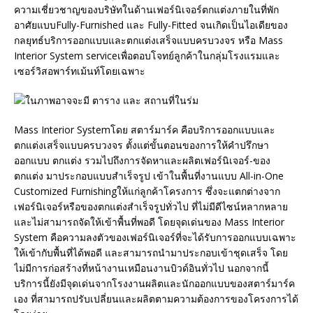
ความเชี่ยวชาญของบริษัทในด้านเฟอร์นิเจอร์ตกแต่งภายในที่พัก
อาศัยแบบFully-Furnished และ Fully-Fitted จนเกิดเป็นไอเดียของ
กลยุทธ์บริการออกแบบและตกแต่งเสร็จแบบครบวงจร หรือ Mass
Interior System serviceเพื่อตอบโจทย์ลูกค้าในกลุ่มโรงแรมและ
เซอร์วิสอพาร์ทเม้นท์โดยเฉพาะ
Mass Interior Systemโดย สตาร์มาร์ค คือบริการออกแบบและ
ตกแต่งเสร็จแบบครบวงจร ตั้งแต่ขั้นตอนของการให้คำปรึกษา
ออกแบบ ตกแต่ง รวมไปถึงการจัดหาและผลิตเฟอร์นิเจอร์-ของ
ตกแต่ง มาประกอบแบบสำเร็จรูป เข้าในพื้นที่งานแบบ All-in-One
Customized Furnishingให้แก่ลูกค้าโครงการ ซึ่งจะแตกต่างจาก
เฟอร์นิเจอร์หรือของตกแต่งสำเร็จรูปทั่วไป ที่ไม่มีดีไซน์หลากหลาย
และไม่สามารถจัดให้เข้าพื้นที่พอดี โดยจุดเด่นของ Mass Interior
System คือความลงตัวของเฟอร์นิเจอร์ที่จะได้รับการออกแบบเฉพาะ
ให้เข้ากับพื้นที่ได้พอดี และสามารถนำมาประกอบเข้าชุดเสร็จ โดย
ไม่มีการก่อสร้างที่หน้างานเหมือนงานบิวด์อินทั่วไป นอกจากนี้
บริการนี้ยังมีจุดเด่นจากโรงงานผลิตและนักออกแบบของสตาร์มาร์ค
เอง ที่สามารถปรับเปลี่ยนและผลิตตามความต้องการของโครงการได้