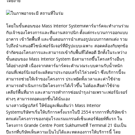
โดยง่าย
โดยในขั้นตอนของ Mass Interior Systemสตาร์มาร์คจะทำงานร่วม
กับเจ้าของโครงการและทีมงานสถาปนิก ตั้งแต่กระบวนการออกแบบ
อาคาร เข้าวัดพื้นที่ และขั้นตอนการนำเสนอรูปแบบการตกแต่ง รวม
ไปถึงนำเสนอดีไซน์เฟอร์นิเจอร์ที่มีรูปแบบเฉพาะ สอดคล้องกับทุกข้อ
จำกัดของโครงการและสามารถเข้ากับพื้นที่ได้พอดี อีกทั้งในระหว่าง
ขั้นตอนของ Mass Interior System ยังสามารถขึ้นโครงสร้างอื่นๆ
ได้อย่างปกติ เนื่องจากสตาร์มาร์คจะคำนวณระบบคานรับน้ำหนัก
ก่อนที่เฟอร์นิเจอร์จะผลิตมาประกอบเสร็จไว้ล่วงหน้า ซึ่งบริการนี้จะ
สามารถช่วยให้เจ้าของโครงการ ประหยัดทั้งเวลาและค่าใช้จ่าย
สามารถดำเนินการเปิดโครงการได้เร็วขึ้น ไม่ต้องเสียค่าใช้จ่าย
เคลียร์พื้นที่มาก และสามารถทำการซ่อมบำรุงง่ายเพราะเฟอร์นิเจอร์
ต่างๆ สามารถถอดแยกชิ้นได้นั่นเอง
นางสาวณัฐปภัสร์ ให้ข้อมูลเพิ่มเติมว่า Mass Interior
Systemบริษัทฯเริ่มให้บริการครั้งแรกในปี 2554 จากการที่บริษัทเข้า
ตกแต่งโครงการของกลุ่มโรงแรมแกรนด์เซ็นเตอร์พ้อยท์ที่แรก ใน
โครงการ Grande Centre Point Sukhumvitที่ Terminal 21 นับเป็น
ปีแรกที่บริษัทเห็นความเป็นไปได้และทดลองการให้บริการนี้ โดย