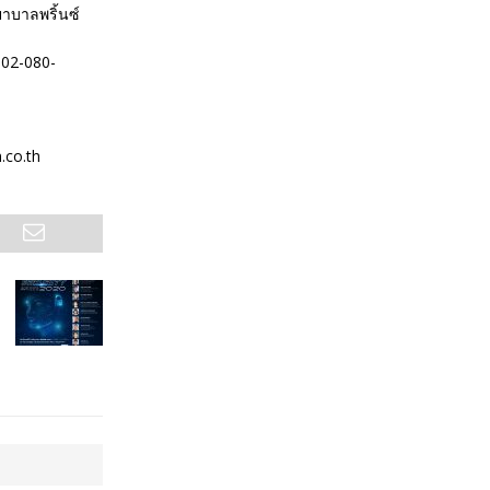
ยาบาลพริ้นซ์
.02-080-
.co.th