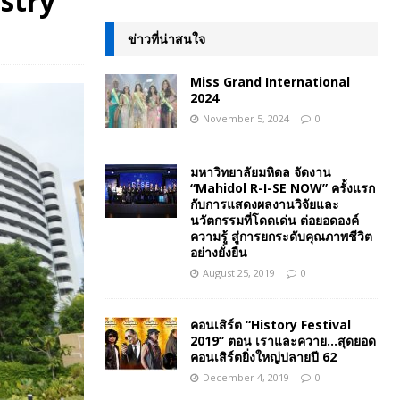
stry”
ข่าวที่น่าสนใจ
Miss Grand International
2024
November 5, 2024
0
มหาวิทยาลัยมหิดล จัดงาน
“Mahidol R-I-SE NOW” ครั้งแรก
กับการแสดงผลงานวิจัยและ
นวัตกรรมที่โดดเด่น ต่อยอดองค์
ความรู้ สู่การยกระดับคุณภาพชีวิต
อย่างยั่งยืน
August 25, 2019
0
คอนเสิร์ต “History Festival
2019” ตอน เราและควาย…สุดยอด
คอนเสิร์ตยิ่งใหญ่ปลายปี 62
December 4, 2019
0