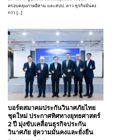
ครอบคลุมภาคอีสาน และสปป. ลาว ธุรกิจมั่นคง
กว่า
[...]
บอร์ดสมาคมประกันวินาศภัยไทย
ชุดใหม่ ประกาศทิศทางยุทธศาสตร์
2 ปี มุ่งขับเคลื่อนธุรกิจประกัน
วินาศภัย สู่ความมั่นคงและยั่งยืน