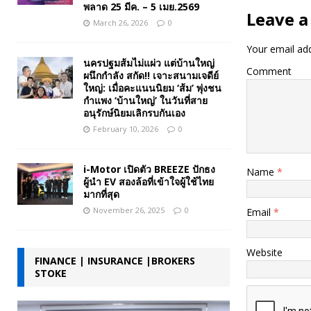
พลาด 25 มีค. – 5 เมย.2569
Leave a
March 26, 2026
0
Your email add
นครปฐมส้มไม่แผ่ว แต่บ้านใหญ่
Comment
ผนึกกำลัง สกัด!! เจาะสนามเจดีย์
ใหญ่: เมื่อคะแนนนิยม ‘ส้ม’ พุ่งชน
กำแพง ‘บ้านใหญ่’ ในวันที่สาย
อนุรักษ์นิยมเลิกรบกันเอง
February 10, 2026
0
i-Motor เปิดตัว BREEZE ปักธง
Name
*
ผู้นำ EV สองล้อที่เข้าใจผู้ใช้ไทย
มากที่สุด
November 26, 2025
0
Email
*
Website
FINANCE | INSURANCE |BROKERS
STOKE