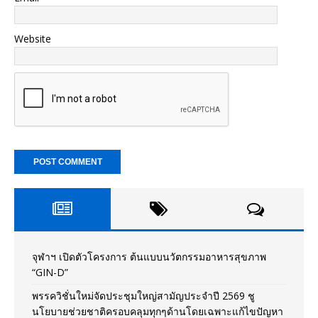
Website
จุฬาฯ เปิดตัวโครงการ ต้นแบบนวัตกรรมอาหารสุขภาพ
“GIN-D”
พรรควิชั่นใหม่จัดประชุมใหญ่สามัญประจำปี 2569 ชู
นโยบายช่วยชาติครอบคลุมทุกๆด้านโดยเฉพาะแก้ไขปัญหา