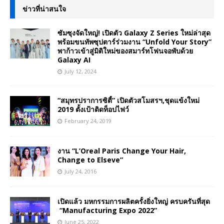
ข่าวที่น่าสนใจ
ซัมซุงจัดใหญ่! เปิดตัว Galaxy Z Series ใหม่ล่าสุด
พร้อมขนทัพซุปตาร์ร่วมงาน “Unfold Your Story”
พาก้าวเข้าสู่มิติใหม่ของสมาร์ทโฟนจอพับด้วย
Galaxy AI
July 12, 2024
“สมุทรปราการซิตี้” เปิดตัวสโมสรฯ,ชุดแข้งใหม่
2019 ตั้งเป้าติดท็อปไฟว์
February 24, 2019
งาน “L’Oreal Paris Change Your Hair,
Change to Elseve”
July 24, 2016
เปิดแล้ว มหกรรมการผลิตครั้งยิ่งใหญ่ ครบครันที่สุด
“Manufacturing Expo 2022”
June 25, 2022