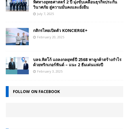
ทิศทางยุทธศาสตร์ 2 ปี มุ่งขับเคลื่อนธุรกิจประกัน
วินาศภัย สู่ความมั่นคงและยั่งยืน
July 7, 2025
กสิกรไทยเปิดตัว KONCIERGE+
February 20, 2025
บลจ.ทิสโก้ แถลงกลยุทธ์ปี 2568 พาลูกค้าสร้างกำไร
ด้วยทริกเกอร์ฟันด์ – แนะ 2 ธีมเด่นแห่งปี
February 3, 2025
FOLLOW ON FACEBOOK