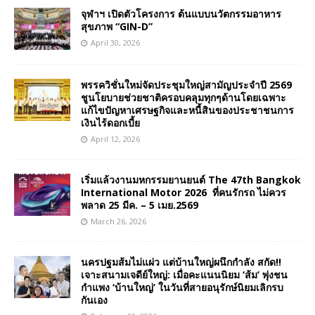
จุฬาฯ เปิดตัวโครงการ ต้นแบบนวัตกรรมอาหาร
สุขภาพ “GIN-D”
April 30, 2026
พรรควิชั่นใหม่จัดประชุมใหญ่สามัญประจำปี 2569
ชูนโยบายช่วยชาติครอบคลุมทุกๆด้านโดยเฉพาะ
แก้ไขปัญหาเศรษฐกิจและหนี้สินของประชาชนการ
เงินไร้ดอกเบี้ย
April 12, 2026
เริ่มแล้วงานมหกรรมยานยนต์ The 47th Bangkok
International Motor 2026 ที่คนรักรถ ไม่ควร
พลาด 25 มีค. – 5 เมย.2569
March 26, 2026
นครปฐมส้มไม่แผ่ว แต่บ้านใหญ่ผนึกกำลัง สกัด!!
เจาะสนามเจดีย์ใหญ่: เมื่อคะแนนนิยม ‘ส้ม’ พุ่งชน
กำแพง ‘บ้านใหญ่’ ในวันที่สายอนุรักษ์นิยมเลิกรบ
กันเอง