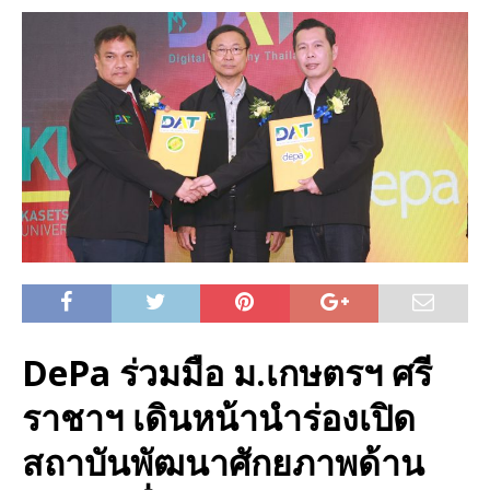
DePa ร่วมมือ ม.เกษตรฯ ศรี
ราชาฯ เดินหน้านำร่องเปิด
สถาบันพัฒนาศักยภาพด้าน