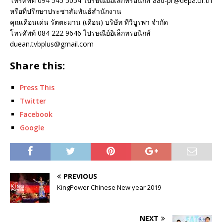
โทรศัพท์ 094 545 5054 ไปรษณีย์อิเล็กทรอนิกส์ aad-pr@depa.or.th
หรือที่ปรึกษาประชาสัมพันธ์สำนักงาน
คุณเดือนเด่น รัตตะมาน (เดือน) บริษัท ทีวีบูรพา จำกัด
โทรศัพท์ 084 222 9646 ไปรษณีย์อิเล็กทรอนิกส์
duean.tvbplus@gmail.com
Share this:
Press This
Twitter
Facebook
Google
PREVIOUS
KingPower Chinese New year 2019
NEXT