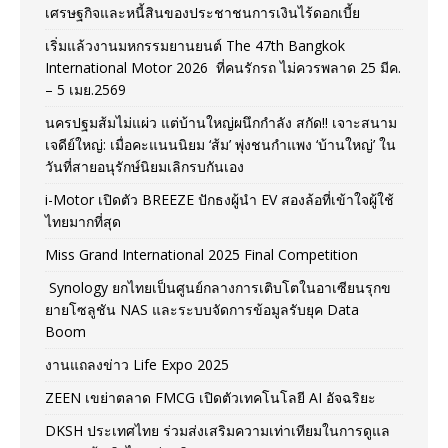
เศรษฐกิจและหนี้สินของประชาชนการเงินไร้ดอกเบี้ย
เริ่มแล้วงานมหกรรมยานยนต์ The 47th Bangkok
International Motor 2026 ที่คนรักรถ ไม่ควรพลาด 25 มีค.
– 5 เมย.2569
นครปฐมส้มไม่แผ่ว แต่บ้านใหญ่ผนึกกำลัง สกัด!! เจาะสนาม
เจดีย์ใหญ่: เมื่อคะแนนนิยม ‘ส้ม’ พุ่งชนกำแพง ‘บ้านใหญ่’ ใน
วันที่สายอนุรักษ์นิยมเลิกรบกันเอง
i-Motor เปิดตัว BREEZE ปักธงผู้นำ EV สองล้อที่เข้าใจผู้ใช้
ไทยมากที่สุด
Miss Grand International 2025 Final Competition
Synology ยกไทยเป็นศูนย์กลางการเติบโตในอาเซียนรุกข
ยายโซลูชัน NAS และระบบจัดการข้อมูลรับยุค Data
Boom
งานแถลงข่าว Life Expo 2025
ZEEN เขย่าตลาด FMCG เปิดตัวเทคโนโลยี AI อัจฉริยะ
DKSH ประเทศไทย ร่วมส่งเสริมความเท่าเทียมในการดูแล