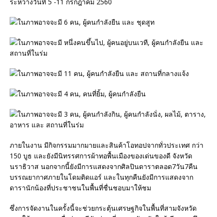
ระหว่างวันที่ 5 -11 กรกฎาคม 2560
ภายในงาน มีกิจกรรมมากมายและสินค้าโอทอปจากทั่วประเทศ กว่า
150 บูธ และยังมีนิทรรศการผ้าทอพื้นเมืองของเด่นของดี จังหวัด
นราธิวาส นอกจากนี้ยังมีการแสดงจากศิลปินดาราตลอด7วัน7คืน
บรรณยากาศภายในโดมติดแอร์ และในทุกคืนยังมีการแสดงจาก
ดารานักน้องที่ประชาชนในพื้นที่ชื่นชอบมาให้ชม
ซึ่งการจัดงานในครั้งนี้จะช่วยกระตุ้นเศรษฐกิจในพื้นที่สามจังหวัด