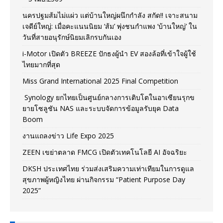
นครปฐมส้มไม่แผ่ว แต่บ้านใหญ่ผนึกกำลัง สกัด!! เจาะสนาม
เจดีย์ใหญ่: เมื่อคะแนนนิยม ‘ส้ม’ พุ่งชนกำแพง ‘บ้านใหญ่’ ใน
วันที่สายอนุรักษ์นิยมเลิกรบกันเอง
i-Motor เปิดตัว BREEZE ปักธงผู้นำ EV สองล้อที่เข้าใจผู้ใช้
ไทยมากที่สุด
Miss Grand International 2025 Final Competition
Synology ยกไทยเป็นศูนย์กลางการเติบโตในอาเซียนรุกข
ยายโซลูชัน NAS และระบบจัดการข้อมูลรับยุค Data
Boom
งานแถลงข่าว Life Expo 2025
ZEEN เขย่าตลาด FMCG เปิดตัวเทคโนโลยี AI อัจฉริยะ
DKSH ประเทศไทย ร่วมส่งเสริมความเท่าเทียมในการดูแล
สุขภาพผู้หญิงไทย ผ่านกิจกรรม “Patient Purpose Day
2025”