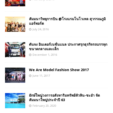
สัมมนาวิทยุการบิน @โรงแรมโนโวเทล สุวรรณภูมิ
แอร์พอร์ต
July 24, 2016
ตันจง อินเตอร์เนชั่นแนล ประกาศรุกธุรกิจรถบรรทุก
ขนาดกลางและเล็ก
December 1, 2016
We Are Model Fashion Show 2017
June 11, 2017
ยักษ์ใหญ่วงการอสังหาริมทรัพย์หัวหิน-ชะอำ จัด
สัมมนาใหญ่ประจำปี 63
February 20, 2020