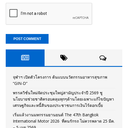
จุฬาฯ เปิดตัวโครงการ ต้นแบบนวัตกรรมอาหารสุขภาพ
“GIN-D”
พรรควิชั่นใหม่จัดประชุมใหญ่สามัญประจำปี 2569 ชู
นโยบายช่วยชาติครอบคลุมทุกๆด้านโดยเฉพาะแก้ไขปัญหา
เศรษฐกิจและหนี้สินของประชาชนการเงินไร้ดอกเบี้ย
เริ่มแล้วงานมหกรรมยานยนต์ The 47th Bangkok
International Motor 2026 ที่คนรักรถ ไม่ควรพลาด 25 มีค.
– 5 เมย.2569