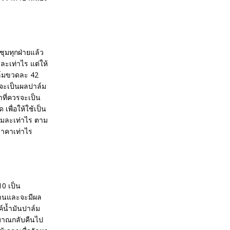
ุมทุกฝ่ายแล้ว
ะเท่าไร แต่ให้
ล์มขวดละ 42
้จะเป็นผลปาล์ม
ที่ควรจะเป็น
เพื่อให้ใช้เป็น
รัมละเท่าไร ตาม
 ราคาเท่าไร
10 เป็น
งงานและจะมีผล
ค์น้ำมันปาล์ม
ะมาณกลับคืนไป