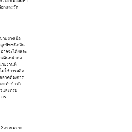
ช้เวลาเพื่อจัดหา
ต๊อกและวัด
บายยางเมื่อ
ูกพืชชนิดอื่น
น อาจจะได้ผลจะ
เดินหน้าต่อ
่วยงานที่
ไม่ใช้การผลิต
 ตลาดต้องการ
จะทำข้าวกี่
ข้าวและกรม
งการ
ก 2 งวดเพราะ