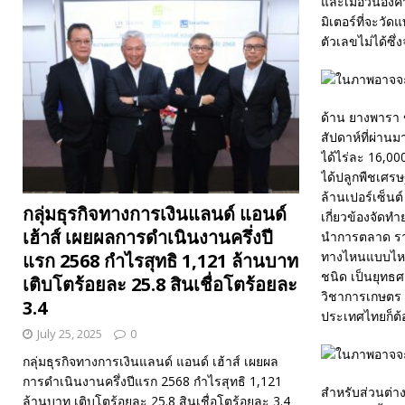
และเมื่อวันอังค
มิเตอร์ที่จะวั
ตัวเลขไม่ได้ซึ
ด้าน ยางพารา 
สัปดาห์ที่ผ่า
ได้ไร่ละ 16,00
ได้ปลูกพืชเศร
ล้านเปอร์เซ็นต
กลุ่มธุรกิจทางการเงินแลนด์ แอนด์
เกี่ยวข้องจัดท
เฮ้าส์ เผยผลการดำเนินงานครึ่งปี
นำการตลาด ราค
ทางไหนแบบไหนจะ
แรก 2568 กำไรสุทธิ 1,121 ล้านบาท
ชนิด เป็นยุทธศ
เติบโตร้อยละ 25.8 สินเชื่อโตร้อยละ
วิชาการเกษตร เ
3.4
ประเทศไทยก็ต้
July 25, 2025
0
กลุ่มธุรกิจทางการเงินแลนด์ แอนด์ เฮ้าส์ เผยผล
การดำเนินงานครึ่งปีแรก 2568 กำไรสุทธิ 1,121
สำหรับส่วนต่าง
ล้านบาท เติบโตร้อยละ 25.8 สินเชื่อโตร้อยละ 3.4