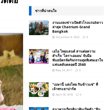
งวดต่อ
ข่าวที่น่าสนใจ
งานแถลงข่าวเปิดตัวโรงแรม5ดาว
ล่าสุด Chatrium Grand
Bangkok
December 8, 2022
0
เอไอ ไทยแลนด์ สานต่อความ
สำเร็จ ‘โดราเอมอน’ จับมือ
พันธมิตรจัดกิจกรรมสุดพิเศษเอาใจ
แฟนคลับตลอดปี 2560
May 24, 2017
0
“เมษานี้ แต่งไทย กินข้าวแช่” ที่
เจ้าพระยาปาร์ค
April 18, 2018
0
ธนาคารเกียรตินาคินเปิดตัว “สิน