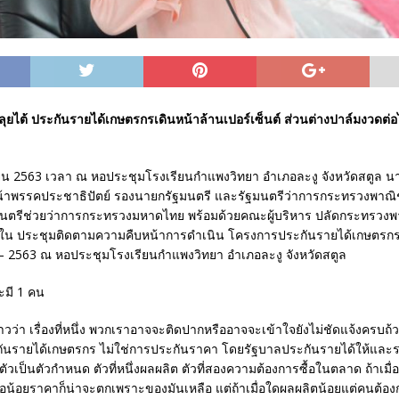
์ ลุยไต้ ประกันรายได้เกษตรกรเดินหน้าล้านเปอร์เซ็นต์ ส่วนต่างปาล์มงวดต่
นายน 2563 เวลา ณ หอประชุมโรงเรียนกําแพงวิทยา อําเภอละงู จังหวัดสตูล นาย
หน้าพรรคประชาธิปัตย์ รองนายกรัฐมนตรี และรัฐมนตรีว่าการกระทรวงพาณิ
นตรีช่วยว่าการกระทรวงมหาดไทย พร้อมด้วยคณะผู้บริหาร ปลัดกระทรวงพาณ
ใน ประชุมติดตามความคืบหน้าการดำเนิน โครงการประกันรายได้เกษตร
2 – 2563 ณ หอประชุมโรงเรียนกําแพงวิทยา อําเภอละงู จังหวัดสตูล
่าวว่า เรื่องที่หนึ่ง พวกเราอาจจะติดปากหรืออาจจะเข้าใจยังไม่ชัดแจ้งครบ
ันรายได้เกษตรกร ไม่ใช่การประกันราคา โดยรัฐบาลประกันรายได้ให้และรา
ัวเป็นตัวกำหนด ตัวที่หนึ่งผลผลิต ตัวที่สองความต้องการซื้อในตลาด ถ้าเมื
้อน้อยราคาก็น่าจะตกเพราะของมันเหลือ แต่ถ้าเมื่อใดผลผลิตน้อยแต่คนต้อ