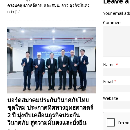
Leave a
ครอบคลุมภาคอีสาน และสปป. ลาว ธุรกิจมั่นคง
กว่า
[...]
Your email add
Comment
Name
*
Email
*
Website
บอร์ดสมาคมประกันวินาศภัยไทย
ชุดใหม่ ประกาศทิศทางยุทธศาสตร์
2 ปี มุ่งขับเคลื่อนธุรกิจประกัน
วินาศภัย สู่ความมั่นคงและยั่งยืน