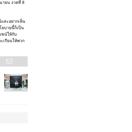
ุนายน งวดที่ 8
น์และอยากเห็น
ยบายนี้ก็เป็น
ชน์ให้กับ
จะเรียนให้พวก