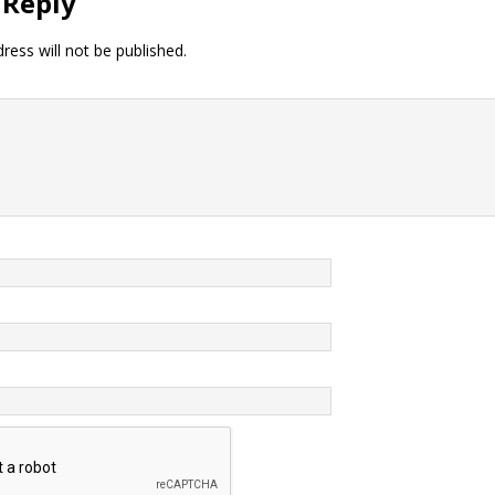
 Reply
ress will not be published.