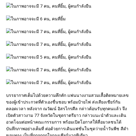
บรรยากาศเต็มไปด้วยความคึกคัก แฟนนางงามสวมเสื้อติดหมายเลข
ของผู้เข้าประกวดที่ตัวเองชื่นชอบ พร้อมป้ายไฟ ส่งเสียงเชียร์กัน
ตลอดเวลา หลังจาก ณวัฒน์ อิสรไกรศีล กล่าวต้อนรับทุกคนแล้ว จึง
เปิดตัวสาวงาม 77 จังหวัดในชุดราตรียาว กล่าวแนะนำตัวและเดิน
อวดโฉมต่อหน้าคณะกรรมการ พร้อมเปิดโอกาสให้สื่อมวลชนได้
บันทึกภาพอย่างเต็มที่ ต่อด้วยการเดินแฟชั่นในชุดว่ายน้ำวันพีช สีดำ
ขอบทอง เป็นที่ถูกอกถูกใจกองเชียร์มากทีเดียว