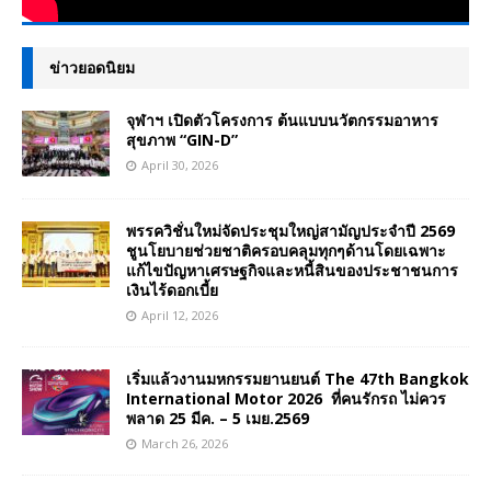
ข่าวยอดนิยม
จุฬาฯ เปิดตัวโครงการ ต้นแบบนวัตกรรมอาหาร
สุขภาพ “GIN-D”
April 30, 2026
พรรควิชั่นใหม่จัดประชุมใหญ่สามัญประจำปี 2569
ชูนโยบายช่วยชาติครอบคลุมทุกๆด้านโดยเฉพาะ
แก้ไขปัญหาเศรษฐกิจและหนี้สินของประชาชนการ
เงินไร้ดอกเบี้ย
April 12, 2026
เริ่มแล้วงานมหกรรมยานยนต์ The 47th Bangkok
International Motor 2026 ที่คนรักรถ ไม่ควร
พลาด 25 มีค. – 5 เมย.2569
March 26, 2026