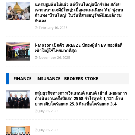
นครปฐมส้มไม่แผ่ว แต่บ้านใหญ่ผนึกกำลัง สกัด!!
เจาะสนามเจดีย์ใหญ่: เมื่อคะแนนนิยม ‘ส้ม’ พุ่งชน
กำแพง ‘บ้านใหญ่’ ในวันที่สายอนุรักษ์นิยมเลิกรบ
กันเอง
February 10, 2026
i-Motor เปิดตัว BREEZE ปักธงผู้นำ EV สองล้อที่
เข้าใจผู้ใช้ไทยมากที่สุด
November 26, 2025
FINANCE | INSURANCE |BROKERS STOKE
กลุ่มธุรกิจทางการเงินแลนด์ แอนด์ เฮ้าส์ เผยผลการ
ดำเนินงานครึ่งปีแรก 2568 กำไรสุทธิ 1,121 ล้าน
บาท เติบโตร้อยละ 25.8 สินเชื่อโตร้อยละ 3.4
July 25, 2025
July 25, 2025