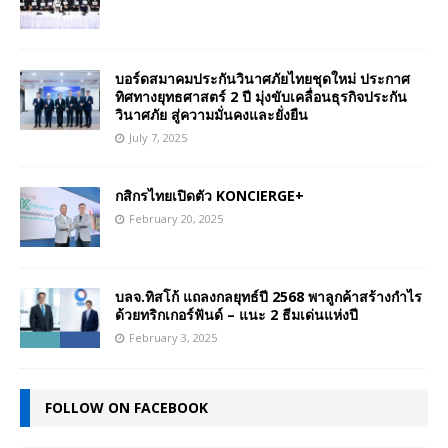
บอร์ดสมาคมประกันวินาศภัยไทยชุดใหม่ ประกาศ
ทิศทางยุทธศาสตร์ 2 ปี มุ่งขับเคลื่อนธุรกิจประกัน
วินาศภัย สู่ความมั่นคงและยั่งยืน
July 7, 2025
กสิกรไทยเปิดตัว KONCIERGE+
February 20, 2025
บลจ.ทิสโก้ แถลงกลยุทธ์ปี 2568 พาลูกค้าสร้างกำไร
ด้วยทริกเกอร์ฟันด์ – แนะ 2 ธีมเด่นแห่งปี
February 3, 2025
FOLLOW ON FACEBOOK