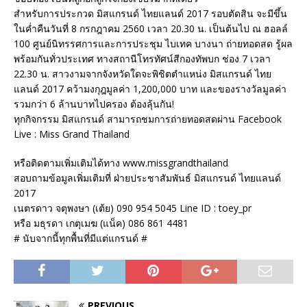
สำหรับการประกวด มิสแกรนด์ ไทยแลนด์ 2017 รอบตัดสิน จะมีขึ้น
ในค่ำคืนวันที่ 8 กรกฎาคม 2560 เวลา 20.30 น. เป็นต้นไป ณ ฮอลล์
100 ศูนย์นิทรรศการและการประชุม ไบเทค บางนา ถ่ายทอดสด รู้ผล
พร้อมกันทั่วประเทศ ทางสถานีโทรทัศน์สีกองทัพบก ช่อง 7 เวลา
22.30 น. สาวงามจากจังหวัดใดจะพิชิตตำแหน่ง มิสแกรนด์ ไทย
แลนด์ 2017 คว้ามงกุฎมูลค่า 1,200,000 บาท และของรางวัลมูลค่า
รวมกว่า 6 ล้านบาทไปครอง ต้องลุ้นกัน!
ทุกกิจกรรม มิสแกรนด์ สามารถชมการถ่ายทอดสดผ่าน Facebook
Live : Miss Grand Thailand
หรือติดตามเพิ่มเติมได้ทาง www.missgrandthailand
สอบถามข้อมูลเพิ่มเติมที่ ฝ่ายประชาสัมพันธ์ มิสแกรนด์ ไทยแลนด์
2017
เนตรดาว จตุพงษา (เต้ย) 090 954 5045 Line ID : toey_pr
หรือ มธุรดา เกตุเมฆ (แน็ค) 086 861 4481
# นับจากนี้ทุกพื้นที่มีแต่แกรนด์ #​
PREVIOUS