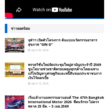
ข่าวยอดนิยม
จุฬาฯ เปิดตัวโครงการ ต้นแบบนวัตกรรมอาหาร
สุขภาพ “GIN-D”
April 30, 2026
พรรควิชั่นใหม่จัดประชุมใหญ่สามัญประจำปี 2569
ชูนโยบายช่วยชาติครอบคลุมทุกๆด้านโดยเฉพาะ
แก้ไขปัญหาเศรษฐกิจและหนี้สินของประชาชนการ
เงินไร้ดอกเบี้ย
April 12, 2026
เริ่มแล้วงานมหกรรมยานยนต์ The 47th Bangkok
International Motor 2026 ที่คนรักรถ ไม่ควร
พลาด 25 มีค. – 5 เมย.2569