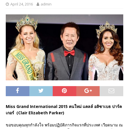
April 24, 2016
admin
Miss Grand International 2015 คนใหม่ แคลล์ อลิซาเบธ ปาร์ค
เกอร์ (Clair Elizabeth Parker)
ขอขอบคุณทุกกำลังใจ พร้อมปฏิบัติภารกิจแรกที่ประเทศ เวียดนาม ณ