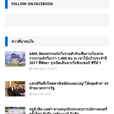
FOLLOW ON FACEBOOK
ข่าวที่น่าสนใจ
AMA จัดมหกรรมนักวิ่งรวมตัวกันเพื่องานวิ่งเทรล
รวบรวมนักวิ่งกว่า 1,400 คน ณ เขาไม้แก้วประจำปี
2017 ที่พัทยา รุกเปิดเส้นทางวิ่งชิงแชมป์ ซีรี่ส์ 1
February 15, 2017
แสนสิริผนึกไทยพาณิชย์ส่งแคมเปญ”โค้งสุดท้าย” ส่ง
ท้ายมาตรการรัฐ
April 24, 2016
ทรูมิวสิค แอพฯ ชวนสนุกกับประสบการณ์ทางดนตรี
ครั้งใหม่ จับมือ วอร์นเนอร์ มิวสิค