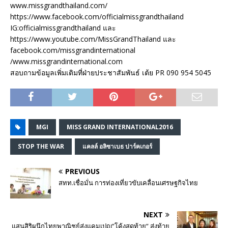
www.missgrandthailand.com/
https://www.facebook.com/officialmissgrandthailand
IG:officialmissgrandthailand และ
https://www.youtube.com/MissGrandThailand และ
facebook.com/missgrandinternational
/www.missgrandinternational.com
สอบถามข้อมูลเพิ่มเติมที่ฝ่ายประชาสัมพันธ์ เต้ย PR 090 954 5045
MGI
MISS GRAND INTERNATIONAL2016
STOP THE WAR
แคลล์ อลิซาเบธ ปาร์คเกอร์
PREVIOUS
สทท.เชื่อมั่น การท่องเที่ยวขับเคลื่อนเศรษฐกิจไทย
NEXT
แสนสิริผนึกไทยพาณิชย์ส่งแคมเปญ”โค้งสุดท้าย” ส่งท้าย