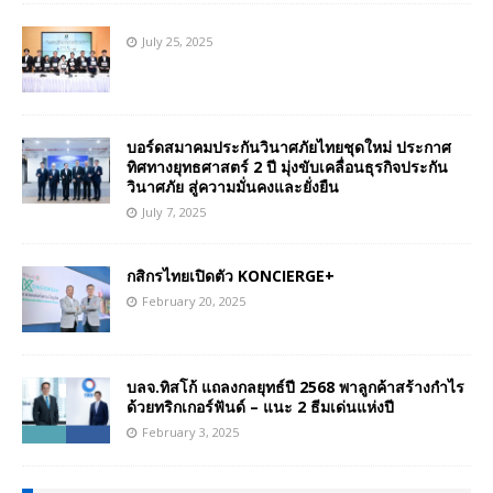
July 25, 2025
บอร์ดสมาคมประกันวินาศภัยไทยชุดใหม่ ประกาศ
ทิศทางยุทธศาสตร์ 2 ปี มุ่งขับเคลื่อนธุรกิจประกัน
วินาศภัย สู่ความมั่นคงและยั่งยืน
July 7, 2025
กสิกรไทยเปิดตัว KONCIERGE+
February 20, 2025
บลจ.ทิสโก้ แถลงกลยุทธ์ปี 2568 พาลูกค้าสร้างกำไร
ด้วยทริกเกอร์ฟันด์ – แนะ 2 ธีมเด่นแห่งปี
February 3, 2025