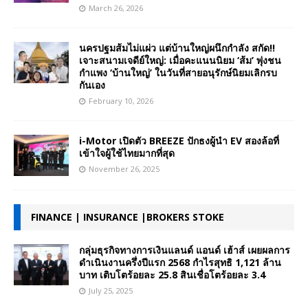
March 26, 2026
นครปฐมส้มไม่แผ่ว แต่บ้านใหญ่ผนึกกำลัง สกัด!!
เจาะสนามเจดีย์ใหญ่: เมื่อคะแนนนิยม ‘ส้ม’ พุ่งชน
กำแพง ‘บ้านใหญ่’ ในวันที่สายอนุรักษ์นิยมเลิกรบ
กันเอง
February 10, 2026
i-Motor เปิดตัว BREEZE ปักธงผู้นำ EV สองล้อที่
เข้าใจผู้ใช้ไทยมากที่สุด
November 26, 2025
FINANCE | INSURANCE |BROKERS STOKE
กลุ่มธุรกิจทางการเงินแลนด์ แอนด์ เฮ้าส์ เผยผลการ
ดำเนินงานครึ่งปีแรก 2568 กำไรสุทธิ 1,121 ล้าน
บาท เติบโตร้อยละ 25.8 สินเชื่อโตร้อยละ 3.4
July 25, 2025