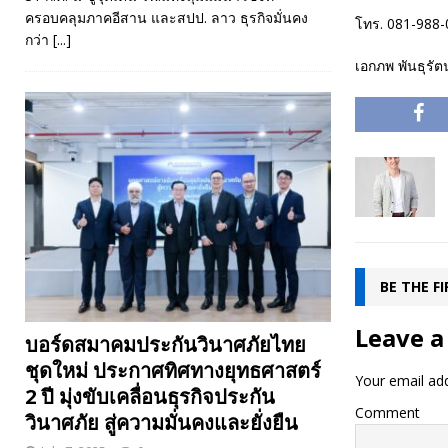
ครอบคลุมภาคอีสาน และสปป. ลาว ธุรกิจมั่นคง
โทร. 081-988-
กว่า
[...]
เอกภพ พันธุรั
BE THE F
Leave a
บอร์ดสมาคมประกันวินาศภัยไทย
ชุดใหม่ ประกาศทิศทางยุทธศาสตร์
Your email add
2 ปี มุ่งขับเคลื่อนธุรกิจประกัน
Comment
วินาศภัย สู่ความมั่นคงและยั่งยืน