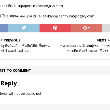
0123 อีเมล์: supaporn.masiri@ogilvy.com
ตน์ โทร. 089-676-6234 อีเมล: eakkapop.panthurat@ogilvy.com
PREVIOUS
NEXT
ทรู ยืนยันคว้า ““พี่หมื่นโป๊ป” ขึ้นแท่น
สทท, แถลงความเชื่อมั่นผู้ประกอบการ
พรีเซ็นเตอร์คนล่าสุด
ท่องเที่ยวไทยไตรมาส 1 ปี 2561
IRST TO COMMENT
 Reply
ress will not be published.