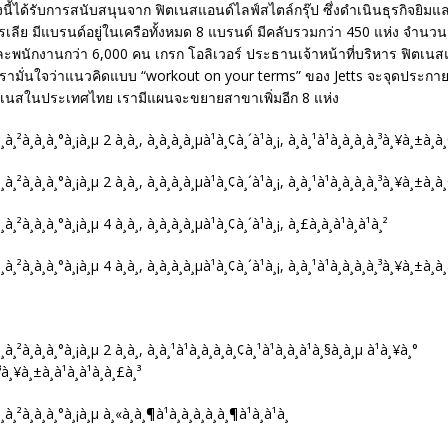
นี้ได้รับการสนับสนุนจาก ฟิตเนสแอนด์ไลฟ์สไตล์กรุ๊ป ซึ่งดำเนินธุรกิจยิมแ
รเลีย มีแบรนด์อยู่ในเครือทั้งหมด 8 แบรนด์ มีคลับรวมกว่า 450 แห่ง จำน
ะพนักงานกว่า 6,000 คน เกรก โอลิเวอร์ ประธานเจ้าหน้าที่บริหาร ฟิตเนส
 “เรามั่นใจว่าแนวคิดแบบ “workout on your terms” ของ Jetts จะจุดประกาย
ิตเนสในประเทศไทย เรามีแผนจะขยายสาขาเพิ่มอีก 8 แห่ง