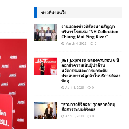
ข่าวที่น่าสนใจ
งานแถลงข่าวพิธีลงนามสัญญา
บริหารโรงแรม “NH Collection
Chiang Mai Ping River”
March 4, 2022
0
J&T Express ฉลองครบรอบ 6 ปี
ตอกย้ำความเป็นผู้นำด้าน
นวัตกรรมและการยกระดับ
ประสบการณ์ลูกค้าในบริการจัดส่ง
พัสดุ
April 1, 2025
0
“สามารถดิจิตอล” รุกตลาดวิทยุ
สื่อสารระบบดิจิตอล
April 5, 2018
0