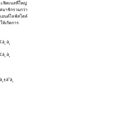
ละฟิตเนสที่ใหญ่
วนสมาชิกรวมกว่า
แอนด์ไลฟ์สไตล์
ให้เกิดการ