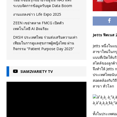
ระบบจัดการข้อมูลรับยุค Data Boom
งานแถลงข่าว Life Expo 2025
ZEEN เขย่าตลาด FMCG เปิดตัว
เทคโนโลยี AI อัจฉริยะ
Jetts ฟิตเนส 2
DKSH ประเทศไทย ร่วมส่งเสริมความเท่า
เทียมในการดูแลสุขภาพผู้หญิงไทย ผ่าน
Jetts หนึ่งในแ
กิจกรรม “Patient Purpose Day 2025”
สาขาใหม่ในกรุง
แบบที่เปิดให้บ
สไตล์ของลูกค้า
จึงทำให้ Jetts
SIAM2VARIETY TV
ประเทศไทยนับเ
สอดคล้องกับวิถ
สาขา ทั่วโลก
ทั้งในประเทศอ