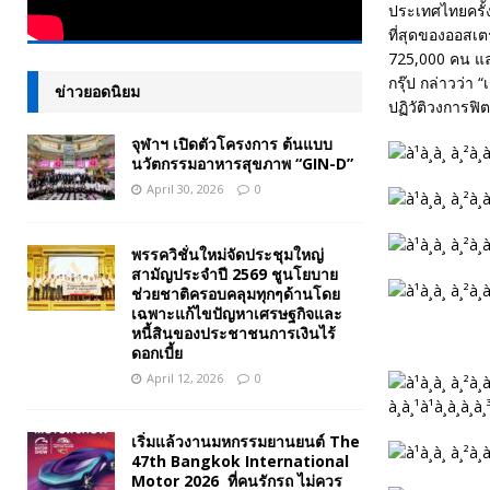
ประเทศไทยครั้ง
ที่สุดของออสเต
725,000 คน แล
กรุ๊ป กล่าวว่า
ข่าวยอดนิยม
ปฏิวัติวงการฟ
จุฬาฯ เปิดตัวโครงการ ต้นแบบ
นวัตกรรมอาหารสุขภาพ “GIN-D”
April 30, 2026
0
พรรควิชั่นใหม่จัดประชุมใหญ่
สามัญประจำปี 2569 ชูนโยบาย
ช่วยชาติครอบคลุมทุกๆด้านโดย
เฉพาะแก้ไขปัญหาเศรษฐกิจและ
หนี้สินของประชาชนการเงินไร้
ดอกเบี้ย
April 12, 2026
0
เริ่มแล้วงานมหกรรมยานยนต์ The
47th Bangkok International
Motor 2026 ที่คนรักรถ ไม่ควร