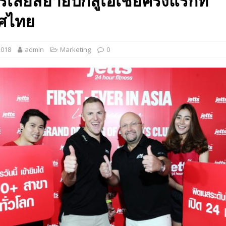
เลียสยายปีกสู่เอเชียครั้งแรกที่
 EV สองล้อที่เข้าใจผู้ใช้ไทยมากที่สุด
AUTO NEWS
ศไทย
มอาหารสุขภาพ “GIN-D”
EVENT SOCIAL LIFE
2018
admin
Marketing
0