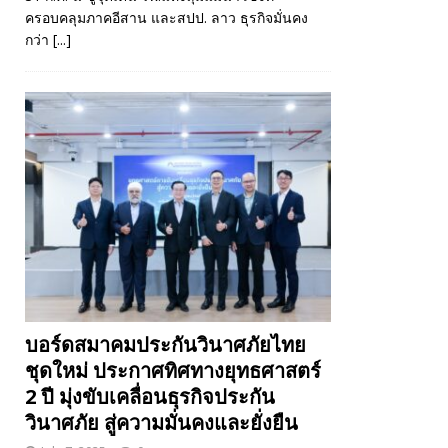
ครอบคลุมภาคอีสาน และสปป. ลาว ธุรกิจมั่นคง
กว่า
[...]
บอร์ดสมาคมประกันวินาศภัยไทย
ชุดใหม่ ประกาศทิศทางยุทธศาสตร์
2 ปี มุ่งขับเคลื่อนธุรกิจประกัน
วินาศภัย สู่ความมั่นคงและยั่งยืน