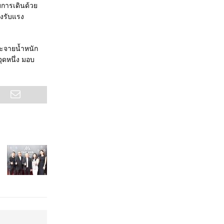
บการเดินด้วย
องรับแรง
ระจายน้ำหนัก
จุดหนึ่ง มอบ