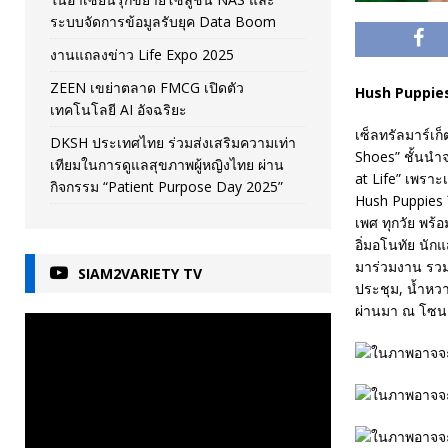
ระบบจัดการข้อมูลรับยุค Data Boom
งานแถลงข่าว Life Expo 2025
ZEEN เขย่าตลาด FMCG เปิดตัว
Hush Puppies 
เทคโนโลยี AI อัจฉริยะ
เซ็ลทรัลมาร์เก็
DKSH ประเทศไทย ร่วมส่งเสริมความเท่า
Shoes” ชั้นนำจ
เทียมในการดูแลสุขภาพผู้หญิงไทย ผ่าน
at Life” เพราะ
กิจกรรม “Patient Purpose Day 2025”
Hush Puppies จึ
เพศ ทุกวัย พร้อ
อิ่มอโนทัย นัก
มาร่วมงาน รวมท
SIAM2VARIETY TV
ประชุม, น้ำหวา
ผ่านมา ณ โซน E