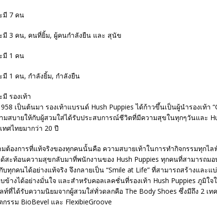
ศ.1958 เป็นต้นมา รองเท้าแบรนด์ Hush Puppies ได้ก้าวขึ้นเป็นผู้นำรองเท้า
มสบายให้กับผู้สวมใส่ได้รับประสบการณ์ชีวิตที่มีความสุขในทุกๆวันและ Hu
ทศไทยมากว่า 20 ปี
ามต้องการที่แท้จริงของทุกคนนั้นคือ ความสบายเท้าในการทำกิจกรรมทุกไลฟ์
ได้สะท้อนความสุขกลับมาที่พนักงานของ Hush Puppies ทุกคนที่สามารถมอ
กับทุกคนได้อย่างแท้จริง จึงกลายเป็น “Smile at Life” ที่สามารถสร้างและแบ่
่รอบข้างได้อย่างมั่นใจ และสำหรับคอลเลคชั่นที่รองเท้า Hush Puppies ภูมิ
ท์ที่ได้รับความนิยมจากผู้สวมใส่ทั่วดลกคือ The Body Shoes ซึ่งมีถึง 2 เทค
วัตกรรม BioBevel และ FlexibieGroove