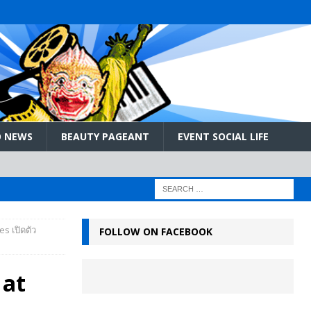
 NEWS
BEAUTY PAGEANT
EVENT SOCIAL LIFE
s เปิดตัว
FOLLOW ON FACEBOOK
 at