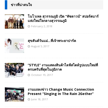
ข่าวที่น่าสนใจ
โนโวเทล สุวรรณภูมิ เปิด “ทัชดาวน์” สปอร์ตบาร์
แห่งใหม่ใจกลางสุวรรณภูมิ
February 2, 2018
สุขสันต์วันแม่…ที่เจ้าพระยาปาร์ค
August 5, 2017
“STYLE” งานแสดงสินค้าไลฟ์สไตล์รูปแบบใหม่ที่
ครบครันที่สุดในภูมิภาค
October 19, 2017
งานแถลงข่าว Change Music Connection
Present “Singing In The Rain 2Gether”
June 18, 2017