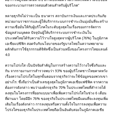
ของกระบวนการตรวจสอบตัวตนสำหรับผู้บริโภค“
หลายธุรกิจไม่ว่าจะเป็น ธนาคาร สถาบันการเงินและภาคประกันภัย
หน่วยงานราชการและผู้ให้บริการระบบการชำระเงินมุ่งมั่นที่จะสร้าง
ความเชื่อมั่นให้กับผู้บริโภคในระดับสูงสุดในเรื่องของการจัดการ
ข้อมูลส่วนบุคคล ปัจจุบันผู้ให้บริการระบบการชำระเงินใน
ประเทศไทยได้รับความไว้วางใจสูงสุดจากผู้บริโภค (76%) ในภูมิภาค
เอเชียแปซิฟิก สอดรับกับนโยบายของรัฐบาลไทยในความพยายาม
ผลักดันการใช้ธุรกรรมดิจิทัลซึ่งเป็นส่วนหนึ่งของโครงการไทยแลนด์
4.0
ความโปร่งใส เป็นปัจจัยสำคัญในการสร้างความไว้วางใจซึ่งกันและ
กัน จากรายงานการสำรวจพบว่า 93% ของผู้บริโภคชาวไทยคาดหวัง
เรื่องความโปร่งใสในทุกขั้นตอนจากธุรกิจว่าจะใช้ข้อมูลของพวกเขา
อย่างไร: ซึ่งถือว่าเป็นตัวเลขสูงสุดในภูมิภาคเอเชียแฟซิฟิค จากความ
ต้องการดังกล่าว พบว่าองค์กรธุรกิจ 70% ในประเทศไทยที่สำรวจได้
ลงทุนในโครงการที่ออกแบบมาเพื่อเพิ่มความโปร่งใสในช่วง 6 เดือน
ที่ผ่านมา โดยมีอีก 76% ของธุรกิจในประเทศไทยมีแผนที่จะลงทุนเพิ่ม
เติมในเรื่องดังกล่าว การลงทุนหรือความตั้งใจในการลงทุนเพื่อความ
โปร่งใสของธุรกิจในประเทศไทยถือเป็นอันดับสองในภูมิภาคเอเชีย