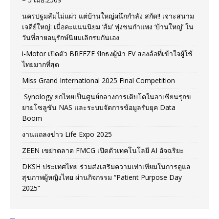
นครปฐมส้มไม่แผ่ว แต่บ้านใหญ่ผนึกกำลัง สกัด!! เจาะสนาม
เจดีย์ใหญ่: เมื่อคะแนนนิยม ‘ส้ม’ พุ่งชนกำแพง ‘บ้านใหญ่’ ใน
วันที่สายอนุรักษ์นิยมเลิกรบกันเอง
i-Motor เปิดตัว BREEZE ปักธงผู้นำ EV สองล้อที่เข้าใจผู้ใช้
ไทยมากที่สุด
Miss Grand International 2025 Final Competition
Synology ยกไทยเป็นศูนย์กลางการเติบโตในอาเซียนรุกข
ยายโซลูชัน NAS และระบบจัดการข้อมูลรับยุค Data
Boom
งานแถลงข่าว Life Expo 2025
ZEEN เขย่าตลาด FMCG เปิดตัวเทคโนโลยี AI อัจฉริยะ
DKSH ประเทศไทย ร่วมส่งเสริมความเท่าเทียมในการดูแล
สุขภาพผู้หญิงไทย ผ่านกิจกรรม “Patient Purpose Day
2025”