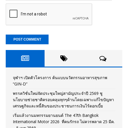
จุฬาฯ เปิดตัวโครงการ ต้นแบบนวัตกรรมอาหารสุขภาพ
“GIN-D”
พรรควิชั่นใหม่จัดประชุมใหญ่สามัญประจำปี 2569 ชู
นโยบายช่วยชาติครอบคลุมทุกๆด้านโดยเฉพาะแก้ไขปัญหา
เศรษฐกิจและหนี้สินของประชาชนการเงินไร้ดอกเบี้ย
เริ่มแล้วงานมหกรรมยานยนต์ The 47th Bangkok
International Motor 2026 ที่คนรักรถ ไม่ควรพลาด 25 มีค.
– 5 เมย.2569