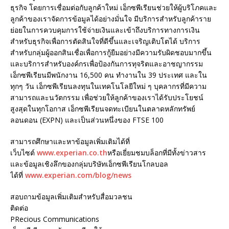
ธุรกิจ โดยการเชื่อมต่อกับลูกค้าใหม่ เอ็กซพีเรียนช่วยให้ผู้บริโภคและ
ลูกค้าของเราจัดการข้อมูลได้อย่างมั่นใจ มีบริการสำหรับลูกค้าราย
ย่อยในการควบคุมการใช้จ่ายเงินและเข้าถึงบริการทางการเงิน
สำหรับธุรกิจเพื่อการตัดสินใจที่ดีขึ้นและเจริญเติบโตได้ บริการ
สำหรับกลุ่มผู้ออกสินเชื่อเพื่อการกู้ยืมอย่างมีความรับผิดชอบมากขึ้น
และบริการสำหรับองค์กรเพื่อป้องกันการทุจริตและอาชญากรรม
เอ็กซพีเรียนมีพนักงาน 16,500 คน ทำงานใน 39 ประเทศ และใน
ทุกๆ วัน เอ็กซพีเรียนลงทุนในเทคโนโลยีใหม่ ๆ บุคลากรที่มีความ
สามารถและนวัตกรรม เพื่อช่วยให้ลูกค้าของเราได้รับประโยชน์
สูงสุดในทุกโอกาส เอ็กซพีเรียนจดทะเบียนในตลาดหลักทรัพย์
ลอนดอน (EXPN) และเป็นส่วนหนึ่งของ FTSE 100
สามารถศึกษาและหาข้อมูลเพิ่มเติมได้ที่
เว็บไซต์
www.experian.co.th
หรือเยี่ยมชมบล็อกที่มีทั้งข่าวสาร
และข้อมูลเชิงลึกของกลุ่มบริษัทเอ็กซพีเรียนโกลบอล
ได้ที่
www.experian.com/blog/news
สอบถามข้อมูลเพิ่มเติมสำหรับสื่อมวลชน
ติดต่อ
PRecious Communications