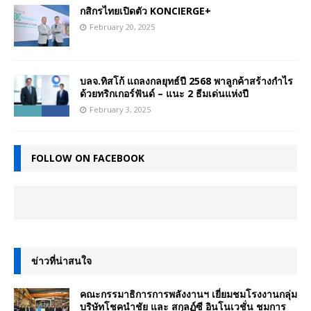
กสิกรไทยเปิดตัว KONCIERGE+
February 20, 2025
บลจ.ทิสโก้ แถลงกลยุทธ์ปี 2568 พาลูกค้าสร้างกำไร
ด้วยทริกเกอร์ฟันด์ – แนะ 2 ธีมเด่นแห่งปี
February 3, 2025
FOLLOW ON FACEBOOK
ข่าวที่น่าสนใจ
คณะกรรมาธิการการพลังงานฯ เยี่ยมชมโรงงานกลุ่ม
บริษัทโชคนำชัย และ สกุลฏ์ซี อินโนเวชั่น ชมการ