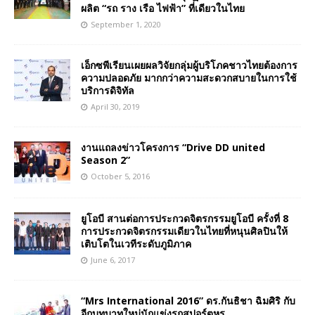
ผลิต “รถ ราง เรือ ไฟฟ้า” ที่เดียวในไทย
September 1, 2020
เอ็กซพีเรียนเผยผลวิจัยกลุ่มผู้บริโภคชาวไทยต้องการ
ความปลอดภัย มากกว่าความสะดวกสบายในการใช้
บริการดิจิทัล
April 30, 2019
งานแถลงข่าวโครงการ “Drive DD united
Season 2”
October 5, 2016
ยูโอบี สานต่อการประกวดจิตรกรรมยูโอบี ครั้งที่ 8
การประกวดจิตรกรรมเดียวในไทยที่หนุนศิลปินให้
เติบโตในเวทีระดับภูมิภาค
June 6, 2017
“Mrs International 2016” ดร.กันธิชา ฉิมศิริ กับ
อีกบทบาทใหม่นักแข่งรถสปอร์ตหรู