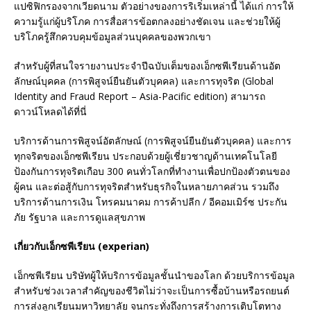
แปซิฟิกรองจากเวียดนาม ตัวอย่างของการริเริ่มเหล่านี้ ได้แก่ การให้
ความรู้แก่ผู้บริโภค การสื่อสารข้อตกลงอย่างชัดเจน และช่วยให้ผู้
บริโภครู้สึกควบคุมข้อมูลส่วนบุคคลของพวกเขา
สำหรับผู้ที่สนใจรายงานประจำปีฉบับเต็มของเอ็กซพีเรียนด้านอัต
ลักษณ์บุคคล (การพิสูจน์ยืนยันตัวบุคคล) และการทุจริต (Global
Identity and Fraud Report – Asia-Pacific edition) สามารถ
ดาวน์โหลดได้ที่นี่
บริการด้านการพิสูจน์อัตลักษณ์ (การพิสูจน์ยืนยันตัวบุคคล) และการ
ทุกจริตของเอ็กซพีเรียน ประกอบด้วยผู้เชี่ยวชาญด้านเทคโนโลยี
ป้องกันการทุจริตเกือบ 300 คนทั่วโลกที่ทำงานเพื่อปกป้องตัวตนของ
ผู้คน และต่อสู้กับการทุจริตสำหรับธุรกิจในหลายภาคส่วน รวมถึง
บริการด้านการเงิน โทรคมนาคม การค้าปลีก / อีคอมเมิร์ซ ประกัน
ภัย รัฐบาล และการดูแลสุขภาพ
เกี่ยวกับเอ็กซพีเรียน (experian)
เอ็กซพีเรียน บริษัทผู้ให้บริการข้อมูลชั้นนำของโลก ด้วยบริการข้อมูล
สำหรับช่วงเวลาสำคัญของชีวิตไม่ว่าจะเป็นการซื้อบ้านหรือรถยนต์
การส่งลูกเรียนมหาวิทยาลัย จนกระทั่งถึงการสร้างการเติบโตทาง