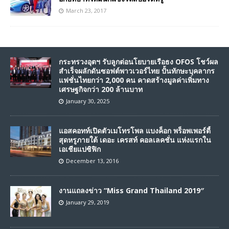
March 23, 2017
กระทรวงอุตฯ รับลูกต่อนโยบายเรือธง OFOS โชว์ผล
สำเร็จผลักดันซอฟต์พาวเวอร์ไทย ปั้นทักษะบุคลากร
แฟชั่นไทยกว่า 2,000 คน คาดสร้างมูลค่าเพิ่มทาง
เศรษฐกิจกว่า 200 ล้านบาท
January 30, 2025
แอสคอทท์เปิดตัวเมโทรโพล แบงค็อก พร็อพเพอร์ตี้
สุดหรูภายใต้ เดอะ เครสท์ คอลเลคชั่น แห่งแรกใน
เอเชียแปซิฟิก
December 13, 2016
งานแถลงข่าว “Miss Grand Thailand 2019″
January 29, 2019