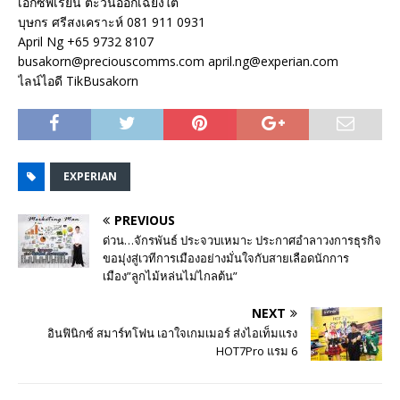
เอ็กซพีเรียน ตะวันออกเฉียงใต้
บุษกร ศรีสงเคราะห์ 081 911 0931
April Ng +65 9732 8107
busakorn@preciouscomms.com april.ng@experian.com
ไลน์ไอดี TikBusakorn
EXPERIAN
PREVIOUS
ด่วน…จักรพันธ์ ประจวบเหมาะ ประกาศอำลาวงการธุรกิจ
ขอมุ่งสู่เวทีการเมืองอย่างมั่นใจกับสายเลือดนักการ
เมือง”ลูกไม้หล่นไม่ไกลต้น”
NEXT
อินฟินิกซ์ สมาร์ทโฟน เอาใจเกมเมอร์ ส่งไอเท็มแรง
HOT7Pro แรม 6