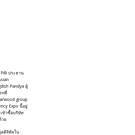
 Pilli ประธาน
Asian
dish Pandya ผู้
กที่
starwood group
y Expo นี้อยู่
ข้าซื้อบริษัท
ด้วย
ลดิจิทัลใน