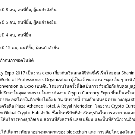
 Expo 2017 เป็นงาน expo เกี่ยวกับเงินสกุลดิจิทัลซึ่งริเริ่มโดยคุณ Shahin
rld of Professionals Organization ผู้เป็นเจ้าของงาน Expo อื่น ๆ อาทิ 
vention & Expo เป็นต้น โดยงานในครั้งนี้ยังเป็นการร่วมมือกันกับคุณ Jag
่ปรึกษาในอุตสาหกรรมในการจัดงาน Crypto Currency Expo ขึ้นเป็นครั้งแร
ประเทศไทยในอีกเพียงไม่ถึง 6 วัน นับจากนี้ ร่วมด้วยพันธมิตรอย่างกลุ่ม 
เครือคือ Plaza Athenee Hotel, A Royal Meriedien โดยงาน Crypto Currenc
ษัท Global Crypto Hub จำกัด ซึ่งเป็นบริษัทที่ดำเนินธุรกิจในการควบรวมและเ
งให้บริการทางธุรกิจเช่น สถานที่สังสรรค์ แลกเปลี่ยน และพื้นที่สำนักงานอีก
จะได้เห็นการพัฒนาอย่างมหาศาลของ blockchain และ การเติบโตของเงินสกุ