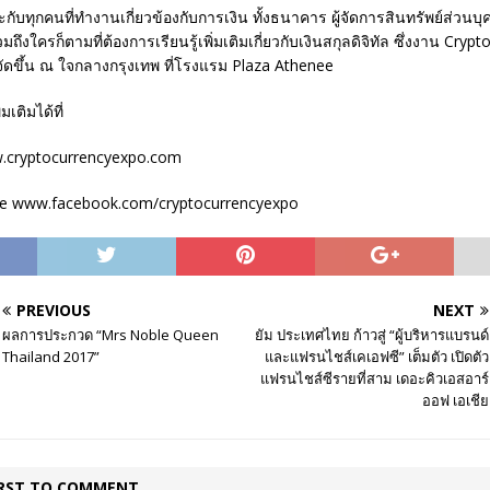
กับทุกคนที่ทำงานเกี่ยวข้องกับการเงิน ทั้งธนาคาร ผู้จัดการสินทรัพย์ส่วนบ
ึงใครก็ตามที่ต้องการเรียนรู้เพิ่มเติมเกี่ยวกับเงินสกุลดิจิทัล ซึ่งงาน Cryp
ัดขึ้น ณ ใจกลางกรุงเทพ ที่โรงแรม Plaza Athenee
มเติมได้ที่
w.cryptocurrencyexpo.com
e www.facebook.com/cryptocurrencyexpo
PREVIOUS
NEXT
ผลการประกวด “Mrs Noble Queen
ยัม ประเทศไทย ก้าวสู่ “ผู้บริหารแบรนด์
Thailand 2017”
และแฟรนไชส์เคเอฟซี” เต็มตัว เปิดตัว
แฟรนไชส์ซีรายที่สาม เดอะคิวเอสอาร์
ออฟ เอเชีย
IRST TO COMMENT