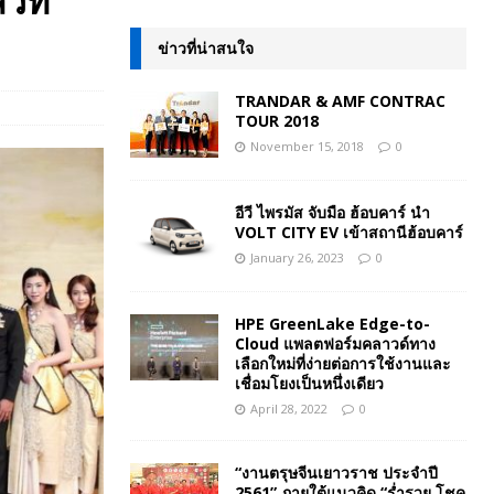
วที่
ข่าวที่น่าสนใจ
TRANDAR & AMF CONTRAC
TOUR 2018
November 15, 2018
0
อีวี ไพรมัส จับมือ ฮ้อบคาร์ นำ
VOLT CITY EV เข้าสถานีฮ้อบคาร์
January 26, 2023
0
HPE GreenLake Edge-to-
Cloud แพลตฟอร์มคลาวด์ทาง
เลือกใหม่ที่ง่ายต่อการใช้งานและ
เชื่อมโยงเป็นหนึ่งเดียว
April 28, 2022
0
“งานตรุษจีนเยาวราช ประจำปี
2561” ภายใต้แนวคิด “ร่ำรวย โชค