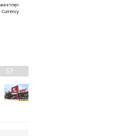
ุคคลจากทุก
to Currency