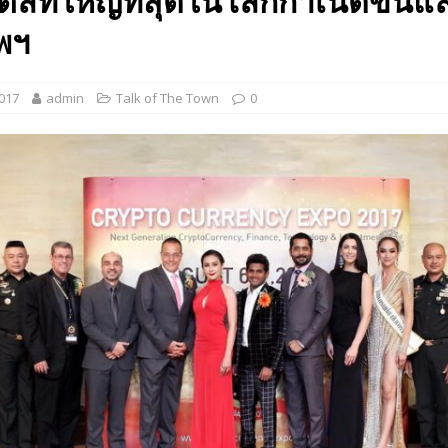
ิตัลที่ใหญ่ที่สุดในโลกกำเนิดขึ้นแล้
 EV สองล้อที่เข้าใจผู้ใช้ไทยมากที่สุด
AUTO NEWS
พฯ
มอาหารสุขภาพ “GIN-D”
EVENT SOCIAL LIFE
2017
admin
Talk of The Town
0