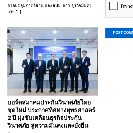
ครอบคลุมภาคอีสาน และสปป. ลาว ธุรกิจมั่นคง
กว่า
[...]
บอร์ดสมาคมประกันวินาศภัยไทย
ชุดใหม่ ประกาศทิศทางยุทธศาสตร์
2 ปี มุ่งขับเคลื่อนธุรกิจประกัน
วินาศภัย สู่ความมั่นคงและยั่งยืน