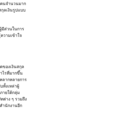
้ผู้คนจำนวนมาก
สกุลเงินรูปแบบ
ู้มีส่วนในการ
รู้ความเข้าใจ
าคตของเงินสกุล
ไรที่มากขึ้น
และหลากหลายการ
ั้งเหล่าผู้
ภายใต้กลุ่ม
ัทต่าง ๆ รวมถึง
ี่สำนักงานอีก