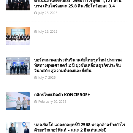
ดำเนินงานครึ่งปีแรก 2568 กำไรสุทธิ 1,121 ล้าน
บาท เติบโตร้อยละ 25.8 สินเชื่อโตร้อยละ 3.4
July 25, 2025
July 25, 2025
บอร์ดสมาคมประกันวินาศภัยไทยชุดใหม่ ประกาศ
ทิศทางยุทธศาสตร์ 2 ปี มุ่งขับเคลื่อนธุรกิจประกัน
วินาศภัย สู่ความมั่นคงและยั่งยืน
July 7, 2025
กสิกรไทยเปิดตัว KONCIERGE+
February 20, 2025
บลจ.ทิสโก้ แถลงกลยุทธ์ปี 2568 พาลูกค้าสร้างกำไร
ด้วยทริกเกอร์ฟันด์ – แนะ 2 ธีมเด่นแห่งปี