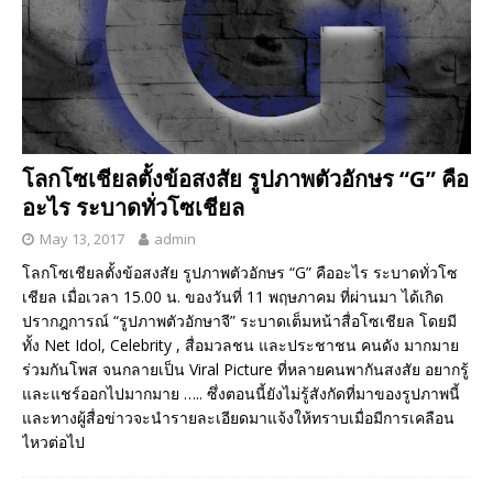
โลกโซเชียลตั้งข้อสงสัย รูปภาพตัวอักษร “G” คือ
อะไร ระบาดทั่วโซเชียล
May 13, 2017
admin
โลกโซเชียลตั้งข้อสงสัย รูปภาพตัวอักษร “G” คืออะไร ระบาดทั่วโซ
เชียล เมื่อเวลา 15.00 น. ของวันที่ 11 พฤษภาคม ที่ผ่านมา ได้เกิด
ปรากฎการณ์ “รูปภาพตัวอักษาจี” ระบาดเต็มหน้าสื่อโซเชียล โดยมี
ทั้ง Net Idol, Celebrity , สื่อมวลชน และประชาชน คนดัง มากมาย
ร่วมกันโพส จนกลายเป็น Viral Picture ที่หลายคนพากันสงสัย อยากรู้
และแชร์ออกไปมากมาย ….. ซึ่งตอนนี้ยังไม่รู้สังกัดที่มาของรูปภาพนี้
และทางผู้สื่อข่าวจะนำรายละเอียดมาแจ้งให้ทราบเมื่อมีการเคลือน
ไหวต่อไป