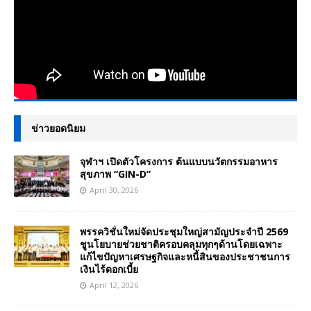
ข่าวยอดนิยม
จุฬาฯ เปิดตัวโครงการ ต้นแบบนวัตกรรมอาหาร
สุขภาพ “GIN-D”
April 30, 2026
พรรควิชั่นใหม่จัดประชุมใหญ่สามัญประจำปี 2569
ชูนโยบายช่วยชาติครอบคลุมทุกๆด้านโดยเฉพาะ
แก้ไขปัญหาเศรษฐกิจและหนี้สินของประชาชนการ
เงินไร้ดอกเบี้ย
April 12, 2026