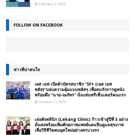
February 3, 2025
FOLLOW ON FACEBOOK
ข่าวที่น่าสนใจ
เอส เอฟ เปิดตัวบัตรสมาชิก “SF+ (เอส เอฟ
พลัส)”มอบความคุ้มแบบพลัสๆ เพื่อคนรักการดูหนัง
พร้อมดึง “นาย-ณภัทร” นั่งแท่นพรีเซ็นเตอร์คนแรก
October 17, 2019
เล่อคังคลินิก (Lekang Clinic) ก้าวเข้าสู่ปีที่ 3 อย่าง
มั่นคงพร้อมเพิ่มศักยภาพแพทย์แผนจีนดูแลสุขภาพ
เพื่อวิถีชีวิตคนยุคใหม่อย่างครบวงจร