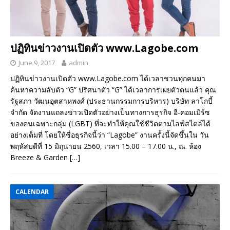
ปฏิทินข่าวงานเปิดตัว www.Lagobe.com
June 9, 2017
admin
ปฏิทินข่าวงานเปิดตัว www.Lagobe.com ได้เวลาชวนทุกคนมา
ค้นหาความลับตัว “G” ปริศนาตัว “G” ได้เวลาการเผยตัวตนแล้ว คุณ
รัฐสภา วัฒนอุตสาหพงศ์ (ประธานกรรมการบริหาร) บริษัท ลาโกบี้
จำกัด จัดงานแถลงข่าวเปิดตัวอย่างเป็นทางการธุรกิจ อี-คอมเมิร์ซ
ของคนเฉพาะกลุ่ม (LGBT) ที่จะทำให้คุณใช้ชีวิตตามไลฟ์สไตล์ได้
อย่างเต็มที่ โดยให้ชื่อธุรกิจนี้ว่า “Lagobe” งานครั้งนี้จัดขึ้นใน วัน
พฤหัสบดีที่ 15 มิถุนายน 2560, เวลา 15.00 – 17.00 น., ณ. ห้อง
Breeze & Garden
[…]
CALENDAR