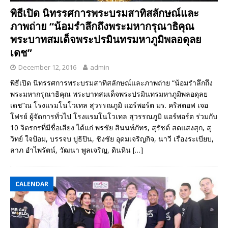
พิธีเปิด นิทรรศการพระบรมสาทิสลักษณ์และ
ภาพถ่าย “น้อมรำลึกถึงพระมหากรุณาธิคุณ
พระบาทสมเด็จพระปรมินทรมหาภูมิพลอดุลย
เดช”
December 12, 2016
admin
พิธีเปิด นิทรรศการพระบรมสาทิสลักษณ์และภาพถ่าย “น้อมรำลึกถึง
พระมหากรุณาธิคุณ พระบาทสมเด็จพระปรมินทรมหาภูมิพลอดุลย
เดช”ณ โรงแรมโนโวเทล สุวรรณภูมิ แอร์พอร์ต มร. คริสตอฟ เจอ
โฟรย์ ผู้จัดการทั่วไป โรงแรมโนโวเทล สุวรรณภูมิ แอร์พอร์ต ร่วมกับ
10 จิตรกรที่มีชื่อเสียง ได้แก่ พรชัย สินนท์ภัทร, สุรัชต์ สดแสงสุก, สุ
วิทย์ ใจป้อม, บรรจบ ปูธิปิน, ชิงชัย อุดมเจริญกิจ, นาวี เรืองระเบียบ,
ลาภ อำไพรัตน์, วัฒนา พูลเจริญ, ดินหิน
[…]
CALENDAR