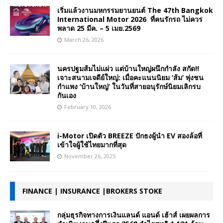
เริ่มแล้วงานมหกรรมยานยนต์ The 47th Bangkok
International Motor 2026 ที่คนรักรถ ไม่ควร
พลาด 25 มีค. – 5 เมย.2569
March 26, 2026
นครปฐมส้มไม่แผ่ว แต่บ้านใหญ่ผนึกกำลัง สกัด!!
เจาะสนามเจดีย์ใหญ่: เมื่อคะแนนนิยม ‘ส้ม’ พุ่งชน
กำแพง ‘บ้านใหญ่’ ในวันที่สายอนุรักษ์นิยมเลิกรบ
กันเอง
February 10, 2026
i-Motor เปิดตัว BREEZE ปักธงผู้นำ EV สองล้อที่
เข้าใจผู้ใช้ไทยมากที่สุด
November 26, 2025
FINANCE | INSURANCE |BROKERS STOKE
กลุ่มธุรกิจทางการเงินแลนด์ แอนด์ เฮ้าส์ เผยผลการ