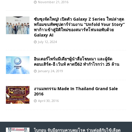
November 21, 2016
ซัมซุงจัดใหญ่! เปิดตัว Galaxy Z Series ใหม่ล่าสุด
พร้อมขนทัพซุปตาร์ร่วมงาน “Unfold Your Story”
พาก้าวเข้าสู่มิติใหม่ของสมาร์ทโฟนจอพับด้วย
Galaxy AI
July 12, 2024
อินเตอร์ไพร์มมีเดียฯผู้นำสื่อโฆษณา และผู้จัด
คอนเสิร์ต-อี เว้นท์ คาดปี62 ทำกำไรกว่า 25 ล้าน
January 24, 2019
งานมหกรรม Made In Thailand Grand Sale
2016
April 30, 2016
ไบกอน จับมือกรมควบคุมโรค ร่วมต่อสู้กับไข้เลือด