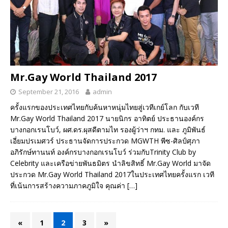
Mr.Gay World Thailand 2017
September 21, 2016
admin
ครั้งแรกของประเทศไทยกับค้นหาหนุ่มไทยสู่เวทีเกย์โลก กับเวที
Mr.Gay World Thailand 2017 นายนิกร อาทิตย์ ประธานองค์กร
บางกอกเรนโบว์, ผศ.ดร.ผุสดีตามไท รองผู้ว่าฯ กทม. และ ภูมิพันธ์
เอี่ยมปรเมศวร์ ประธานจัดการประกวด MGWTH พีซ-ศิลป์ศุภา
อภิรักษ์ทานนท์ องค์กรบางกอกเรนโบว์ ร่วมกับTrinity Club by
Celebrity และเครือข่ายพันธมิตร นำลิขสิทธิ์ Mr.Gay World มาจัด
ประกวด Mr.Gay World Thailand 2017ในประเทศไทยครั้งแรก เวที
ที่เน้นการสร้างความภาคภูมิใจ คุณค่า
[…]
«
1
2
3
»