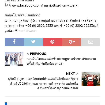
และจองโต๊ะล่วงหน้า
ได้ที่ www.facebook.com/marriottsukhumvitpark
ข้อมูลโปรดเพิ่มเติมติดต่อ
ญาดา อนุกูลพิทยาผู้จัดการกลุ่มฝ่ายงานประชาสัมพันธ์และสื่อสาร
การตลาดโทร +66 (0) 2302 5555 แฟกซ์ +66 (0) 2302 5252อีเมล์
yada.a@marriott.com
PREVIOUS
วอนจิน ไทยแลนด์ สร้างปรากฎการณ์วงการศัลยกรรม
ครั้งสำคัญ จับมือช่อง one31
NEXT
ฟูจิตสึ (Fujitsu) เผยวิสัยทัศน์ด้านเทคโนโลยีและบริการ
สำหรับปี 2561แนะแนวทางการสร้างสรรค์ร่วมกันเพื่อ
ความสำเร็จทางธุรกิจและสังคม