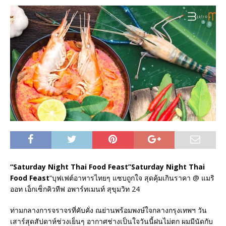
“Saturday Night Thai Food Feast”Saturday Night Thai
Food Feast
“บุฟเฟต์อาหารไทยๆ แซบถูกใจ สุดคุ้มเกินราคา @ แมริ
ออท เอ็กเซ็กคิวทีฟ อพาร์ทเมนท์ สุขุมวิท 24
ท่ามกลางการจราจรที่คับคั่ง ณย่านพร้อมพงษ์ใจกลางกรุงเทพฯ วัน
เสาร์สุดสัปดาห์ช่วงเย็นๆ อากาศช่างเป็นใจวันนี้ฝนไม่ตก ผมมีนัดกับ