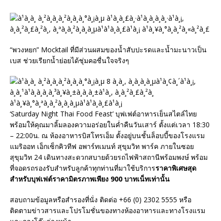
“พวงหยก” Mocktail ที่มีส่วนผสมของน้ำสับปะรดและน้ำมะนาวเป็น
เบส ช่วยเรียกน้ำย่อยได้ชุ่มคอชื่นใจจริงๆ
‘Saturday Night Thai Food Feast’ บุฟเฟต์อาหารเย็นสไตล์ไทย
พร้อมให้คุณมาลิ้มลองความอร่อยในค่ำคืนวันเสาร์ ตั้งแต่เวลา 18:30
– 22:00น. ณ ห้องอาหารบิสโทรเอ็ม ตั้งอยู่บนชั้นล็อบบี้ของโรงแรม
แมริออท เอ็กเซ็กคิวทีฟ อพาร์ทเมนท์ สุขุมวิท พาร์ค ภายในซอย
สุขุมวิท 24 เดินทางสะดวกสบายด้วยรถไฟฟ้าสถานีพร้อมพงษ์ พร้อม
ที่จอดรถรองรับสำหรับลูกค้าทุกท่านที่มาใช้บริการ
ราคาพิเศษสุด
สำหรับบุฟเฟต์ราคามิตรภาพเพียง 900 บาทเน็ทเท่านั้น
สอบถามข้อมูลหรือสำรองที่นั่ง ติดต่อ +66 (0) 2302 5555 หรือ
ติดตามข่าวสารและโปรโมชั่นของทางห้องอาหารและทางโรงแรม