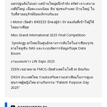
นครปฐมส้มไม่แผ่ว แต่บ้านใหญ่ผนึกกำลัง สกัด!! เจาะสนาม
เจดีย์ใหญ่: เมื่อคะแนนนิยม ‘ส้ม’ พุ่งชนกำแพง ‘บ้านใหญ่’ ใน
วันที่สายอนุรักษ์นิยมเลิกรบกันเอง
i-Motor เปิดตัว BREEZE ปักธงผู้นำ EV สองล้อที่เข้าใจผู้ใช้
ไทยมากที่สุด
Miss Grand International 2025 Final Competition
Synology ยกไทยเป็นศูนย์กลางการเติบโตในอาเซียนรุกข
ยายโซลูชัน NAS และระบบจัดการข้อมูลรับยุค Data
Boom
งานแถลงข่าว Life Expo 2025
ZEEN เขย่าตลาด FMCG เปิดตัวเทคโนโลยี AI อัจฉริยะ
DKSH ประเทศไทย ร่วมส่งเสริมความเท่าเทียมในการดูแล
สุขภาพผู้หญิงไทย ผ่านกิจกรรม “Patient Purpose Day
2025”