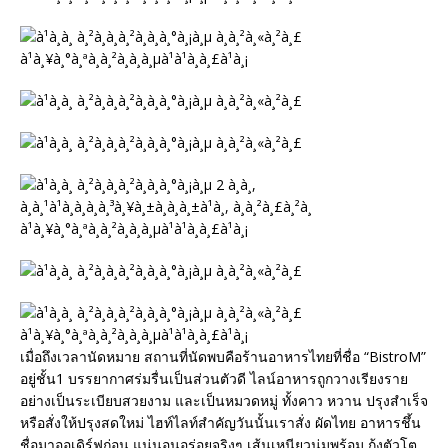
เมื่อถึงเวลานัดหมาย สถานที่นัดพบคือร้านอาหารไทยที่ชื่อ “BistroM”
อยู่ชั้น1 บรรยากาศร่มรื่นเป็นส่วนตัวดี ไลน์อาหารถูกวางเรียงราย
อย่างเป็นระเบียบสวยงาม และเป็นหมวดหมู่ ทั้งคาว หวาน ปรุงสำเร็จ
หรือสั่งให้ปรุงสดใหม่ ไฮท์ไลท์สำคัญวันนั้นเราสั่ง ผัดไทย อาหารชึ้น
ชื่อมาออเดิร์ฟก่อน แน่นอนอร่อยจริงๆ เส้นเหนียวนุ่มพร้อม กุ้งตัวโต