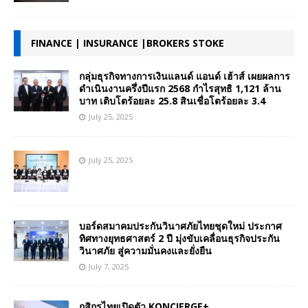
FINANCE | INSURANCE |BROKERS STOKE
กลุ่มธุรกิจทางการเงินแลนด์ แอนด์ เฮ้าส์ เผยผลการ
ดำเนินงานครึ่งปีแรก 2568 กำไรสุทธิ 1,121 ล้าน
บาท เติบโตร้อยละ 25.8 สินเชื่อโตร้อยละ 3.4
July 25, 2025
July 25, 2025
บอร์ดสมาคมประกันวินาศภัยไทยชุดใหม่ ประกาศ
ทิศทางยุทธศาสตร์ 2 ปี มุ่งขับเคลื่อนธุรกิจประกัน
วินาศภัย สู่ความมั่นคงและยั่งยืน
July 7, 2025
กสิกรไทยเปิดตัว KONCIERGE+