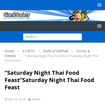
HOME
ข่าวทั่วไป
บันเทิง & ไลฟ์สไตล์
HOTEL &
DINING
“Saturday Night Thai Food Feast”Saturday Night Thai
Food Feast
“Saturday Night Thai Food
Feast”Saturday Night Thai Food
Feast
July 23, 2018
admin