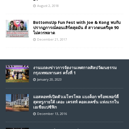
August 2, 2018
BottomsUp Fun Fest with Joe & Kong พบกับ
ปรากฏการณ์คอนเสิร์ตสุดมัน ส์ สาวกดนตรียุค 90
ไม่ควรพลาด
December 21, 2017
งานแถลงข่าวการจัดงานเทศกาลศิลปวัฒนธรรม
กรุงเทพมหานคร ครั้งที่ 1
January 20, 2023
แอสคอทท์เปิดตัวเมโทรโพล แบงค็อก พร็อพเพอร์ตี้
สุดหรูภายใต้ เดอะ เครสท์ คอลเลคชั่น แห่งแรกใน
เอเชียแปซิฟิก
December 13, 2016