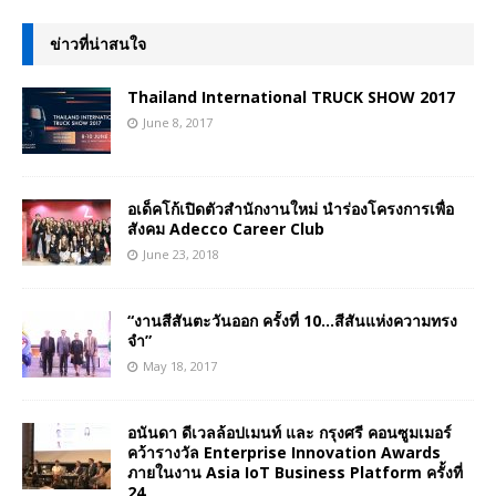
ข่าวที่น่าสนใจ
Thailand International TRUCK SHOW 2017
June 8, 2017
อเด็คโก้เปิดตัวสำนักงานใหม่ นำร่องโครงการเพื่อ
สังคม Adecco Career Club
June 23, 2018
“งานสีสันตะวันออก ครั้งที่ 10…สีสันแห่งความทรง
จำ”
May 18, 2017
อนันดา ดีเวลล้อปเมนท์ และ กรุงศรี คอนซูมเมอร์
คว้ารางวัล Enterprise Innovation Awards
ภายในงาน Asia IoT Business Platform ครั้งที่
24