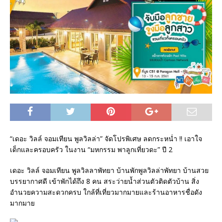
“เดอะ วิลล์ จอมเทียน พูลวิลล่า” จัดโปรพิเศษ ลดกระหน่ำ !! เอาใจ
เด็กและครอบครัว ในงาน “มหกรรม พาลูกเที่ยวดะ” ปี 2
เดอะ วิลล์ จอมเทียน พูลวิลลาพัทยา บ้านพักพูลวิลล่าพัทยา บ้านสวย
บรรยากาศดี เข้าพักได้ถึง 8 คน สระว่ายน้ำส่วนตัวติดตัวบ้าน สิ่ง
อำนวยความสะดวกครบ ใกล้ที่เที่ยวมากมายและร้านอาหารชื่อดัง
มากมาย