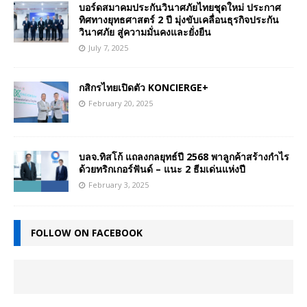
บอร์ดสมาคมประกันวินาศภัยไทยชุดใหม่ ประกาศ
ทิศทางยุทธศาสตร์ 2 ปี มุ่งขับเคลื่อนธุรกิจประกัน
วินาศภัย สู่ความมั่นคงและยั่งยืน
July 7, 2025
กสิกรไทยเปิดตัว KONCIERGE+
February 20, 2025
บลจ.ทิสโก้ แถลงกลยุทธ์ปี 2568 พาลูกค้าสร้างกำไร
ด้วยทริกเกอร์ฟันด์ – แนะ 2 ธีมเด่นแห่งปี
February 3, 2025
FOLLOW ON FACEBOOK