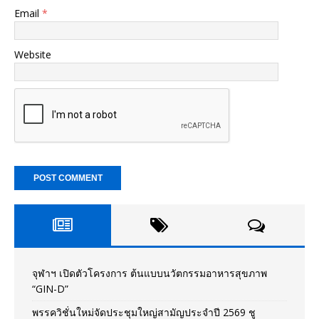
Email
*
Website
จุฬาฯ เปิดตัวโครงการ ต้นแบบนวัตกรรมอาหารสุขภาพ
“GIN-D”
พรรควิชั่นใหม่จัดประชุมใหญ่สามัญประจำปี 2569 ชู