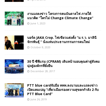
งานแถลงข่าว โครงการคนบันดาลไฟ ภายใต้
แนวคิด “ใครไม่ Change Climate Change”
June 1, 2023
บอร์ด JAKA Crop. ไฟเขียวแต่งตั้ง “ม.ร.ว. มาลินี
จักรพันธุ์ ” นั่งแท่นประธานกรรมการคนใหม่
October 8, 2020
30 ปี ซีพีแรม (CPRAM) เดินหน้ามอบคุณค่าสู่สังคม
มุ่งสู่องค์กรที่ยั่งยืน
December 28, 2017
PTT blue cardจับมือ ททท.ลงนามและแถลงข่าว
เปิดแคมเปญ “เที่ยวเมืองรองความสุขยกกำลัง 2 กับ
PTT Blue Card”
June 26, 2019