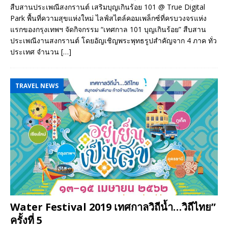
สืบสานประเพณีสงกรานต์ เสริมบุญเกินร้อย 101 @ True Digital
Park พื้นที่ความสุขแห่งใหม่ ไลฟ์สไตล์คอมเพล็กซ์ที่ครบวงจรแห่ง
แรกของกรุงเทพฯ จัดกิจกรรม “เทศกาล 101 บุญเกินร้อย” สืบสาน
ประเพณีงานสงกรานต์ โดยอัญเชิญพระพุทธรูปสำคัญจาก 4 ภาค ทั่ว
ประเทศ จำนวน
[…]
TRAVEL NEWS
Water Festival 2019 เทศกาลวิถีน้ำ…วิถีไทย”
ครั้งที่ 5