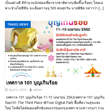
เป็นอย่างดี มีจำนวนนักท่องเที่ยวจากชาติต่างๆเพิ่มขึ้นเรื่อยๆ โดยเฉ
พาะช่วงไฮซีซั่น จะเต็มความจุ 500 คนทุกวัน นายพิชิต กล่าวว่า
[…]
TRAVEL NEWS
เทศกาล 101 บุญเกินร้อย
April 2, 2019
admin
เทศกาล 101 บุญเกินร้อย 11-15 เมษายน 2562เทศกาล 101 บุญเกิน
ร้อย101 The Third Place @True Digital Park พื้นที่ความสุขแห่ง
ใหม่ ไลฟ์สไตล์คอมเพล็กซ์แห่งแรกของกรุงเทพฯ ชวนชาวกรุงฯ ร่วม