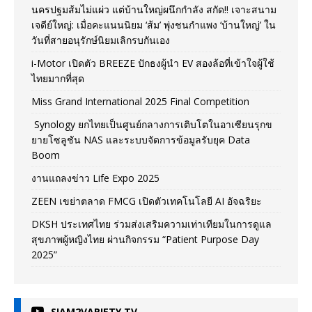
นครปฐมส้มไม่แผ่ว แต่บ้านใหญ่ผนึกกำลัง สกัด!! เจาะสนาม
เจดีย์ใหญ่: เมื่อคะแนนนิยม ‘ส้ม’ พุ่งชนกำแพง ‘บ้านใหญ่’ ใน
วันที่สายอนุรักษ์นิยมเลิกรบกันเอง
i-Motor เปิดตัว BREEZE ปักธงผู้นำ EV สองล้อที่เข้าใจผู้ใช้
ไทยมากที่สุด
Miss Grand International 2025 Final Competition
Synology ยกไทยเป็นศูนย์กลางการเติบโตในอาเซียนรุกข
ยายโซลูชัน NAS และระบบจัดการข้อมูลรับยุค Data
Boom
งานแถลงข่าว Life Expo 2025
ZEEN เขย่าตลาด FMCG เปิดตัวเทคโนโลยี AI อัจฉริยะ
DKSH ประเทศไทย ร่วมส่งเสริมความเท่าเทียมในการดูแล
สุขภาพผู้หญิงไทย ผ่านกิจกรรม “Patient Purpose Day
2025”
SIAM2VARIETY TV