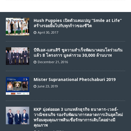
Hush Puppies เปิดตัวแคมเปญ “Smile at Life”
สร้างรอยยิ้มไปกับทุกก้าวของชีวิต
April 30, 2017
บีทีเอส-แสนสิริ ชูความสำเร็จพัฒนาคอนโดร่วมกัน
แล้ว 8 โครงการ มูลค่ารวม 30,000 ล้านบาท
December 21, 2016
Mister Supranational Phetchaburi 2019
June 23, 2019
KKP มุ่งต่อยอด 3 แกนหลักธุรกิจ ธนาคาร-เวลธ์-
วาณิชธนกิจ รองรับพัฒนาการตลาดการเงินยุคใหม่
พร้อมคุมคุณภาพสินเชื่อรักษาการเติบโตอย่างมี
คุณภาพ