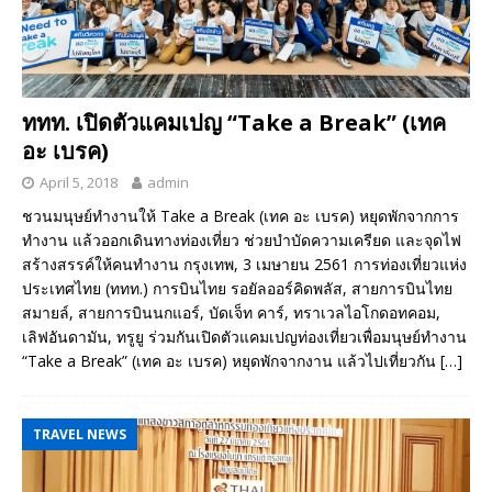
ททท. เปิดตัวแคมเปญ “Take a Break” (เทค
อะ เบรค)
April 5, 2018
admin
ชวนมนุษย์ทำงานให้ Take a Break (เทค อะ เบรค) หยุดพักจากการ
ทำงาน แล้วออกเดินทางท่องเที่ยว ช่วยบำบัดความเครียด และจุดไฟ
สร้างสรรค์ให้คนทำงาน กรุงเทพ, 3 เมษายน 2561 การท่องเที่ยวแห่ง
ประเทศไทย (ททท.) การบินไทย รอยัลออร์คิดพลัส, สายการบินไทย
สมายล์, สายการบินนกแอร์, บัดเจ็ท คาร์, ทราเวลไอโกดอทคอม,
เลิฟอันดามัน, ทรูยู ร่วมกันเปิดตัวแคมเปญท่องเที่ยวเพื่อมนุษย์ทำงาน
“Take a Break” (เทค อะ เบรค) หยุดพักจากงาน แล้วไปเที่ยวกัน
[…]
TRAVEL NEWS