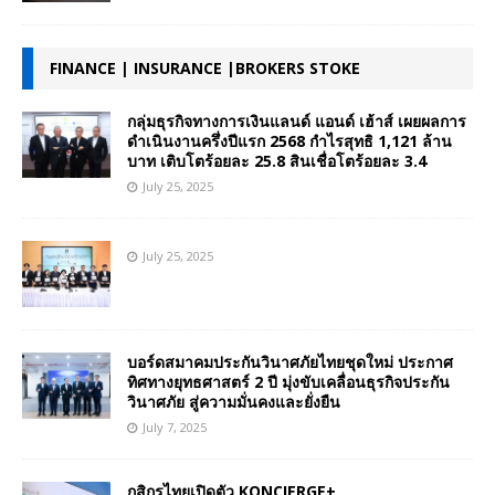
FINANCE | INSURANCE |BROKERS STOKE
กลุ่มธุรกิจทางการเงินแลนด์ แอนด์ เฮ้าส์ เผยผลการ
ดำเนินงานครึ่งปีแรก 2568 กำไรสุทธิ 1,121 ล้าน
บาท เติบโตร้อยละ 25.8 สินเชื่อโตร้อยละ 3.4
July 25, 2025
July 25, 2025
บอร์ดสมาคมประกันวินาศภัยไทยชุดใหม่ ประกาศ
ทิศทางยุทธศาสตร์ 2 ปี มุ่งขับเคลื่อนธุรกิจประกัน
วินาศภัย สู่ความมั่นคงและยั่งยืน
July 7, 2025
กสิกรไทยเปิดตัว KONCIERGE+