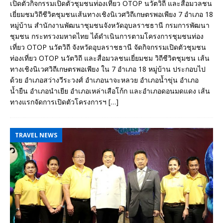
เปิดตัวกิจกรรมเปิดตัวชุมชนท่องเที่ยว OTOP นวัตวิถี และสื่อมวลชน
เยี่ยมชมวิถีชีวิตชุมชนเส้นทางเชิงนิเวศวิถีเกษตรพอเพียง 7 อำเภอ 18
หมู่บ้าน สำนักงานพัฒนาชุมชนจังหวัดอุบลราชธานี กรมการพัฒนา
ชุมชน กระทรวงมหาดไทย ได้ดำเนินการตามโครงการชุมชนท่อง
เที่ยว OTOP นวัตวิถี จังหวัดอุบลราชธานี จัดกิจกรรมเปิดตัวชุมชน
ท่องเที่ยว OTOP นวัตวิถี และสื่อมวลชนเยี่ยมชม วิถีชีวิตชุมชน เส้น
ทางเชิงนิเวศวิถีเกษตรพอเพียง ใน 7 อำเภอ 18 หมู่บ้าน ประกอบไป
ด้วย อำเภอสว่างวีระวงศ์ อำเภอนาจะหลวย อำเภอน้ำขุ่น อำเภอ
น้ำยืน อำเภอนำเยีย อำเภอเหล่าเสือโก้ก และอำเภอดอนมดแดง เส้น
ทางแรกจัดการเปิดตัวโครงการฯ
[…]
TRAVEL NEWS