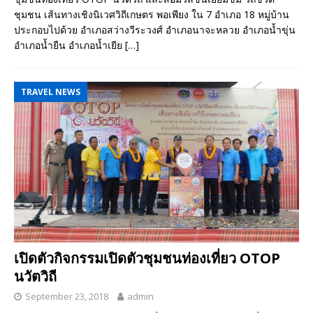
ชุมชน เส้นทางเชิงนิเวศวิถีเกษตร พอเพียง ใน 7 อำเภอ 18 หมู่บ้าน
ประกอบไปด้วย อำเภอสว่างวีระวงศ์ อำเภอนาจะหลวย อำเภอน้ำขุ่น
อำเภอน้ำยืน อำเภอน้ำเยีย
[…]
TRAVEL NEWS
เปิดตัวกิจกรรมเปิดตัวชุมชนท่องเที่ยว OTOP
นวัตวิถี
September 23, 2018
admin