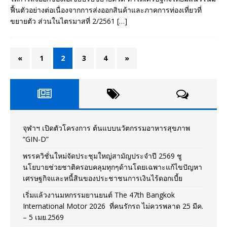
ฟื้นตัวอย่างต่อเนื่องจากการส่งออกสินค้าและภาคการท่องเที่ยวที่
ขยายตัว ส่วนในไตรมาสที่ 2/2561
[…]
«
1
2
3
4
»
จุฬาฯ เปิดตัวโครงการ ต้นแบบนวัตกรรมอาหารสุขภาพ
“GIN-D”
พรรควิชั่นใหม่จัดประชุมใหญ่สามัญประจำปี 2569 ชู
นโยบายช่วยชาติครอบคลุมทุกๆด้านโดยเฉพาะแก้ไขปัญหา
เศรษฐกิจและหนี้สินของประชาชนการเงินไร้ดอกเบี้ย
เริ่มแล้วงานมหกรรมยานยนต์ The 47th Bangkok
International Motor 2026 ที่คนรักรถ ไม่ควรพลาด 25 มีค.
– 5 เมย.2569