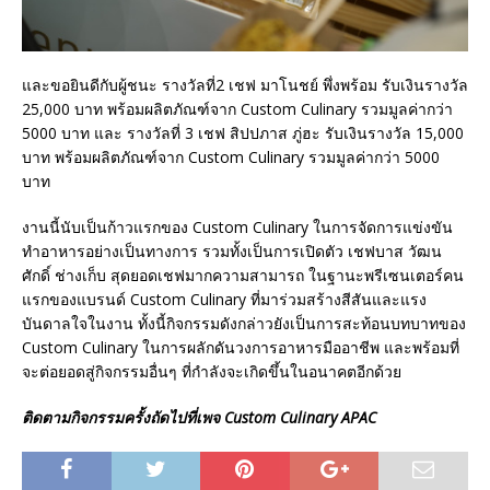
และขอยินดีกับผู้ชนะ รางวัลที่2 เชฟ มาโนชย์ พึ่งพร้อม รับเงินรางวัล
25,000 บาท พร้อมผลิตภัณฑ์จาก Custom Culinary รวมมูลค่ากว่า
5000 บาท และ รางวัลที่ 3 เชฟ สิปปภาส ภู่ฮะ รับเงินรางวัล 15,000
บาท พร้อมผลิตภัณฑ์จาก Custom Culinary รวมมูลค่ากว่า 5000
บาท
งานนี้นับเป็นก้าวแรกของ Custom Culinary ในการจัดการแข่งขัน
ทำอาหารอย่างเป็นทางการ รวมทั้งเป็นการเปิดตัว เชฟบาส วัฒน
ศักดิ์ ช่างเก็บ สุดยอดเชฟมากความสามารถ ในฐานะพรีเซนเตอร์คน
แรกของแบรนด์ Custom Culinary ที่มาร่วมสร้างสีสันและแรง
บันดาลใจในงาน ทั้งนี้กิจกรรมดังกล่าวยังเป็นการสะท้อนบทบาทของ
Custom Culinary ในการผลักดันวงการอาหารมืออาชีพ และพร้อมที่
จะต่อยอดสู่กิจกรรมอื่นๆ ที่กำลังจะเกิดขึ้นในอนาคตอีกด้วย
ติดตามกิจกรรมครั้งถัดไปที่เพจ Custom Culinary APAC