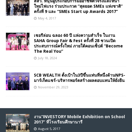
สสว. หนุนผู้ประกอบการมืออาชีพตัวจริงและหน้า
ใหม่ไฟแรง ร่วมประกวด “สุดยอด SMEs แห่งชาติ”
ครั้งที่ 9 และ “SMEs Start up Awards 2017”
May 4, 2017
เชอรีล่อน ฉลอง 60 ปี แห่งความสำเร็จ ในงาน
SAHA Group Fair & Fest ครั้งที่ 28 ชวนเปิด
ประสบการณ์ครั้งใหม่ ภายใต้คอนเซ็ปต์ “Become
The Real You”
July 18, 2024
SCB WEALTH ตั้งเป้าใน3ปีขึ้นแท่นที่หนึ่งด้านNPS-
มาร์เก็ตแชร์-บริหารพอร์ตสร้างผลตอบแทนให้ยั่งยืน
November 29, 2023
งาน“INVESTORY Mobile Exhibition on School
2017” ที่โรงเรียนศึกษานารี
August 5, 2017