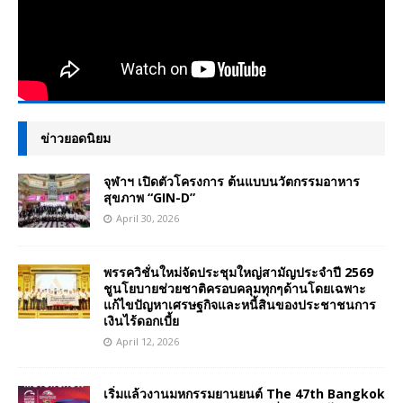
ข่าวยอดนิยม
จุฬาฯ เปิดตัวโครงการ ต้นแบบนวัตกรรมอาหาร
สุขภาพ “GIN-D”
April 30, 2026
พรรควิชั่นใหม่จัดประชุมใหญ่สามัญประจำปี 2569
ชูนโยบายช่วยชาติครอบคลุมทุกๆด้านโดยเฉพาะ
แก้ไขปัญหาเศรษฐกิจและหนี้สินของประชาชนการ
เงินไร้ดอกเบี้ย
April 12, 2026
เริ่มแล้วงานมหกรรมยานยนต์ The 47th Bangkok