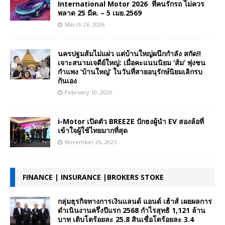
International Motor 2026 ที่คนรักรถ ไม่ควร
พลาด 25 มีค. – 5 เมย.2569
March 26, 2026
นครปฐมส้มไม่แผ่ว แต่บ้านใหญ่ผนึกกำลัง สกัด!!
เจาะสนามเจดีย์ใหญ่: เมื่อคะแนนนิยม ‘ส้ม’ พุ่งชน
กำแพง ‘บ้านใหญ่’ ในวันที่สายอนุรักษ์นิยมเลิกรบ
กันเอง
February 10, 2026
i-Motor เปิดตัว BREEZE ปักธงผู้นำ EV สองล้อที่
เข้าใจผู้ใช้ไทยมากที่สุด
November 26, 2025
FINANCE | INSURANCE |BROKERS STOKE
กลุ่มธุรกิจทางการเงินแลนด์ แอนด์ เฮ้าส์ เผยผลการ
ดำเนินงานครึ่งปีแรก 2568 กำไรสุทธิ 1,121 ล้าน
บาท เติบโตร้อยละ 25.8 สินเชื่อโตร้อยละ 3.4