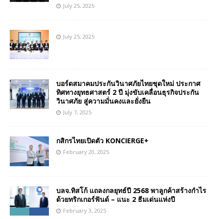
July 25, 2025
July 25, 2025
บอร์ดสมาคมประกันวินาศภัยไทยชุดใหม่ ประกาศ
ทิศทางยุทธศาสตร์ 2 ปี มุ่งขับเคลื่อนธุรกิจประกัน
วินาศภัย สู่ความมั่นคงและยั่งยืน
July 7, 2025
กสิกรไทยเปิดตัว KONCIERGE+
February 20, 2025
บลจ.ทิสโก้ แถลงกลยุทธ์ปี 2568 พาลูกค้าสร้างกำไร
ด้วยทริกเกอร์ฟันด์ – แนะ 2 ธีมเด่นแห่งปี
February 3, 2025