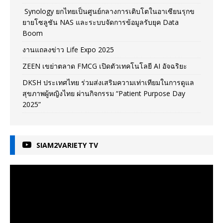
Synology ยกไทยเป็นศูนย์กลางการเติบโตในอาเซียนรุกข
ยายโซลูชัน NAS และระบบจัดการข้อมูลรับยุค Data
Boom
งานแถลงข่าว Life Expo 2025
ZEEN เขย่าตลาด FMCG เปิดตัวเทคโนโลยี AI อัจฉริยะ
DKSH ประเทศไทย ร่วมส่งเสริมความเท่าเทียมในการดูแล
สุขภาพผู้หญิงไทย ผ่านกิจกรรม “Patient Purpose Day
2025”
SIAM2VARIETY TV