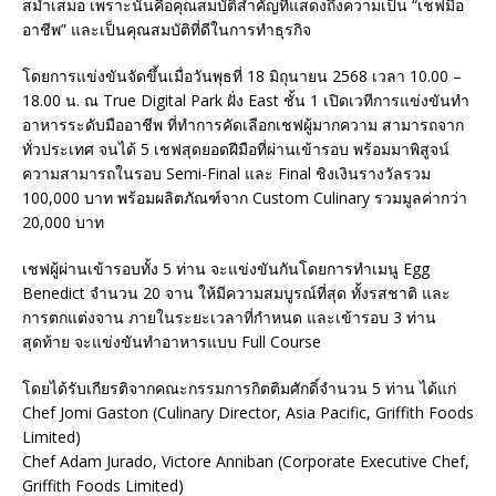
สม่ำเสมอ เพราะนั่นคือคุณสมบัติสำคัญที่แสดงถึงความเป็น “เชฟมือ
อาชีพ” และเป็นคุณสมบัติที่ดีในการทำธุรกิจ
โดยการแข่งขันจัดขึ้นเมื่อวันพุธที่ 18 มิถุนายน 2568 เวลา 10.00 –
18.00 น. ณ True Digital Park ฝั่ง East ชั้น 1 เปิดเวทีการแข่งขันทำ
อาหารระดับมืออาชีพ ที่ทำการคัดเลือกเชฟผู้มากความ สามารถจาก
ทั่วประเทศ จนได้ 5 เชฟสุดยอดฝีมือที่ผ่านเข้ารอบ พร้อมมาพิสูจน์
ความสามารถในรอบ Semi-Final และ Final ชิงเงินรางวัลรวม
100,000 บาท พร้อมผลิตภัณฑ์จาก Custom Culinary รวมมูลค่ากว่า
20,000 บาท
เชฟผู้ผ่านเข้ารอบทั้ง 5 ท่าน จะแข่งขันกันโดยการทำเมนู Egg
Benedict จำนวน 20 จาน ให้มีความสมบูรณ์ที่สุด ทั้งรสชาติ และ
การตกแต่งจาน ภายในระยะเวลาที่กำหนด และเข้ารอบ 3 ท่าน
สุดท้าย จะแข่งขันทำอาหารแบบ Full Course
โดยได้รับเกียรติจากคณะกรรมการกิตติมศักดิ์จำนวน 5 ท่าน ได้แก่
Chef Jomi Gaston (Culinary Director, Asia Pacific, Griffith Foods
Limited)
Chef Adam Jurado, Victore Anniban (Corporate Executive Chef,
Griffith Foods Limited)