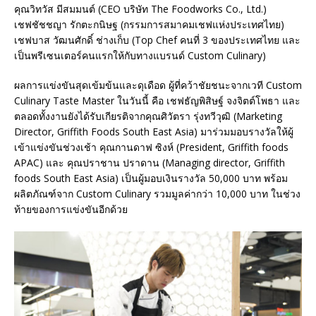
คุณวิทวัส มีสมมนต์ (CEO บริษัท The Foodworks Co., Ltd.)
เชฟชัชชญา รักตะกนิษฐ (กรรมการสมาคมเชฟแห่งประเทศไทย)
เชฟบาส วัฒนศักดิ์ ช่างเก็บ (Top Chef คนที่ 3 ของประเทศไทย และ
เป็นพรีเซนเตอร์คนแรกให้กับทางแบรนด์ Custom Culinary)
ผลการแข่งขันสุดเข้มข้นและดุเดือด ผู้ที่คว้าชัยชนะจากเวที Custom
Culinary Taste Master ในวันนี้ คือ เชฟธัญพิสิษฐ์ จงจิตต์โพธา และ
ตลอดทั้งงานยังได้รับเกียรติจากคุณศิวัตรา รุ่งทวีวุฒิ (Marketing
Director, Griffith Foods South East Asia) มาร่วมมอบรางวัลให้ผู้
เข้าแข่งขันช่วงเช้า คุณกานดาฟ ซิงห์ (President, Griffith foods
APAC) และ คุณปราชาน ปราดาน (Managing director, Griffith
foods South East Asia) เป็นผู้มอบเงินรางวัล 50,000 บาท พร้อม
ผลิตภัณฑ์จาก Custom Culinary รวมมูลค่ากว่า 10,000 บาท ในช่วง
ท้ายของการแข่งขันอีกด้วย