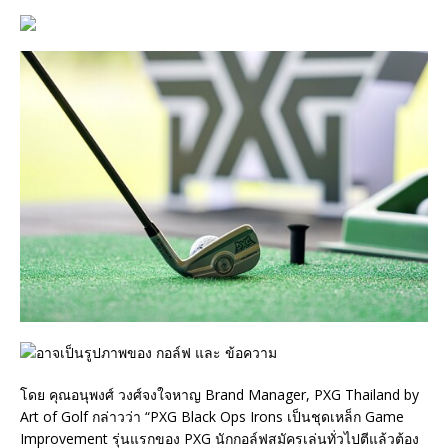
โดย คุณอนุพงศ์ วงศ์จงใจหาญ Brand Manager, PXG Thailand by
Art of Golf กล่าวว่า “PXG Black Ops Irons เป็นชุดเหล็ก Game
Improvement รุ่นแรกของ PXG นักกอล์ฟสมัครเล่นทั่วไปตีแล้วต้อง