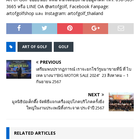
3665 หรือ LINE OA @artofgolf, Facebook Fanpage:
artofgolfshop และ Instagram: artofgolf_thailand
ART OF GOLF
GOLF
PREVIOUS
เตรียมพบปรากฏการณ์ เราจะยกโชว์รูมมาขายที่นี่ ที่ ไบ
เทค บางนา“BIG MOTOR SALE 2024” 23 สิงหาคม – 1
กันยายน 2567
NEXT
มูลนิธิป่อเต็กตึ๊ง จัดพิธีแจกเครื่องอุปโภคบริโภคครั้งยิ่ง
ใหญ่ในงานประเพณีทิ้งกระจาด ประจำปี 2567
RELATED ARTICLES