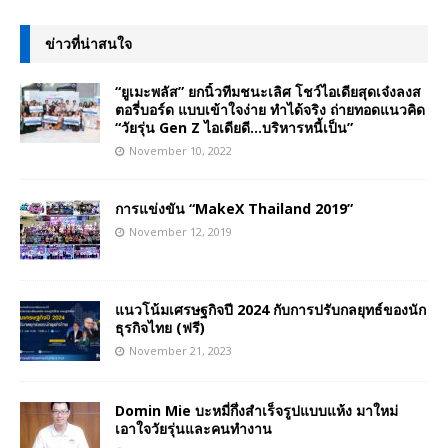
ข่าวที่น่าสนใจ
“ยูเมะพลัส” ยกนิ้วทีมชนะเลิศ โชว์ไอเดียสุดเจ๋งลงส
ตอรี่บอร์ด แบบเข้าใจง่าย ทำได้จริง ถ่ายทอดแนวคิด
“วัยรุ่น Gen Z ไอเดียดี…บริหารหนี้เป็น”
November 10, 2022
การแข่งขัน “MakeX Thailand 2019”
November 12, 2019
แนวโน้มเศรษฐกิจปี 2024 กับการปรับกลยุทธ์ของนัก
ธุรกิจไทย (ฟรี)
November 21, 2023
Domin Mie บะหมี่กึ่งสำเร็จรูปแบบแห้ง มาใหม่
เอาใจวัยรุ่นและคนทำงาน