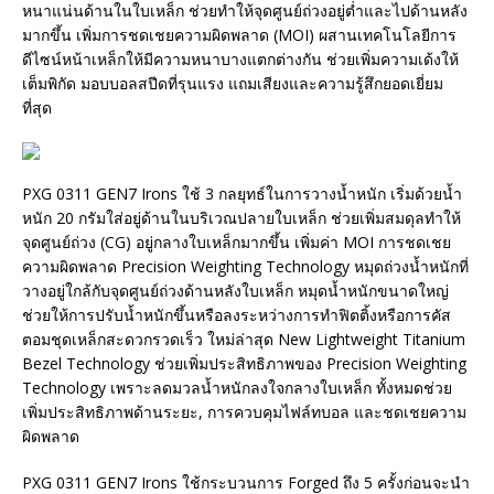
หนาแน่นด้านในใบเหล็ก ช่วยทำให้จุดศูนย์ถ่วงอยู่ต่ำและไปด้านหลัง
มากขึ้น เพิ่มการชดเชยความผิดพลาด (MOI) ผสานเทคโนโลยีการ
ดีไซน์หน้าเหล็กให้มีความหนาบางแตกต่างกัน ช่วยเพิ่มความเด้งให้
เต็มพิกัด มอบบอลสปีดที่รุนแรง แถมเสียงและความรู้สึกยอดเยี่ยม
ที่สุด
PXG 0311 GEN7 Irons ใช้ 3 กลยุทธ์ในการวางน้ำหนัก เริ่มด้วยน้ำ
หนัก 20 กรัมใส่อยู่ด้านในบริเวณปลายใบเหล็ก ช่วยเพิ่มสมดุลทำให้
จุดศูนย์ถ่วง (CG) อยู่กลางใบเหล็กมากขึ้น เพิ่มค่า MOI การชดเชย
ความผิดพลาด Precision Weighting Technology หมุดถ่วงน้ำหนักที่
วางอยู่ใกล้กับจุดศูนย์ถ่วงด้านหลังใบเหล็ก หมุดน้ำหนักขนาดใหญ่
ช่วยให้การปรับน้ำหนักขึ้นหรือลงระหว่างการทำฟิตติ้งหรือการคัส
ตอมชุดเหล็กสะดวกรวดเร็ว ใหม่ล่าสุด New Lightweight Titanium
Bezel Technology ช่วยเพิ่มประสิทธิภาพของ Precision Weighting
Technology เพราะลดมวลน้ำหนักลงใจกลางใบเหล็ก ทั้งหมดช่วย
เพิ่มประสิทธิภาพด้านระยะ, การควบคุมไฟล์ทบอล และชดเชยความ
ผิดพลาด
PXG 0311 GEN7 Irons ใช้กระบวนการ Forged ถึง 5 ครั้งก่อนจะนำ