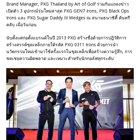
Brand Manager, PXG Thailand by Art of Golf ร่วมกันแถลงข่าว
เปิดตัว 3 อุปกรณ์รุ่นใหม่ล่าสุด PXG GEN7 Irons, PXG Black Ops
Irons และ PXG Sugar Daddy III Wedges ณ สนามธนาซิตี้ คันทรี
คลับ เมื่อวันก่อน
นับตั้งแต่ก่อตั้งแบรนด์ในปี 2013 PXG สร้างชื่อด้วยการปฎิวัติการ
สร้างสรรค์ชุดเหล็กภายใต้รหัส PXG 0311 Irons ด้วยการนำ
นวัตกรรมใหม่เข้ามาใช้ครั้งแรกในชุดเหล็กเพื่อสร้างความรู้สึก, การ
ชดเชยความผิดพลาด และเหมาะสำหรับนักกอล์ฟทุกระดับ