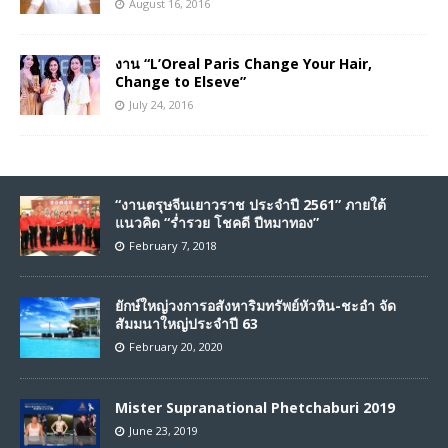
August 16, 2016
งาน “L’Oreal Paris Change Your Hair,
Change to Elseve”
July 24, 2016
“งานตรุษจีนเยาวราช ประจำปี 2561” ภายใต้
แนวคิด “ร่ำรวย โชคดี ปีหมาทอง”
February 7, 2018
ยักษ์ใหญ่วงการอสังหาริมทรัพย์หัวหิน-ชะอำ จัด
สัมมนาใหญ่ประจำปี 63
February 20, 2020
Mister Supranational Phetchaburi 2019
June 23, 2019