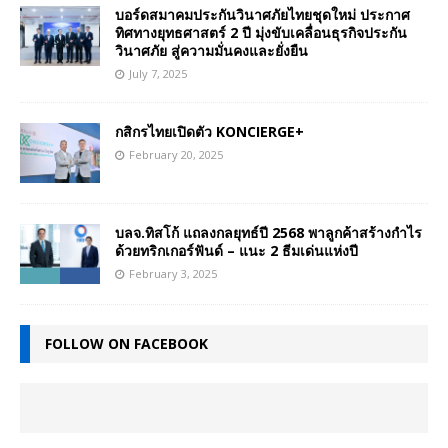
บอร์ดสมาคมประกันวินาศภัยไทยชุดใหม่ ประกาศ
ทิศทางยุทธศาสตร์ 2 ปี มุ่งขับเคลื่อนธุรกิจประกัน
วินาศภัย สู่ความมั่นคงและยั่งยืน
July 7, 2025
กสิกรไทยเปิดตัว KONCIERGE+
February 20, 2025
บลจ.ทิสโก้ แถลงกลยุทธ์ปี 2568 พาลูกค้าสร้างกำไร
ด้วยทริกเกอร์ฟันด์ – แนะ 2 ธีมเด่นแห่งปี
February 3, 2025
FOLLOW ON FACEBOOK