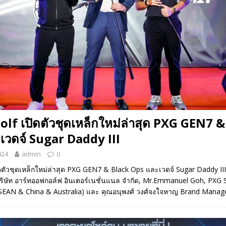
olf เปิดตัวชุดเหล็กใหม่ล่าสุด PXG GEN7 
เวดจ์ Sugar Daddy III
024
admin
0
ิดตัวชุดเหล็กใหม่ล่าสุด PXG GEN7 & Black Ops และเวดจ์ Sugar Daddy II
ษัท อาร์ทออฟกอล์ฟ อินเตอร์เนชั่นแนล จำกัด, Mr.Emmanuel Goh, PXG 
SEAN & China & Australia) และ คุณอนุพงศ์ วงศ์จงใจหาญ Brand Manag