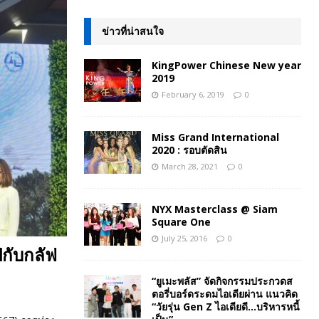
ข่าวที่น่าสนใจ
KingPower Chinese New year
2019
February 6, 2019
0
Miss Grand International
2020 : รอบตัดสิน
March 28, 2021
0
NYX Masterclass @ Siam
Square One
July 25, 2016
0
ปกับกลัฟ
“ยูเมะพลัส” จัดกิจกรรมประกวดส
ตอรี่บอร์ดระดมไอเดียผ่าน แนวคิด
“วัยรุ่น Gen Z ไอเดียดี…บริหารหนี้