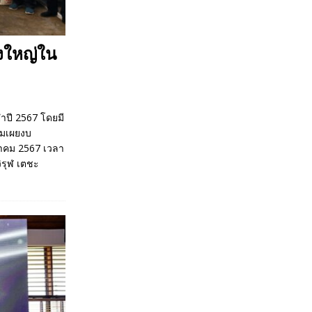
ิ่งใหญ่ใน
จำปี 2567 โดยมี
้อมเผยงบ
ิงหาคม 2567 เวลา
ิรุฬ เตชะ