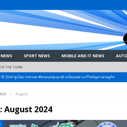
 NEWS
SPORT NEWS
MOBILE AND IT NEWS
AUTO
 OF THE TOWN
ะจำปี 2569 ชูนโยบายช่วยชาติครอบคลุมทุกๆด้านโดยเฉพาะแก้ไขปัญหาเศรษฐกิจ
024
August
 Bangkok International Motor 2026 ที่คนรักรถ ไม่ควรพลาด 25 มีค. – 5
:
August 2024
ลัง สกัด!! เจาะสนามเจดีย์ใหญ่: เมื่อคะแนนนิยม ‘ส้ม’ พุ่งชนกำแพง ‘บ้านใหญ่’ ใน
S