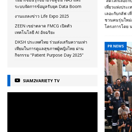
“ลดโลกเลอะกับก
ระบบจัดการข้อมูลรับยุค Data Boom
เที่ยวแห่งประ
เลอะกับกลัฟ เท
งานแถลงข่าว Life Expo 2025
ชวนคนรุ่นใหม่ออ
ZEEN เขย่าตลาด FMCG เปิดตัว
โครงการโดย นาง
เทคโนโลยี AI อัจฉริยะ
DKSH ประเทศไทย ร่วมส่งเสริมความเท่า
PR NEWS
เทียมในการดูแลสุขภาพผู้หญิงไทย ผ่าน
กิจกรรม “Patient Purpose Day 2025”
SIAM2VARIETY TV