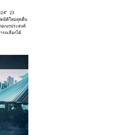
024” 23
มิติใหม่สุดตื่น
รถอเนกประสงค์
รถเลือกได้