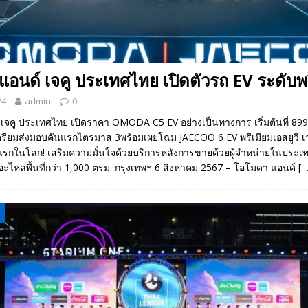
อนด์ เจคู ประเทศไทย เปิดตัวรถ EV ระดับพรี
24
admin
0
เจคู ประเทศไทย เปิดราคา OMODA C5 EV อย่างเป็นทางการ เริ่มต้นที่ 899
เตรียมส่งมอบคันแรกไตรมาส 3พร้อมเผยโฉม JAECOO 6 EV พรีเมียมเอสยูวี เ
งแรกในโลก! เสริมความมั่นใจด้วยบริการหลังการขายด้วยผู้จำหน่ายในประเท
ะไหล่พื้นที่กว่า 1,000 ตรม. กรุงเทพฯ 6 สิงหาคม 2567 – โอโมดา แอนด์
[…