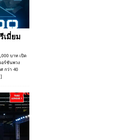
เมี่ยม
,000 บาท เปิด
วอร์ชันพวง
ศ กว่า 40
]