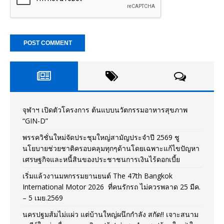
จุฬาฯ เปิดตัวโครงการ ต้นแบบนวัตกรรมอาหารสุขภาพ
“GIN-D”
พรรควิชั่นใหม่จัดประชุมใหญ่สามัญประจำปี 2569 ชู
นโยบายช่วยชาติครอบคลุมทุกๆด้านโดยเฉพาะแก้ไขปัญหา
เศรษฐกิจและหนี้สินของประชาชนการเงินไร้ดอกเบี้ย
เริ่มแล้วงานมหกรรมยานยนต์ The 47th Bangkok
International Motor 2026 ที่คนรักรถ ไม่ควรพลาด 25 มีค.
– 5 เมย.2569
นครปฐมส้มไม่แผ่ว แต่บ้านใหญ่ผนึกกำลัง สกัด!! เจาะสนาม