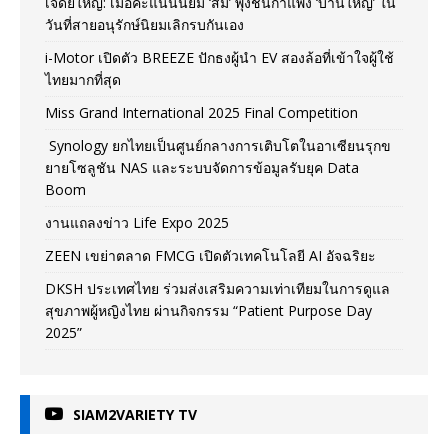
เจดีย์ใหญ่: เมื่อคะแนนนิยม ‘ส้ม’ พุ่งชนกำแพง ‘บ้านใหญ่’ ใน
วันที่สายอนุรักษ์นิยมเลิกรบกันเอง
i-Motor เปิดตัว BREEZE ปักธงผู้นำ EV สองล้อที่เข้าใจผู้ใช้
ไทยมากที่สุด
Miss Grand International 2025 Final Competition
Synology ยกไทยเป็นศูนย์กลางการเติบโตในอาเซียนรุกข
ยายโซลูชัน NAS และระบบจัดการข้อมูลรับยุค Data
Boom
งานแถลงข่าว Life Expo 2025
ZEEN เขย่าตลาด FMCG เปิดตัวเทคโนโลยี AI อัจฉริยะ
DKSH ประเทศไทย ร่วมส่งเสริมความเท่าเทียมในการดูแล
สุขภาพผู้หญิงไทย ผ่านกิจกรรม “Patient Purpose Day
2025”
SIAM2VARIETY TV