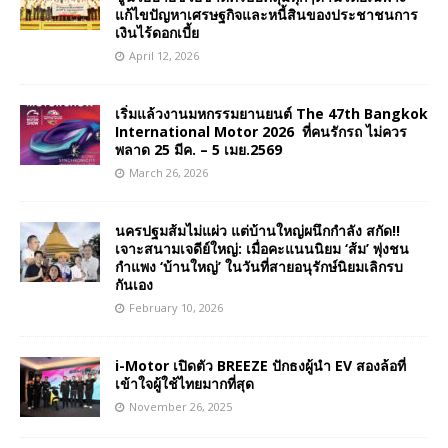
แก้ไขปัญหาเศรษฐกิจและหนี้สินของประชาชนการ
เงินไร้ดอกเบี้ย
April 12, 2026
เริ่มแล้วงานมหกรรมยานยนต์ The 47th Bangkok
International Motor 2026 ที่คนรักรถ ไม่ควร
พลาด 25 มีค. – 5 เมย.2569
March 26, 2026
นครปฐมส้มไม่แผ่ว แต่บ้านใหญ่ผนึกกำลัง สกัด!!
เจาะสนามเจดีย์ใหญ่: เมื่อคะแนนนิยม ‘ส้ม’ พุ่งชน
กำแพง ‘บ้านใหญ่’ ในวันที่สายอนุรักษ์นิยมเลิกรบ
กันเอง
February 10, 2026
i-Motor เปิดตัว BREEZE ปักธงผู้นำ EV สองล้อที่
เข้าใจผู้ใช้ไทยมากที่สุด
November 26, 2025