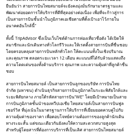
ยืนยันว่า สายการบินไทยสมายล์จะยังคงมุ่งมั่นรักษามาตรฐานและ
พัฒนาต่อยอดการให้บริการที่ดีที่สุดอย่างต่อเนื่อง เพื่อที่จะก้าวสู่การ
เป็นสายการบินชั้นนำในภูมิภาคเอเชียตามที่ตั้งเป้าเอาไว้ภายใน
อนาคตอันใกล้นี้”
ทั้งนี้ TripAdvisor ซึ่งเป็นเว็บไซต์ด้านการท่องเที่ยวชื่อดัง ได้เปิดให้
สมาชิกและนักเดินทางทั่วโลกรีวิวและให้เรตติ้งสายการบินที่ชื่นชอบ
โดยครอบคลุมสายการบินหลักทั่วโลก ให้คะแนนทั้งในเชิงปริมาณ
และคุณภาพ ตลอดระยะเวลา 12 เดือน คะแนนที่ได้รับล้วนแสดงถึง
ความโดดเด่นของทั้งด้านบริการ คุณภาพ และความคุ้มค่าที่ลูกค้าชื่น
ชอบ
สายการบินไทยสมายล์ เป็นสายการบินลูกของบริษัท การบินไทย
จำกัด (มหาชน) ดำเนินธุรกิจสายการบินภูมิภาคในระยะพิสัยใกล้และ
ระยะพิสัยกลาง ภายใต้รหัสสายการบิน“WE” โดยมีเป้าหมายเป็นสาย
การบินภูมิภาคชั้นนำของทวีปเอเชีย ไทยสมายล์เป็นสายการบินฟูล
เซอร์วิส ที่มุ่งเน้นในมาตรฐานการให้บริการที่เยี่ยมยอดควบคู่ไปกับ
ความคุ้มค่าของราคา เพื่อตอบโจทย์ความต้องการของลูกค้านักเดิน
ทางระยะสั้น แต่ขณะเดียวกันยังคงให้ความสะดวกสบายสูงสุด
สำหรับผู้โดยสารที่ต้องการบริการที่เป็นเลิศ สายการบินไทยสมายล์