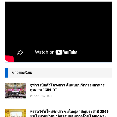
ข่าวยอดนิยม
จุฬาฯ เปิดตัวโครงการ ต้นแบบนวัตกรรมอาหาร
สุขภาพ “GIN-D”
April 30, 2026
พรรควิชั่นใหม่จัดประชุมใหญ่สามัญประจำปี 2569
ชูนโยบายช่วยชาติครอบคลุมทุกๆด้านโดยเฉพาะ