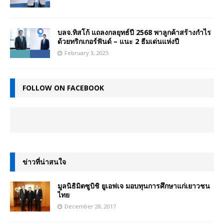
บลจ.ทิสโก้ แถลงกลยุทธ์ปี 2568 พาลูกค้าสร้างกำไร
ด้วยทริกเกอร์ฟันด์ – แนะ 2 ธีมเด่นแห่งปี
February 3, 2025
FOLLOW ON FACEBOOK
ข่าวที่น่าสนใจ
มูลนิธิมิตซูบิชิ ยูเอฟเจ มอบทุนการศึกษาแก่เยาวชน
ไทย
December 28, 2017