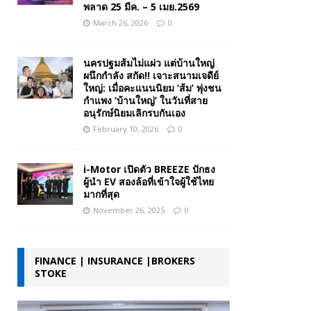
พลาด 25 มีค. – 5 เมย.2569
March 26, 2026
0
นครปฐมส้มไม่แผ่ว แต่บ้านใหญ่
ผนึกกำลัง สกัด!! เจาะสนามเจดีย์
ใหญ่: เมื่อคะแนนนิยม ‘ส้ม’ พุ่งชน
กำแพง ‘บ้านใหญ่’ ในวันที่สาย
อนุรักษ์นิยมเลิกรบกันเอง
February 10, 2026
0
i-Motor เปิดตัว BREEZE ปักธง
ผู้นำ EV สองล้อที่เข้าใจผู้ใช้ไทย
มากที่สุด
November 26, 2025
0
FINANCE | INSURANCE |BROKERS
STOKE