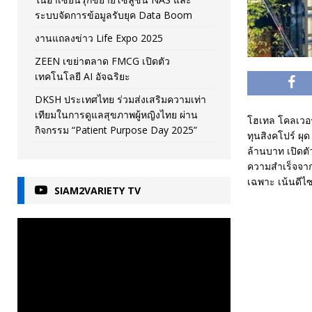
ระบบจัดการข้อมูลรับยุค Data Boom
งานแถลงข่าว Life Expo 2025
ZEEN เขย่าตลาด FMCG เปิดตัว
เทคโนโลยี AI อัจฉริยะ
DKSH ประเทศไทย ร่วมส่งเสริมความเท่า
เทียมในการดูแลสุขภาพผู้หญิงไทย ผ่าน
โฮเทล โคลเวอร
กิจกรรม “Patient Purpose Day 2025”
ทุนสิงคโปร์ ผ
ล้านบาท เปิดต
ความสำเร็จจากส
เฉพาะ เน้นดีไซ
SIAM2VARIETY TV