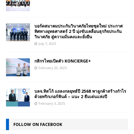
บอร์ดสมาคมประกันวินาศภัยไทยชุดใหม่ ประกาศ
ทิศทางยุทธศาสตร์ 2 ปี มุ่งขับเคลื่อนธุรกิจประกัน
วินาศภัย สู่ความมั่นคงและยั่งยืน
July 7, 2025
กสิกรไทยเปิดตัว KONCIERGE+
February 20, 2025
บลจ.ทิสโก้ แถลงกลยุทธ์ปี 2568 พาลูกค้าสร้างกำไร
ด้วยทริกเกอร์ฟันด์ – แนะ 2 ธีมเด่นแห่งปี
February 3, 2025
FOLLOW ON FACEBOOK