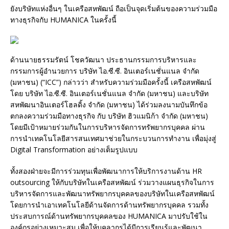
ยังบริษัทแห่งอื่นๆ ในเครือสหพัฒน์ ถือเป็นจุดเริ่มต้นของความร่วมมือ
ทางธุรกิจกับ HUMANICA ในครั้งนี้
ด้านนายธรรมรัตน์ โชควัฒนา ประธานกรรมการบริหารและ
กรรมการผู้อำนวยการ บริษัท ไอ.ซี.ซี. อินเตอร์เนชั่นแนล จำกัด
(มหาชน) (“ICC”) กล่าวว่า สำหรับความร่วมมือครั้งนี้ เครือสหพัฒน์
โดย บริษัท ไอ.ซี.ซี. อินเตอร์เนชั่นแนล จำกัด (มหาชน) และบริษัท
สหพัฒนาอินเตอร์โฮลดิ้ง จำกัด (มหาชน) ได้ร่วมลงนามบันทึกข้อ
ตกลงความร่วมมือทางธุรกิจ กับ บริษัท ฮิวแมนิก้า จำกัด (มหาชน)
โดยมีเป้าหมายร่วมกันในการบริหารจัดการทรัพยากรบุคคล ผ่าน
การนำเทคโนโลยีสารสนเทศมาช่วยในกระบวนการทำงาน เพื่อมุ่งสู่
Digital Transformation อย่างเต็มรูปแบบ
ทั้งสองฝ่ายจะมีการร่วมทุนเพื่อพัฒนาการให้บริการงานด้าน HR
outsourcing ให้กับบริษัทในเครือสหพัฒน์ ร่วมวางแผนธุรกิจในการ
บริหารจัดการและพัฒนาทรัพยากรบุคคลของบริษัทในเครือสหพัฒน์
โดยการนำเอาเทคโนโลยีด้านจัดการด้านทรัพยากรบุคคล รวมทั้ง
ประสบการณ์ด้านทรัพยากรบุคคลของ HUMANICA มาปรับใช้ใน
องค์กรอย่างเหมาะสม เพื่อให้บุคลากรได้มีการเรียนรู้และพัฒนา