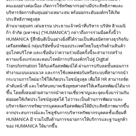
ตนเองอย่างต่อเนื่อง เกิดการใช้ทรัพยากรอย่างมีประสิทธิภาพและ
บริหารจัดการต้นทุนอย่างเหมาะสม พร้อมยกระดับองค์กรให้เกิด
ประสิทธิภาพสูงสุด
ด้านนายสุนทร เด่นธรรม ประธานเจ้าหน้าที่บริหาร บริษัท ฮิวแมนิ
ก้า จำกัด (มหาชน) (“HUMANICA”) กล่าวถึงการร่วมมือครั้งนี้ว่า
HUMANICA รู้สึกยินดีเป็นอย่างยิ่งที่ได้ร่วมเป็นพันธมิตรทางธุรกิจกับ
เครือสหพัฒน์ กลุ่มบริษัทชั้นนำของประเทศไทยในธุรกิจด้านสินค้า
อุปโภคบริโภค และเชื่อมั่นว่าความร่วมมือครั้งนี้จะสามารถสร้าง
ความแข็งแกร่งและตอบโจทย์การปรับองค์กรไปสู่ Digital
Transformation ให้กับเครือสหพัฒน์ได้ ผ่านการปรับลดขั้นตอนการ
ทำงานแบบแมนนวล และการใช้แพลตฟอร์มหรือระบบที่สามารถนำ
กระบวนการใหม่มาใช้ให้เกิดประโยชน์สูงสุด เพื่อให้ HR สามารถจัด
ลำดับหน้าที่ และโฟกัสบทบาทเชิงยุทธศาสตร์ให้เครือสหพัฒน์ได้มาก
ขึ้น โดยทั้งสองฝ่ายสามารถนำความเชี่ยวชาญและจุดแข็งมาร่วมกัน
ต่อยอดให้เกิดประโยชน์สูงสุดได้ ไม่ว่าจะเป็นด้านการพัฒนาและ
บริหารจัดการทรัพยากรบุคคลเครือสหพัฒน์ให้มีประสิทธิภาพมากขึ้น
จากประสบการณ์และโซลูชันการบริหารทรัพยากรบุคคลชั้นเยี่ยมที่
HUMANICA มี รวมไปถึงด้านการขยายการให้บริการและฐานลูกค้า
ของ HUMANICA ให้มากขึ้น