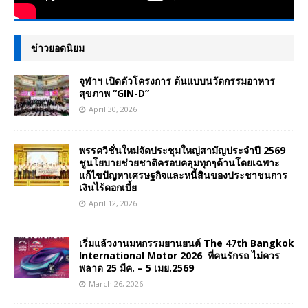
ข่าวยอดนิยม
จุฬาฯ เปิดตัวโครงการ ต้นแบบนวัตกรรมอาหาร
สุขภาพ “GIN-D”
April 30, 2026
พรรควิชั่นใหม่จัดประชุมใหญ่สามัญประจำปี 2569
ชูนโยบายช่วยชาติครอบคลุมทุกๆด้านโดยเฉพาะ
แก้ไขปัญหาเศรษฐกิจและหนี้สินของประชาชนการ
เงินไร้ดอกเบี้ย
April 12, 2026
เริ่มแล้วงานมหกรรมยานยนต์ The 47th Bangkok
International Motor 2026 ที่คนรักรถ ไม่ควร
พลาด 25 มีค. – 5 เมย.2569
March 26, 2026