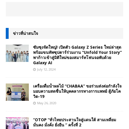
ข่าวที่น่าสนใจ
ซัมซุงจัดใหญ่! เปิดตัว Galaxy Z Series ใหม่ล่าสุด
พร้อมขนทัพซุปตาร์ร่วมงาน “Unfold Your Story”
พาก้าวเข้าสู่มิติใหม่ของสมาร์ทโฟนจอพับด้วย
Galaxy AI
July 12, 2024
เครื่องดื่มน้ำผลไม้ “CHABAA” ขอร่วมส่งต่อกำลังใจ
มอบความสดชื่นให้บุคคลากรทางการแพทย์ สู้ภัยโค
วิด-19
May 26, 2020
“OTOP “ทั่วไทยประสานใจสู่แดนใต้ สามเหลี่ยม
มั่นคง มั่งคั่ง ยั่งยืน ” ครั้งที่ 2