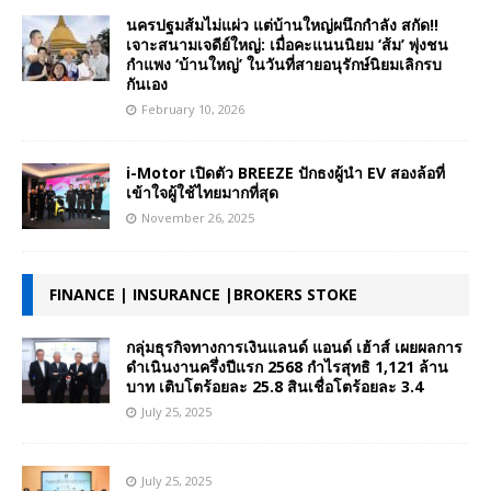
นครปฐมส้มไม่แผ่ว แต่บ้านใหญ่ผนึกกำลัง สกัด!!
เจาะสนามเจดีย์ใหญ่: เมื่อคะแนนนิยม ‘ส้ม’ พุ่งชน
กำแพง ‘บ้านใหญ่’ ในวันที่สายอนุรักษ์นิยมเลิกรบ
กันเอง
February 10, 2026
i-Motor เปิดตัว BREEZE ปักธงผู้นำ EV สองล้อที่
เข้าใจผู้ใช้ไทยมากที่สุด
November 26, 2025
FINANCE | INSURANCE |BROKERS STOKE
กลุ่มธุรกิจทางการเงินแลนด์ แอนด์ เฮ้าส์ เผยผลการ
ดำเนินงานครึ่งปีแรก 2568 กำไรสุทธิ 1,121 ล้าน
บาท เติบโตร้อยละ 25.8 สินเชื่อโตร้อยละ 3.4
July 25, 2025
July 25, 2025