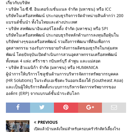
เกี่ยวกับบริษัท
• บริษัท ไอ.ซี.ซี. อินเตอร์เนชั่นแนล จำกัด (มหาชน) หรือ ICC
บริษัทในเครือสหพัฒน์ ประกอบธุรกิจการจัดจำหน่ายสินค้ากว่า 200
แบรนด์ชั้นนำ ทั้งในไทยและต่างประเทศ
• บริษัท สหพัฒนาอินเตอร์โฮลดิ้ง จำกัด (มหาชน) หรือ SPI
บริษัทในเครือสหพัฒน์ ประกอบธุรกิจหลักด้านการลงทุนถือหุ้นใน
บริษัทต่างๆของเครือสหพัฒน์ รวมถึงการพัฒนาที่ดินเพื่อการ
อุตสาหกรรม รองรับการขยายกำลังการผลิตของธุรกิจในกลุ่มสห
พัฒน์ โดยปัจจุบันเปิดดำเนินการสวนอุตสาหกรรมเครือสหพัฒน์
ทั้งหมด 4 แห่ง: ศรีราชา กบินทร์บุรี ลำพูน และแม่สอด
• บริษัท ฮิวแมนิก้า จำกัด (มหาชน) หรือ HUMANICA
ผู้นำการให้บริการโซลูชันด้านการบริหารจัดการทรัพยากรบุคคล
(HR Solutions) ในระดับเอเชียตะวันออกเฉียงใต้ (Southeast Asia)
และเป็นผู้ให้บริการติดตั้งระบบการบริหารจัดการทรัพยากรของ
องค์กร (ERP) จากแบรนด์ชั้นนำระดับโลก
PREVIOUS
เปิดแล้วบ้านหลังใหม่สำหรับครอบครัวรักสัตว์เลี้ยงโรง