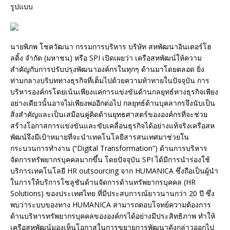
รูปแบบ
นายพิภพ โชควัฒนา กรรมการบริหาร บริษัท สหพัฒนาอินเตอร์โฮ
ลดิ้ง จำกัด (มหาชน) หรือ SPI เปิดเผยว่า เครือสหพัฒน์ให้ความ
สำคัญกับการปรับปรุงพัฒนาองค์กรในทุกๆ ด้านมาโดยตลอด ยิ่ง
ท่ามกลางบริบททางธุรกิจที่เต็มไปด้วยความท้าทายในปัจจุบัน การ
บริหารองค์กรโดยเน้นเพียงแค่การแข่งขันด้านกลยุทธ์ทางธุรกิจเพียง
อย่างเดียวนั้นอาจไม่เพียงพออีกต่อไป กลยุทธ์ด้านบุคลากรจึงนับเป็น
สิ่งสำคัญและเป็นเสมือนคู่คิดด้านยุทธศาสตร์ขององค์กรที่จะช่วย
สร้างโอกาสการแข่งขันและขับเคลื่อนธุรกิจได้อย่างแท้จริงเครือสห
พัฒน์จึงมีเป้าหมายที่จะนำเทคโนโลยีสารสนเทศมาช่วยใน
กระบวนการทำงาน (“Digital Transformation”) ด้านการบริหาร
จัดการทรัพยากรบุคคลมากขึ้น โดยปัจจุบัน SPI ได้มีการนำร่องใช้
บริการเทคโนโลยี HR outsourcing จาก HUMANICA ซึ่งถือเป็นผู้นำ
ในการให้บริการโซลูชันด้านจัดการด้านทรัพยากรบุคคล (HR
Solutions) ของประเทศไทย ที่มีประสบการณ์ยาวนานกว่า 20 ปี ซึ่ง
พบว่าระบบของทาง HUMANICA สามารถตอบโจทย์ความต้องการ
ด้านบริหารทรัพยากรบุคคลขององค์กรได้อย่างมีประสิทธิภาพ ทำให้
เครือสหพัฒน์มองเห็นโอกาสในการขยายการพัฒนาดังกล่าวออกไป