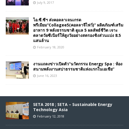
July 9, 2017
ไอ.ซี.ซีฯ ส่งคอลลาเจนเกรด
พรีเมียม“Collagee5(คอลลาจีไฟว์)” ผลิตภัณฑ์เสริม
อาหาร 9 พลังธรรมชาติ ดูแล 5 ผลลัพธ์ชีวิต เจาะ
ตลาดวัยซีเนียร์ให้สูงวัยอย่างสตรองชิงส่วนแบ่ง 8.5
แสนล้าน
February 18, 2020
งานแถลงข่าวเปิดตัว”นวัตกรรม Energy Spa : ห้อง
สนามพลังงานสปาธรรมชาติแห่งแรกในเอเชีย”
June 16, 2023
SETA 2018 ; SETA – Sustainable Energy
Technology Asia
February 12, 2018