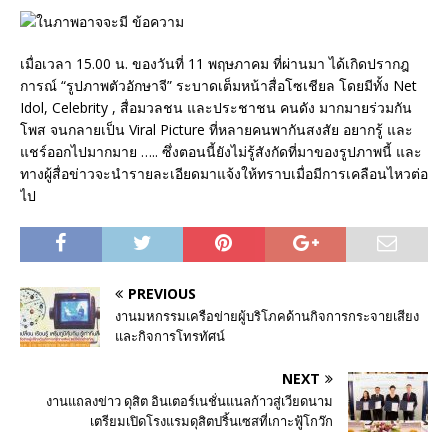
เมื่อเวลา 15.00 น. ของวันที่ 11 พฤษภาคม ที่ผ่านมา ได้เกิดปรากฎ
การณ์ “รูปภาพตัวอักษาจี” ระบาดเต็มหน้าสื่อโซเชียล โดยมีทั้ง Net
Idol, Celebrity , สื่อมวลชน และประชาชน คนดัง มากมายร่วมกัน
โพส จนกลายเป็น Viral Picture ที่หลายคนพากันสงสัย อยากรู้ และ
แชร์ออกไปมากมาย ….. ซึ่งตอนนี้ยังไม่รู้สังกัดที่มาของรูปภาพนี้ และ
ทางผู้สื่อข่าวจะนำรายละเอียดมาแจ้งให้ทราบเมื่อมีการเคลือนไหวต่อ
ไป
PREVIOUS
งานมหกรรมเครือข่ายผู้บริโภคด้านกิจการกระจายเสียง
และกิจการโทรทัศน์
NEXT
งานแถลงข่าว ดุสิต อินเตอร์เนชั่นแนลก้าวสู่เวียดนาม
เตรียมเปิดโรงแรมดุสิตปริ้นเซสที่เกาะฟู้โกว๊ก