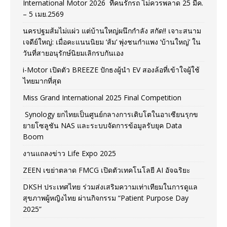
International Motor 2026 ที่คนรักรถ ไม่ควรพลาด 25 มีค.
– 5 เมย.2569
นครปฐมส้มไม่แผ่ว แต่บ้านใหญ่ผนึกกำลัง สกัด!! เจาะสนาม
เจดีย์ใหญ่: เมื่อคะแนนนิยม ‘ส้ม’ พุ่งชนกำแพง ‘บ้านใหญ่’ ใน
วันที่สายอนุรักษ์นิยมเลิกรบกันเอง
i-Motor เปิดตัว BREEZE ปักธงผู้นำ EV สองล้อที่เข้าใจผู้ใช้
ไทยมากที่สุด
Miss Grand International 2025 Final Competition
Synology ยกไทยเป็นศูนย์กลางการเติบโตในอาเซียนรุกข
ยายโซลูชัน NAS และระบบจัดการข้อมูลรับยุค Data
Boom
งานแถลงข่าว Life Expo 2025
ZEEN เขย่าตลาด FMCG เปิดตัวเทคโนโลยี AI อัจฉริยะ
DKSH ประเทศไทย ร่วมส่งเสริมความเท่าเทียมในการดูแล
สุขภาพผู้หญิงไทย ผ่านกิจกรรม “Patient Purpose Day
2025”