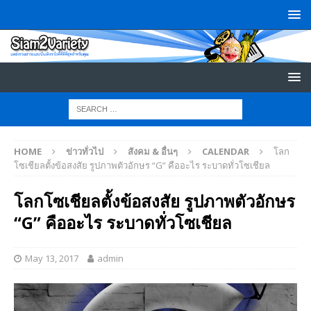
HOME
ข่าวทั่วไป
สังคม & อื่นๆ
CALENDAR
โลก
โซเชียลตั้งข้อสงสัย รูปภาพตัวอักษร “G” คืออะไร ระบาดทั่วโซเชียล
โลกโซเชียลตั้งข้อสงสัย รูปภาพตัวอักษร
“G” คืออะไร ระบาดทั่วโซเชียล
May 13, 2017
admin