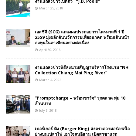
งานแถลงข่าวเปิดตัว “J.D. Pools”
March 25, 2018
เอสซีจี (SCG) แถลงผลประกอบการไตรมาสที่ 1 ปี
2559 มุ่งผลักดันนวัตกรรมเพื่ออนาคต พร้อมเดินหน้า
ลงทุนในอาเซียนอย่างต่อเนื่อง
April 30, 2016
งานแถลงข่าวพิธีลงนามสัญญาบริหารโรงแรม “NH
Collection Chiang Mai Ping River”
March 4, 2022
“Promptcharge – พร้อมชาร์จ” รุกตลาด ทุ่ม 10
ล้านบาท
July 3, 2018
เบอร์เกอร์ คิง (Burger King) ส่งตรงความอร่อยเนื้อ
ย่างบนเปลวไฟ เอาใจคนอีสาน เปิดสาขาแรก