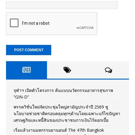
จุฬาฯ เปิดตัวโครงการ ต้นแบบนวัตกรรมอาหารสุขภาพ
“GIN-D”
พรรควิชั่นใหม่จัดประชุมใหญ่สามัญประจำปี 2569 ชู
นโยบายช่วยชาติครอบคลุมทุกๆด้านโดยเฉพาะแก้ไขปัญหา
เศรษฐกิจและหนี้สินของประชาชนการเงินไร้ดอกเบี้ย
เริ่มแล้วงานมหกรรมยานยนต์ The 47th Bangkok