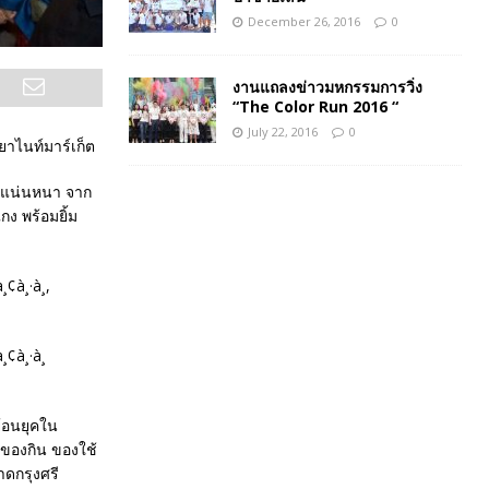
December 26, 2016
0
งานแถลงข่าวมหกรรมการวิ่ง
“The Color Run 2016 “
July 22, 2016
0
ยาไนท์มาร์เก็ต
า แน่นหนา จาก
ง พร้อมยิ้ม
้อนยุคใน
 ของกิน ของใช้
าดกรุงศรี