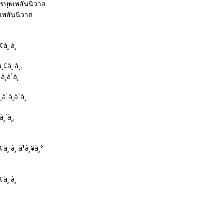
ครบุพเพสันนิวาส
เพสันนิวาส