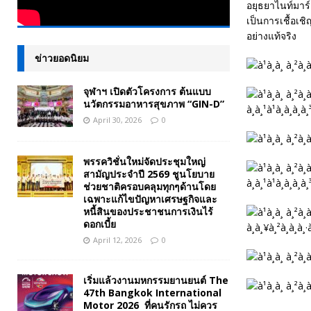
อยุธยาไนท์มาร์
เป็นการเชื้อเ
อย่างแท้จริง
ข่าวยอดนิยม
จุฬาฯ เปิดตัวโครงการ ต้นแบบ
นวัตกรรมอาหารสุขภาพ “GIN-D”
April 30, 2026
0
พรรควิชั่นใหม่จัดประชุมใหญ่
สามัญประจำปี 2569 ชูนโยบาย
ช่วยชาติครอบคลุมทุกๆด้านโดย
เฉพาะแก้ไขปัญหาเศรษฐกิจและ
หนี้สินของประชาชนการเงินไร้
ดอกเบี้ย
April 12, 2026
0
เริ่มแล้วงานมหกรรมยานยนต์ The
47th Bangkok International
Motor 2026 ที่คนรักรถ ไม่ควร