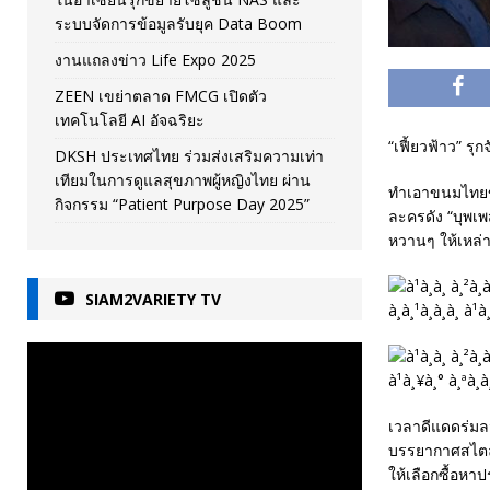
ระบบจัดการข้อมูลรับยุค Data Boom
งานแถลงข่าว Life Expo 2025
ZEEN เขย่าตลาด FMCG เปิดตัว
เทคโนโลยี AI อัจฉริยะ
“เฟี้ยวฟ้าว” ร
DKSH ประเทศไทย ร่วมส่งเสริมความเท่า
เทียมในการดูแลสุขภาพผู้หญิงไทย ผ่าน
ทำเอาขนมไทยขาย
กิจกรรม “Patient Purpose Day 2025”
ละครดัง “บุพเ
หวานๆ ให้เหล่า
SIAM2VARIETY TV
เวลาดีแดดร่มล
บรรยากาศสไตล์ก
ให้เลือกซื้อหา