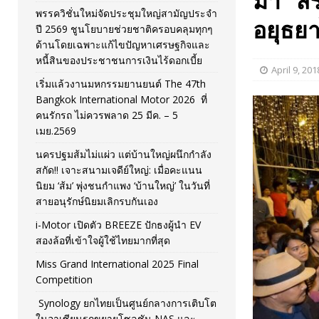
ม้า” ส
พรรควิชั่นใหม่จัดประชุมใหญ่สามัญประจำ
[ November 26, 2025 ]
i-Motor เปิดตัว BREEZE ปักธงผู้นำ
อยุธยา
ปี 2569 ชูนโยบายช่วยชาติครอบคลุมทุกๆ
ด้านโดยเฉพาะแก้ไขปัญหาเศรษฐกิจและ
[ April 30, 2026 ]
จุฬาฯ เปิดตัวโครงการ ต้นแบบนวัตกรร
หนี้สินของประชาชนการเงินไร้ดอกเบี้ย
April 9, 201
เริ่มแล้วงานมหกรรมยานยนต์ The 47th
Bangkok International Motor 2026 ที่
คนรักรถ ไม่ควรพลาด 25 มีค. – 5
เมย.2569
นครปฐมส้มไม่แผ่ว แต่บ้านใหญ่ผนึกกำลัง
สกัด!! เจาะสนามเจดีย์ใหญ่: เมื่อคะแนน
นิยม ‘ส้ม’ พุ่งชนกำแพง ‘บ้านใหญ่’ ในวันที่
สายอนุรักษ์นิยมเลิกรบกันเอง
i-Motor เปิดตัว BREEZE ปักธงผู้นำ EV
สองล้อที่เข้าใจผู้ใช้ไทยมากที่สุด
Miss Grand International 2025 Final
Competition
Synology ยกไทยเป็นศูนย์กลางการเติบโต
ในอาเซียนรุกขยายโซลูชัน NAS และ