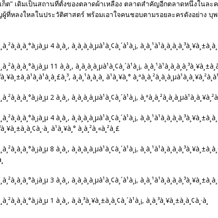
เก็ต” เดิมเป็นสถานที่ตั้งของตลาดผ้าเหลือง ตลาดสำคัญอีกตลาดหนึ่งในละ
ชิญผู้ที่หลงใหลในประวัติศาสตร์ พร้อมเอาใจคนชอบตามรอยละครดังอย่าง บุพ