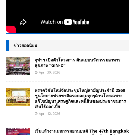
ข่าวยอดนิยม
จุฬาฯ เปิดตัวโครงการ ต้นแบบนวัตกรรมอาหาร
สุขภาพ “GIN-D”
April 30, 2026
พรรควิชั่นใหม่จัดประชุมใหญ่สามัญประจำปี 2569
ชูนโยบายช่วยชาติครอบคลุมทุกๆด้านโดยเฉพาะ
แก้ไขปัญหาเศรษฐกิจและหนี้สินของประชาชนการ
เงินไร้ดอกเบี้ย
April 12, 2026
เริ่มแล้วงานมหกรรมยานยนต์ The 47th Bangkok