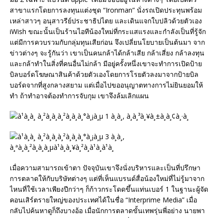
สาขาแรกโดยการลงทุนแต่งชุด “Ironman” นั่งรถเปิดประทุนพร้อม
เหล่าสาวๆ อนุสาวรีย์ประชาธิปไตย และเดินแจกใบปลิวด้วยตัวเอง
iWish ขณะนั้นเป็นร้านไอทีน้องใหม่ที่กระแสแรงและกำลังเป็นที่รู้จัก
แต่มีการควบรวมกับกลุ่มทุนเสียก่อน จึงเปลี่ยนโยบายเป็นต้นมา จาก
ข่าวต่างๆ จะรู้กันว่า เขาเป็นคนกล้าได้กล้าเสีย กล้าเสี่ยง กล้าลงทุน
และกล้าทำในสิ่งที่คนอื่นไม่กล้า มีอยู่ครั้งหนึ่งเขาจะทำการเปิดป้าย
บิลบอร์ดโฆษณาสินค้าด้วยตัวเองโดยการโรยตัวลงมาจากป้ายบิล
บอร์ดจากที่สูงกลางสยาม แต่เมื่อไปขออนุญาตทางการไม่ยินยอมให้
ทำ ถ้าทำอาจต้องทำการจับกุม เขาจึงล้มเลิกแผน
เมื่อความสามารถเข้าตา ปัจจุบันเขาจึงนั่งบริหารและเป็นที่ปรึกษา
การตลาดให้กับบริษัทต่างๆ แต่ที่เห็นแบรนด์สื่อน้องใหม่ที่ไม่รู้มาจาก
ไหนที่ใช้เวลาเพียงปีกว่าๆ ก็ก้าวกระโดดขึ้นแท่นเบอร์ 1 ในฐานะผู้จัด
คอนเสิร์ตรายใหญ่ของประเทศได้ในชื่อ “Interprime Media” เมื่อ
กลับไปค้นหาดูก็ถึงบางอ้อ เมื่อนักการตลาดขั้นเทพรุ่นพี่อย่าง นายพา