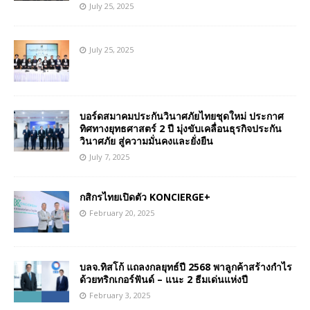
July 25, 2025
July 25, 2025
บอร์ดสมาคมประกันวินาศภัยไทยชุดใหม่ ประกาศ
ทิศทางยุทธศาสตร์ 2 ปี มุ่งขับเคลื่อนธุรกิจประกัน
วินาศภัย สู่ความมั่นคงและยั่งยืน
July 7, 2025
กสิกรไทยเปิดตัว KONCIERGE+
February 20, 2025
บลจ.ทิสโก้ แถลงกลยุทธ์ปี 2568 พาลูกค้าสร้างกำไร
ด้วยทริกเกอร์ฟันด์ – แนะ 2 ธีมเด่นแห่งปี
February 3, 2025