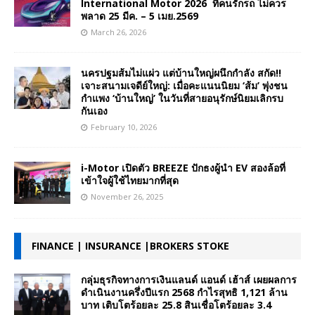
International Motor 2026 ที่คนรักรถ ไม่ควร
พลาด 25 มีค. – 5 เมย.2569
March 26, 2026
นครปฐมส้มไม่แผ่ว แต่บ้านใหญ่ผนึกกำลัง สกัด!!
เจาะสนามเจดีย์ใหญ่: เมื่อคะแนนนิยม ‘ส้ม’ พุ่งชน
กำแพง ‘บ้านใหญ่’ ในวันที่สายอนุรักษ์นิยมเลิกรบ
กันเอง
February 10, 2026
i-Motor เปิดตัว BREEZE ปักธงผู้นำ EV สองล้อที่
เข้าใจผู้ใช้ไทยมากที่สุด
November 26, 2025
FINANCE | INSURANCE |BROKERS STOKE
กลุ่มธุรกิจทางการเงินแลนด์ แอนด์ เฮ้าส์ เผยผลการ
ดำเนินงานครึ่งปีแรก 2568 กำไรสุทธิ 1,121 ล้าน
บาท เติบโตร้อยละ 25.8 สินเชื่อโตร้อยละ 3.4