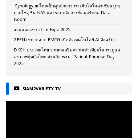
Synology ยกไทยเป็นศูนย์กลางการเติบโตในอาเซียนรุกข
ยายโซลูชัน NAS และระบบจัดการข้อมูลรับยุค Data
Boom
งานแถลงข่าว Life Expo 2025
ZEEN เขย่าตลาด FMCG เปิดตัวเทคโนโลยี AI อัจฉริยะ
DKSH ประเทศไทย ร่วมส่งเสริมความเท่าเทียมในการดูแล
สุขภาพผู้หญิงไทย ผ่านกิจกรรม “Patient Purpose Day
2025”
SIAM2VARIETY TV