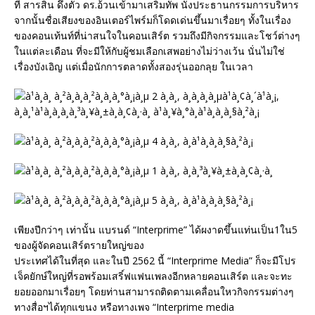
ที สารสิน ดึงตัว ดร.อ้วนเข้ามาเสริมทัพ นั่งประธานกรรมการบริหาร
จากนั้นชื่อเสียงของอินเตอร์ไพร์มก็โดดเด่นขึ้นมาเรื่อยๆ ทั้งในเรื่อง
ของคอนเท้นท์ที่น่าสนใจในคอนเสิร์ต รวมถึงมีกิจกรรมและโชว์ต่างๆ
ในแต่ละเดือน ที่จะมีให้กับผู้ชมเลือกเสพอย่างไม่ว่างเว้น นั่นไม่ใช่
เรื่องบังเอิญ แต่เมื่อนักการตลาดทั้งสองรุ่นออกลุย ในเวลา
เพียงปีกว่าๆ เท่านั้น แบรนด์ “Interprime” ได้ผงาดขึ้นแท่นเป็น1ใน5
ของผู้จัดคอนเสิร์ตรายใหญ่ของ
ประเทศได้ในที่สุด และในปี 2562 นี้ “Interprime Media” ก็จะมีโปร
เจ็คยักษ์ใหญ่ที่รอพร้อมเสริ์ฟแฟนเพลงอีกหลายคอนเสิร์ต และจะทะ
ยอยออกมาเรื่อยๆ โดยท่านสามารถติดตามเคลื่อนใหวกิจกรรมต่างๆ
ทางสื่อฯได้ทุกแขนง หรือทางเพจ “Interprime media