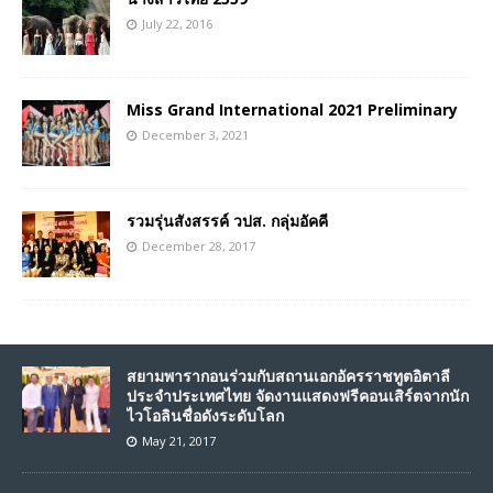
July 22, 2016
Miss Grand International 2021 Preliminary
December 3, 2021
รวมรุ่นสังสรรค์ วปส. กลุ่มอัคคี
December 28, 2017
สยามพารากอนร่วมกับสถานเอกอัครราชทูตอิตาลี
ประจำประเทศไทย จัดงานแสดงฟรีคอนเสิร์ตจากนัก
ไวโอลินชื่อดังระดับโลก
May 21, 2017