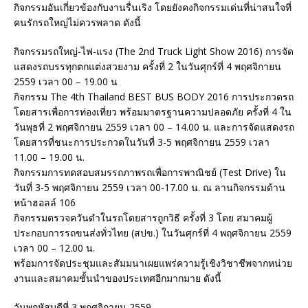
กิจกรรมอันเกี่ยวข้องกับงานรื่นเริง โดยยังคงกิจกรรมเด่นที่น่าสนใจที่
คนรักรถใหญ่ไม่ควรพลาด ดังนี้
กิจกรรมรถใหญ่-ไฟ-แรง (The 2nd Truck Light Show 2016) การจัด
แสดงรถบรรทุกตกแต่งสวยงาม ครั้งที่ 2 ในวันศุกร์ที่ 4 พฤศจิกายน
2559 เวลา 00 – 19.00 น
กิจกรรม The 4th Thailand BEST BUS BODY 2016 การประกวดรถ
โดยสารเพื่อการท่องเที่ยว พร้อมมาตรฐานความปลอดภัย ครั้งที่ 4 ใน
วันพุธที่ 2 พฤศจิกายน 2559 เวลา 00 – 14.00 น. และการจัดแสดงรถ
โดยสารที่ชนะการประกวดในวันที่ 3-5 พฤศจิกายน 2559 เวลา
11.00 – 19.00 น.
กิจกรรมการทดสอบสมรรถภาพรถเพื่อการพาณิชย์ (Test Drive) ใน
วันที่ 3-5 พฤศจิกายน 2559 เวลา 00-17.00 น. ณ ลานกิจกรรมด้าน
หน้าฮอลล์ 106
กิจกรรมตรวจควันดำในรถโดยสารถูกวิธี ครั้งที่ 3 โดย สมาคมผู้
ประกอบการรถขนส่งทั่วไทย (สปข.) ในวันศุกร์ที่ 4 พฤศจิกายน 2559
เวลา 00 – 12.00 น.
พร้อมการจัดประชุมและสัมมนาเผยแพร่ความรู้เชิงวิชาชีพจากหน่วย
งานและสมาคมชั้นนำของประเทศอีกมากมาย ดังนี้
วันพฤหัสบดีที่ 3 พฤศจิกายน 2559