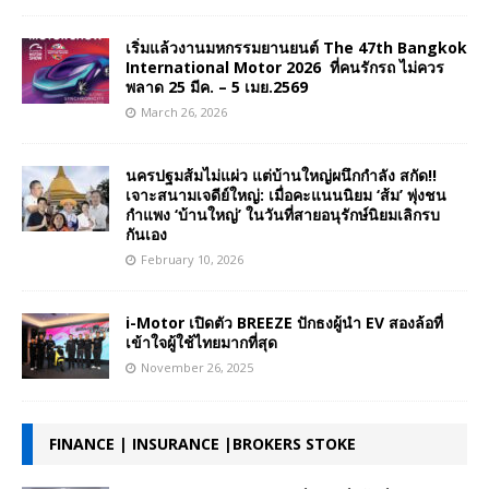
เริ่มแล้วงานมหกรรมยานยนต์ The 47th Bangkok
International Motor 2026 ที่คนรักรถ ไม่ควร
พลาด 25 มีค. – 5 เมย.2569
March 26, 2026
นครปฐมส้มไม่แผ่ว แต่บ้านใหญ่ผนึกกำลัง สกัด!!
เจาะสนามเจดีย์ใหญ่: เมื่อคะแนนนิยม ‘ส้ม’ พุ่งชน
กำแพง ‘บ้านใหญ่’ ในวันที่สายอนุรักษ์นิยมเลิกรบ
กันเอง
February 10, 2026
i-Motor เปิดตัว BREEZE ปักธงผู้นำ EV สองล้อที่
เข้าใจผู้ใช้ไทยมากที่สุด
November 26, 2025
FINANCE | INSURANCE |BROKERS STOKE