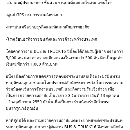
-สมาคมผู้ประกอบการชิ้นส่วนยานยนต์และอะไหล่ทดแทนไทย
-ศูนย์ GPS กรมการขนส่งทางบก
-สถาบันเครือข่ายธุรกิจและพัฒนาศักยภาพธุรกิจ
-โรงเรียนธุรกิจการขนส่งและการค้าระหว่างประเทศ
โดยคาดว่างาน BUS & TRUCK’16 ปีนี้จะได้ต้อนรับผู้เข้าชมงานกว่า
5,000 คน และคาดว่าจะมียอดจองในงานกว่า 500 คัน คิดเป็นมูลค่า
เงินสะพัดกว่า 1,000 ล้านบาท
อนึ่ง เนื่องด้วยการเสด็จสวรรคตของพระบาทสมเด็จพระปรมินทรม
หาภูมิพลอดุยเดช และโดยประกาศสำนักพระราชวัง ในการขอความ
ร่วมมืองดเว้นการจัดงานประเพณี และกิจกรรมรื่นเริงต่างๆ เพื่อ
เป็นการถวายความอาลัยเป็นเวลา 30 วัน ระหว่างวันที่ 13 ตุลาคม –
12 พฤศจิกายน 2559 ดังนั้นเพื่อเป็นการร่วมน้อมรำลึกในพระ
มหากรุณาธิคุณอัน
หาที่สุดมิได้ และร่วมถวายความอาลัยแด่พระบาทสทเด็จพระปรมินท
รมหาภูมิพลอดุยเดช ทางผู้จัดงาน BUS & TRUCK’16 จึงขอยกเลิกจัด