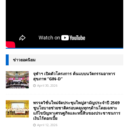
ข่าวยอดนิยม
จุฬาฯ เปิดตัวโครงการ ต้นแบบนวัตกรรมอาหาร
สุขภาพ “GIN-D”
April 30, 2026
พรรควิชั่นใหม่จัดประชุมใหญ่สามัญประจำปี 2569
ชูนโยบายช่วยชาติครอบคลุมทุกๆด้านโดยเฉพาะ
แก้ไขปัญหาเศรษฐกิจและหนี้สินของประชาชนการ
เงินไร้ดอกเบี้ย
April 12, 2026