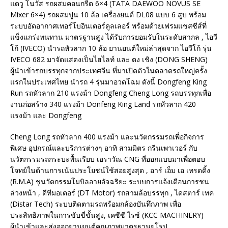
แดวู โนวัส รถผสมคอนกรีต 6×4 (TATA DAEWOO NOVUS SE
Mixer 6×4) รถผสมปูน 10 ล้อ เครื่องยนต์ DL08 แบบ 6 สูบ พร้อม
ระบบอัดอากาศเทอร์โบอินเตอร์คูลเลอร์ พร้อมด้วยเฟรมแชสซีส์ที่
แข็งแกร่งทนทาน มาตรฐานสูง ได้รับการยอมรับในระดับสากล , ไอวี
โก้ (IVECO) นำรถหัวลาก 10 ล้อ ยานยนต์ใหม่ล่าสุดจาก ไอวีโก้ รุ่น
IVECO 682 มาจัดแสดงเป็นไฮไลท์ และ ตง เชิง (DONG SHENG)
ผู้นำเข้ารถบรรทุกจากประเทศจีน ที่มาเปิดตัวในตลาดรถใหญ่ครั้ง
แรกในประเทศไทย นำรถ 4 รุ่นมาอวดโฉม ดังนี้ Dongfeng King
Run รถหัวลาก 210 แรงม้า Dongfeng Cheng Long รถบรรทุกเพื่อ
งานก่อสร้าง 340 แรงม้า Donfeng King Land รถหัวลาก 420
แรงม้า และ Dongfeng
Cheng Long รถหัวลาก 400 แรงม้า และนวัตกรรมรถเพื่อกิจการ
พิเศษ อุปกรณ์และบริการต่างๆ อาทิ สามมิตร กรีนเพาเวอร์ กับ
นวัตกรรมรถกระบะพื้นเรียบ เอราวัณ CNG ที่ออกแบบมาเพื่อตอบ
โจทย์ในด้านการเน้นประโยชน์ใช้สอยสูงสุด , อาร์ เอ็ม เอ เทรดดิ้ง
(R.M.A) ชูนวัตกรรมโมบิลอายอัจฉริยะ ระบบการแจ้งเตือนการชน
ล่วงหน้า , ดีทีมอเตอร์ (DT Motor) รถสามล้อบรรทุก , ไดสตาร์ เทค
(Distar Tech) ระบบติดตามรถพร้อมกล้องบันทึกภาพ เพื่อ
ประสิทธิภาพในการขับขี่ขั้นสูง, เคซีซี ไรซ์ (KCC MACHINERY)
ผู้นำเข้าและส่งออกยานยนต์คุณภาพมาตรฐานยุโรป