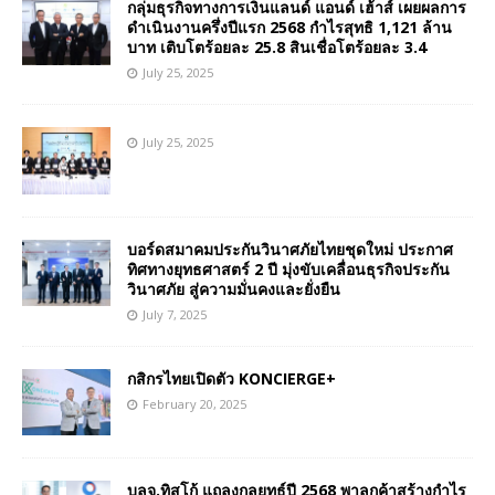
กลุ่มธุรกิจทางการเงินแลนด์ แอนด์ เฮ้าส์ เผยผลการ
ดำเนินงานครึ่งปีแรก 2568 กำไรสุทธิ 1,121 ล้าน
บาท เติบโตร้อยละ 25.8 สินเชื่อโตร้อยละ 3.4
July 25, 2025
July 25, 2025
บอร์ดสมาคมประกันวินาศภัยไทยชุดใหม่ ประกาศ
ทิศทางยุทธศาสตร์ 2 ปี มุ่งขับเคลื่อนธุรกิจประกัน
วินาศภัย สู่ความมั่นคงและยั่งยืน
July 7, 2025
กสิกรไทยเปิดตัว KONCIERGE+
February 20, 2025
บลจ.ทิสโก้ แถลงกลยุทธ์ปี 2568 พาลูกค้าสร้างกำไร