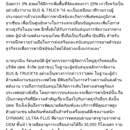
น้อยกว่า 3% ส่งผลให้มีการเพิ่มพื้นที่จัดแสดงกว่า 20% เราจึงหวังเป็น
อย่างยิ่งว่างาน BUS & TRUCK ’16 จะเป็นเสมือนเวทีรวมรวบผู้
ประกอบการด้านรถเพื่อการพาณิชย์และกิจการพิเศษของภูมิภาค
อาเซียน เพื่อเป็นศูนย์กลางในการแลกเปลี่ยนข้อมูลและเพิ่มโอกาส
ทางธุรกิจในอนาคต อีกทั้งยังได้รับการสนับสนุนการจัดงานจากทาง
ปตท. ผู้นำด้านพลังงานของไทย ซึ่งถือเป็นเรื่องที่น่ายินดียิ่ง สำหรับ
การผนึกความร่วมมือในการส่งเสริมและสนับสนุนการขยายตัวของ
ธุรกิจรถเพื่อการพาณิชย์ของไทยได้อย่างแข็งแกร่งและ”
นายบุรณิน รัตนสมบัติ ผู้ช่วยกรรมการผู้จัดการใหญ่ธุรกิจหล่อลื่น
บริษัท ปตท. จำกัด (มหาชน) ในฐานะผู้สนับสนุนหลักการจัดงาน
BUS & TRUCK’16 อย่างเป็นทางการกล่าวว่า“ปตท. ในฐานะผู้นำ
ด้านพลังงานของประเทศไทย มีพันธกิจในการสร้างความมั่นคงด้าน
พลังงาน รวมถึงการสนับสนุนให้เกิดการเติบโตทางเศรษฐกิจแก่
ประเทศอย่างยั่งยืน โดยภาคการขนส่งและรถเพื่อการพาณิชย์นั้น ถือ
เป็นภาคธุรกิจที่มีความสำคัญเกี่ยวเนื่องไปกับภาคธุรกิจอื่นๆ ดังนั้น
ปตท. จึงเล็งเห็นถึงการพัฒนาผลิตภัณฑ์และบริการที่มีคุณภาพสูง
ตัวอย่างเช่น ผลิตภัณฑ์หล่อลื่นสำหรับเครื่องยนต์ดีเซลงานหนัก
DYNAMIC ULTRA PLUS ที่ผ่านการทดสอบตามมาตรฐานจากค่าย
OEM ชั้นนำ ช่วยยืดอายุการเปลี่ยนถ่ายได้ถึง 30,000 กิโลเมตร รวม