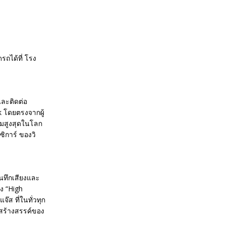
รถได้ที่ โรง
และติดต่อ
sk โดยตรงจากผู้
ิยมสูงสุดในโลก
ิการ์ ของวิ
ันทึกเสียงและ
อง “High
ส ที่ในทั่วทุก
สร้างสรรค์ของ