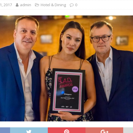
, 2017
admin
Hotel & Dining
0
ะจำปี 2569 ชูนโยบายช่วยชาติครอบคลุมทุกๆด้านโดยเฉพาะแก้ไขปัญหาเศรษฐกิจ