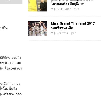
โบรกเกอร์ระดับภูมิภาค
June 19, 2017
0
Miss Grand Thailand 2017
รอบชิงชนะเลิศ
่ยงคืน
July 9, 2017
0
งพิถีพิถัน รวมถึง
มพรีเมี่ยม แบบ
คืน ทั้งสองสาขา
eve Cannon จะ
้ทั้งนั้นจึง
ฝูงหรือช่วงเวลา