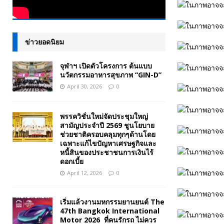
ข่าวยอดนิยม
จุฬาฯ เปิดตัวโครงการ ต้นแบบ
นวัตกรรมอาหารสุขภาพ “GIN-D”
April 30, 2026
0
พรรควิชั่นใหม่จัดประชุมใหญ่
สามัญประจำปี 2569 ชูนโยบาย
ช่วยชาติครอบคลุมทุกๆด้านโดย
เฉพาะแก้ไขปัญหาเศรษฐกิจและ
หนี้สินของประชาชนการเงินไร้
ดอกเบี้ย
April 12, 2026
0
เริ่มแล้วงานมหกรรมยานยนต์ The
47th Bangkok International
Motor 2026 ที่คนรักรถ ไม่ควร