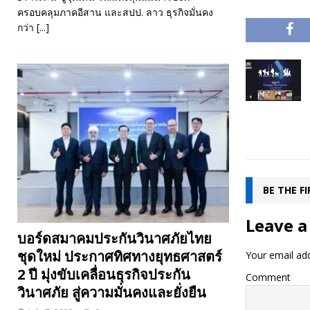
ครอบคลุมภาคอีสาน และสปป. ลาว ธุรกิจมั่นคง
กว่า
[...]
BE THE F
Leave a
บอร์ดสมาคมประกันวินาศภัยไทย
ชุดใหม่ ประกาศทิศทางยุทธศาสตร์
Your email add
2 ปี มุ่งขับเคลื่อนธุรกิจประกัน
Comment
วินาศภัย สู่ความมั่นคงและยั่งยืน