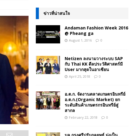
ข่าวที่น่าสนใจ
Andaman Fashion Week 2016
@ Pheang ga
August 1, 2016
0
Netizen ลงนามวางระบบ SAP
กับ Thai KK ดีลประวัติศาสตร์มี
User มากสุดในอาเซียน
April 25, 2018
0
อ.ต.ก. จัดงานตลาดเกษตรอินทรีย์
อ.ต.ก.(Organic Market) ยก
ระดับสินค้าเกษตรกรอินทรีย์สู่
สากล
February 22, 2018
0
บล.กรุงศรีปรับกลยุทธ์ มุ่งเป็น