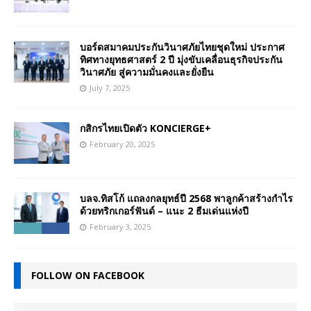
บอร์ดสมาคมประกันวินาศภัยไทยชุดใหม่ ประกาศ
ทิศทางยุทธศาสตร์ 2 ปี มุ่งขับเคลื่อนธุรกิจประกัน
วินาศภัย สู่ความมั่นคงและยั่งยืน
July 7, 2025
กสิกรไทยเปิดตัว KONCIERGE+
February 20, 2025
บลจ.ทิสโก้ แถลงกลยุทธ์ปี 2568 พาลูกค้าสร้างกำไร
ด้วยทริกเกอร์ฟันด์ – แนะ 2 ธีมเด่นแห่งปี
February 3, 2025
FOLLOW ON FACEBOOK