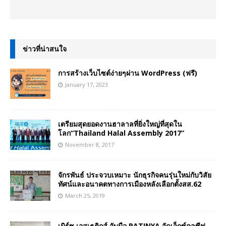
ข่าวที่น่าสนใจ
การสร้างเว็บไซต์ง่ายๆผ่าน WordPress (ฟรี)
January 17, 2023
เตรียมสุดยอดงานฮาลาลที่ยิ่งใหญ่ที่สุดใน
โลก“Thailand Halal Assembly 2017”
November 8, 2017
จักรพันธ์ ประจวบเหมาะ นักธุรกิจคนรุ่นใหม่กับวิสัย
ทัศน์และอนาคตทางการเมืองหลังเลือกตั้งสส.62
March 25, 2019
เมิร์ซ เอสเธติกส์ จับมือ PATINYA จัดเอ็กซ์คลูซีฟ