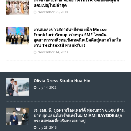
แคมเปญใหม่ล่าสุด
November 25, 2018
งานแถลงข่าวสถาบันฯสิ่งทอ ผนึก Messe
Frankfurt Group เร่งหนุน SME ไทยดัน
อุตสาหกรรมสิ่งทอเชิงเทคนิคเปิดดีลสู่ตลาดโลกใน
งาน Techtextil Frankfurt
November 14, 2023
Olivia Dress Studio Hua Hin
July 14, 2022
เจ. เอส. พี. (JSP) พร็อพเพอร์ตี้ ทุ่มงบกว่า 6,500 ล้าน
บาท ผุดแลนด์มาร์กแห่งใหม่ MIAMI BAYSIDEปลุก
กระแสท่องเที่ยวริมทะเลบางปู
July 28, 2016