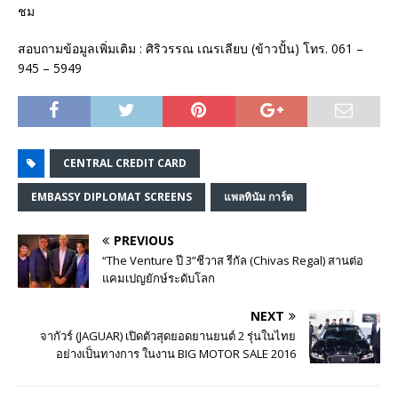
ชม
สอบถามข้อมูลเพิ่มเติม : ศิริวรรณ เณรเลียบ (ข้าวปั้น) โทร. 061 –
945 – 5949
CENTRAL CREDIT CARD
EMBASSY DIPLOMAT SCREENS
แพลทินัม การ์ด
PREVIOUS
“The Venture ปี 3”ชีวาส รีกัล (Chivas Regal) สานต่อ
แคมเปญยักษ์ระดับโลก
NEXT
จากัวร์ (JAGUAR) เปิดตัวสุดยอดยานยนต์ 2 รุ่นในไทย
อย่างเป็นทางการ ในงาน BIG MOTOR SALE 2016