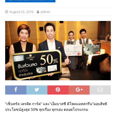
August 22, 2016
admin
“เซ็นทรัล เครดิต การ์ด” และ”เอ็มบาสซี ดิโพลแมทสกรีน”มอบสิทธิ
ประโยชน์สูงสุด 50% ทุกเรื่อง ทุกรอบ ตลอดโปรแกรม