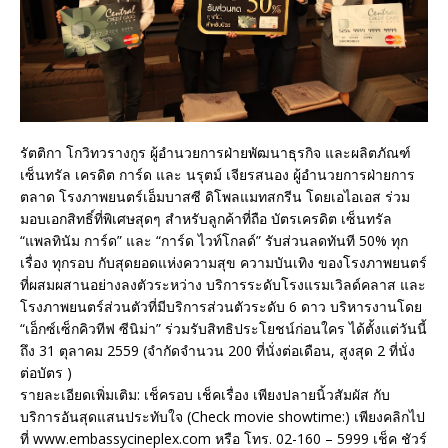
รัตติกา โกวิทวรางกูร ผู้อำนวยการฝ่ายพัฒนาธุรกิจ และผลิตภัณฑ์
เซ็นทรัล เครดิต การ์ด และ นรุตม์ เจียรสนอง ผู้อำนวยการฝ่ายการ
ตลาด โรงภาพยนตร์เอ็มบาสซี ดิโพลแมทสกรีน โดยเอไอเอส ร่วม
มอบเอกสิทธิ์ที่พิเศษสุดๆ สำหรับลูกค้าที่ถือ บัตรเครดิต เซ็นทรัล
“แพลทินัม การ์ด” และ “การ์ด ไวท์โกลด์” รับส่วนลดทันที 50% ทุก
เรื่อง ทุกรอบ กับสุดยอดแห่งความสุข ความบันเทิง ของโรงภาพยนตร์
ที่ผสมผสานอย่างลงตัวระหว่าง บริการระดับโรงแรมเวิลด์คลาส และ
โรงภาพยนตร์ส่วนตัวที่มีบริการส่วนตัวระดับ 6 ดาว บริหารงานโดย
“เอ็กซ์เซ็กคิวทีฟ ซีนิม่า” ร่วมรับสิทธิประโยชน์ก่อนใคร ได้ตั้งแต่วันนี้
ถึง 31 ตุลาคม 2559 (จำกัดจำนวน 200 ที่นั่งต่อเดือน, สูงสุด 2 ที่นั่ง
ต่อบัตร )
รายละเอียดเพิ่มเติม: เช็ครอบ เช็คเรื่อง เพียงปลายนิ้วสัมผัส กับ
บริการอันสุดแสนประทับใจ (Check movie showtime:) เพียงคลิกไป
ที่ www.embassycineplex.com หรือ โทร. 02-160 – 5999 เช็ค ชัวร์