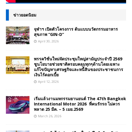
ข่าวยอดนิยม
จุฬาฯ เปิดตัวโครงการ ต้นแบบนวัตกรรมอาหาร
สุขภาพ “GIN-D”
April 30, 2026
พรรควิชั่นใหม่จัดประชุมใหญ่สามัญประจำปี 2569
ชูนโยบายช่วยชาติครอบคลุมทุกๆด้านโดยเฉพาะ
แก้ไขปัญหาเศรษฐกิจและหนี้สินของประชาชนการ
เงินไร้ดอกเบี้ย
April 12, 2026
เริ่มแล้วงานมหกรรมยานยนต์ The 47th Bangkok
International Motor 2026 ที่คนรักรถ ไม่ควร
พลาด 25 มีค. – 5 เมย.2569
March 26, 2026