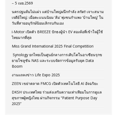
– 5 เมย.2569
นครปฐมส้มไม่แผ่ว แต่บ้านใหญ่ผนึกกำลัง สกัด!! เจาะสนาม
เจดีย์ใหญ่: เมื่อคะแนนนิยม ‘ส้ม’ พุ่งชนกำแพง ‘บ้านใหญ่’ ใน
วันที่สายอนุรักษ์นิยมเลิกรบกันเอง
i-Motor เปิดตัว BREEZE ปักธงผู้นำ EV สองล้อที่เข้าใจผู้ใช้
ไทยมากที่สุด
Miss Grand International 2025 Final Competition
Synology ยกไทยเป็นศูนย์กลางการเติบโตในอาเซียนรุกข
ยายโซลูชัน NAS และระบบจัดการข้อมูลรับยุค Data
Boom
งานแถลงข่าว Life Expo 2025
ZEEN เขย่าตลาด FMCG เปิดตัวเทคโนโลยี AI อัจฉริยะ
DKSH ประเทศไทย ร่วมส่งเสริมความเท่าเทียมในการดูแล
สุขภาพผู้หญิงไทย ผ่านกิจกรรม “Patient Purpose Day
2025”