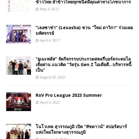
ข้าวไทย ย้ำข้าวไทยทุกชนิดมีคุณค่าทางโภชนาการ
May 5, 2017
“เลอซาช่า” (Lesasha) ชวน “ใหม่ ดาวิกา” ร่วมเผย
มหัศจรรย์
April 4, 2017
“ยูเมะพลัส” จัดกิจกรรมประกวดสตอรี่บอร์ดระดมไอ
เดียผ่าน แนวคิด “วัยรุ่น Gen Z ไอเดียดี…บริหารหนี้
เป็น”
August 20, 2022
RoV Pro League 2023 Summer
April 4, 2023
โนโวเทล สุวรรณภูมิ เปิด “ทัชดาวน์” สปอร์ตบาร์
แห่งใหม่ใจกลางสุวรรณภูมิ