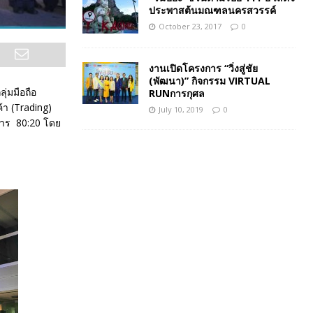
ประพาสต้นมณฑลนครสวรรค์
October 23, 2017
0
งานเปิดโครงการ “วิ่งสู่ชัย
(พัฒนา)” กิจกรรม VIRTUAL
่มมือถือ
RUNการกุศล
้า (Trading)
July 10, 2019
0
การ 80:20 โดย