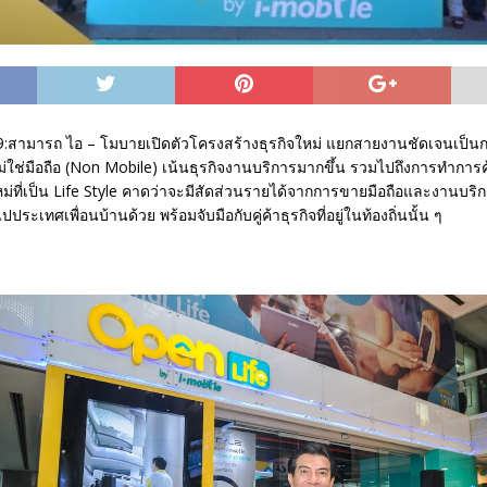
:สามารถ ไอ – โมบายเปิดตัวโครงสร้างธุรกิจใหม่ แยกสายงานชัดเจนเป็นกลุ
่ใช่มือถือ (Non Mobile) เน้นธุรกิจงานบริการมากขึ้น รวมไปถึงการทำการค
ม่ที่เป็น Life Style คาดว่าจะมีสัดส่วนรายได้จากการขายมือถือและงานบริ
ประเทศเพื่อนบ้านด้วย พร้อมจับมือกับคู่ค้าธุรกิจที่อยู่ในท้องถิ่นนั้น ๆ