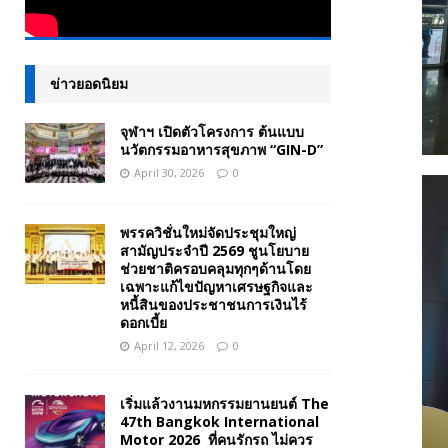
ข่าวยอดนิยม
จุฬาฯ เปิดตัวโครงการ ต้นแบบ
นวัตกรรมอาหารสุขภาพ “GIN-D”
April 30, 2026
0
พรรควิชั่นใหม่จัดประชุมใหญ่
สามัญประจำปี 2569 ชูนโยบาย
ช่วยชาติครอบคลุมทุกๆด้านโดย
เฉพาะแก้ไขปัญหาเศรษฐกิจและ
หนี้สินของประชาชนการเงินไร้
ดอกเบี้ย
April 12, 2026
0
เริ่มแล้วงานมหกรรมยานยนต์ The
47th Bangkok International
Motor 2026 ที่คนรักรถ ไม่ควร