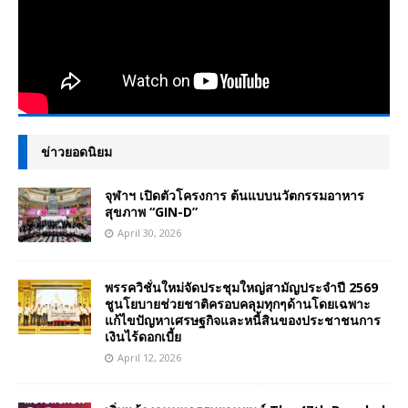
ข่าวยอดนิยม
จุฬาฯ เปิดตัวโครงการ ต้นแบบนวัตกรรมอาหาร
สุขภาพ “GIN-D”
April 30, 2026
พรรควิชั่นใหม่จัดประชุมใหญ่สามัญประจำปี 2569
ชูนโยบายช่วยชาติครอบคลุมทุกๆด้านโดยเฉพาะ
แก้ไขปัญหาเศรษฐกิจและหนี้สินของประชาชนการ
เงินไร้ดอกเบี้ย
April 12, 2026