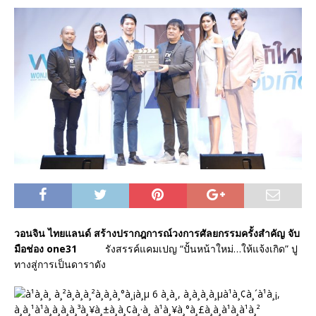
วอนจิน ไทยแลนด์ สร้างปรากฎการณ์วงการศัลยกรรมครั้งสำคัญ จับ
มือช่อง one31
รังสรรค์แคมเปญ “ปั้นหน้าใหม่…ให้แจ้งเกิด” ปู
ทางสู่การเป็นดาราดัง