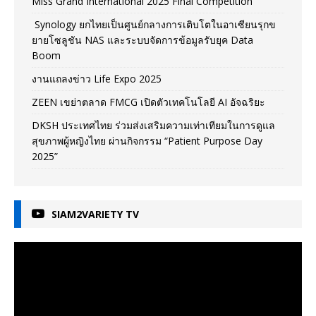
Miss Grand International 2025 Final Competition
Synology ยกไทยเป็นศูนย์กลางการเติบโตในอาเซียนรุกข
ยายโซลูชัน NAS และระบบจัดการข้อมูลรับยุค Data
Boom
งานแถลงข่าว Life Expo 2025
ZEEN เขย่าตลาด FMCG เปิดตัวเทคโนโลยี AI อัจฉริยะ
DKSH ประเทศไทย ร่วมส่งเสริมความเท่าเทียมในการดูแล
สุขภาพผู้หญิงไทย ผ่านกิจกรรม “Patient Purpose Day
2025”
SIAM2VARIETY TV