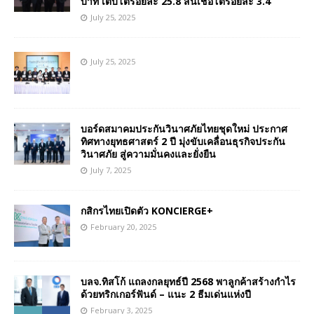
บาท เติบโตร้อยละ 25.8 สินเชื่อโตร้อยละ 3.4
July 25, 2025
July 25, 2025
บอร์ดสมาคมประกันวินาศภัยไทยชุดใหม่ ประกาศ
ทิศทางยุทธศาสตร์ 2 ปี มุ่งขับเคลื่อนธุรกิจประกัน
วินาศภัย สู่ความมั่นคงและยั่งยืน
July 7, 2025
กสิกรไทยเปิดตัว KONCIERGE+
February 20, 2025
บลจ.ทิสโก้ แถลงกลยุทธ์ปี 2568 พาลูกค้าสร้างกำไร
ด้วยทริกเกอร์ฟันด์ – แนะ 2 ธีมเด่นแห่งปี
February 3, 2025