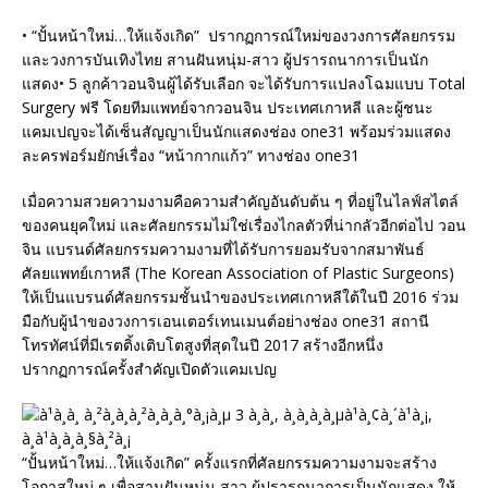
• “ปั้นหน้าใหม่…ให้แจ้งเกิด” ปรากฏการณ์ใหม่ของวงการศัลยกรรม
และวงการบันเทิงไทย สานฝันหนุ่ม-สาว ผู้ปรารถนาการเป็นนัก
แสดง• 5 ลูกค้าวอนจินผู้ได้รับเลือก จะได้รับการแปลงโฉมแบบ Total
Surgery ฟรี โดยทีมแพทย์จากวอนจิน ประเทศเกาหลี และผู้ชนะ
แคมเปญจะได้เซ็นสัญญาเป็นนักแสดงช่อง one31 พร้อมร่วมแสดง
ละครฟอร์มยักษ์เรื่อง “หน้ากากแก้ว” ทางช่อง one31
เมื่อความสวยความงามคือความสำคัญอันดับต้น ๆ ที่อยู่ในไลฟ์สไตล์
ของคนยุคใหม่ และศัลยกรรมไม่ใช่เรื่องไกลตัวที่น่ากลัวอีกต่อไป วอน
จิน แบรนด์ศัลยกรรมความงามที่ได้รับการยอมรับจากสมาพันธ์
ศัลยแพทย์เกาหลี (The Korean Association of Plastic Surgeons)
ให้เป็นแบรนด์ศัลยกรรมชั้นนำของประเทศเกาหลีใต้ในปี 2016 ร่วม
มือกับผู้นำของวงการเอนเตอร์เทนเมนต์อย่างช่อง one31 สถานี
โทรทัศน์ที่มีเรตติ้งเติบโตสูงที่สุดในปี 2017 สร้างอีกหนึ่ง
ปรากฏการณ์ครั้งสำคัญเปิดตัวแคมเปญ
“ปั้นหน้าใหม่…ให้แจ้งเกิด” ครั้งแรกที่ศัลยกรรมความงามจะสร้าง
โอกาสใหม่ ๆ เพื่อสานฝันหนุ่ม-สาว ผู้ปรารถนาการเป็นนักแสดง ให้