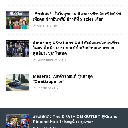
“ซิซซ์เล่อร์” ใส่ใจสุขภาพเลือกสรรข้าวอินทรีย์เสิร์ฟ
เพื่อคุณข้าวอินทรีย์ ข้าวดีที่ Sizzler เลือก
April 21, 2016
Amazing 4 Stations 4 All สัมผัสแหล่งท่องเที่ยว
โดยรถไฟฟ้า MRT สายสีน้ำเงินส่วนต่อขยาย ณ
ศูนย์ประชุมฯไบเทค
November 28, 2019
Maserati เปิดตัวรถยนต์ รุ่นล่าสุด
“Quattroporte”
February 21, 2019
งานเปิดตัว The K FASHION OUTLET @Grand
Dimond Hotel ประตูน้ำ กรุงเทพฯ