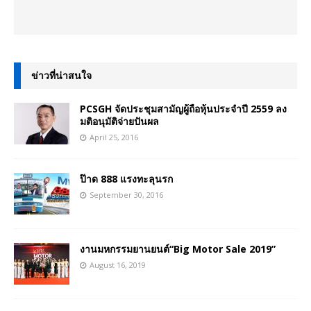
ข่าวที่น่าสนใจ
PCSGH จัดประชุมสามัญผู้ถือหุ้นประจำปี 2559 ลง
มติอนุมัติจ่ายปันผล
April 25, 2016
ป๊าด 888 แรงทะลุนรก
September 30, 2016
งานมหกรรมยานยนต์“Big Motor Sale 2019”
August 16, 2019