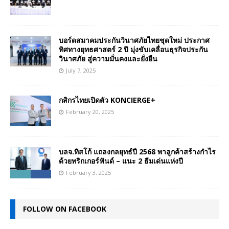
บอร์ดสมาคมประกันวินาศภัยไทยชุดใหม่ ประกาศ
ทิศทางยุทธศาสตร์ 2 ปี มุ่งขับเคลื่อนธุรกิจประกัน
วินาศภัย สู่ความมั่นคงและยั่งยืน
July 7, 2025
กสิกรไทยเปิดตัว KONCIERGE+
February 20, 2025
บลจ.ทิสโก้ แถลงกลยุทธ์ปี 2568 พาลูกค้าสร้างกำไร
ด้วยทริกเกอร์ฟันด์ – แนะ 2 ธีมเด่นแห่งปี
February 3, 2025
FOLLOW ON FACEBOOK