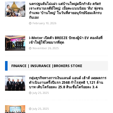
นครปฐมส้มไม่แผ่ว แต่บ้านใหญ่ผนึกกำลัง สกัด!!
เจาะสนามเจดีย์ใหญ่: เมื่อคะแนนนิยม ‘ส้ม’ พุ่งชน
กำแพง ‘บ้านใหญ่’ ในวันที่สายอนุรักษ์นิยมเลิกรบ
กันเอง
February 10, 2026
i-Motor เปิดตัว BREEZE ปักธงผู้นำ EV สองล้อที่
เข้าใจผู้ใช้ไทยมากที่สุด
November 26, 2025
FINANCE | INSURANCE |BROKERS STOKE
กลุ่มธุรกิจทางการเงินแลนด์ แอนด์ เฮ้าส์ เผยผลการ
ดำเนินงานครึ่งปีแรก 2568 กำไรสุทธิ 1,121 ล้าน
บาท เติบโตร้อยละ 25.8 สินเชื่อโตร้อยละ 3.4
July 25, 2025
July 25, 2025