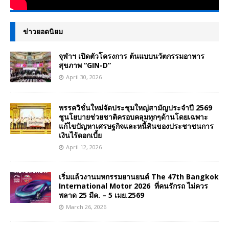
ข่าวยอดนิยม
จุฬาฯ เปิดตัวโครงการ ต้นแบบนวัตกรรมอาหาร
สุขภาพ “GIN-D”
April 30, 2026
พรรควิชั่นใหม่จัดประชุมใหญ่สามัญประจำปี 2569
ชูนโยบายช่วยชาติครอบคลุมทุกๆด้านโดยเฉพาะ
แก้ไขปัญหาเศรษฐกิจและหนี้สินของประชาชนการ
เงินไร้ดอกเบี้ย
April 12, 2026
เริ่มแล้วงานมหกรรมยานยนต์ The 47th Bangkok
International Motor 2026 ที่คนรักรถ ไม่ควร
พลาด 25 มีค. – 5 เมย.2569
March 26, 2026