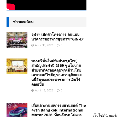
ข่าวยอดนิยม
จุฬาฯ เปิดตัวโครงการ ต้นแบบ
นวัตกรรมอาหารสุขภาพ “GIN-D”
April 30, 2026
0
พรรควิชั่นใหม่จัดประชุมใหญ่
สามัญประจำปี 2569 ชูนโยบาย
ช่วยชาติครอบคลุมทุกๆด้านโดย
เฉพาะแก้ไขปัญหาเศรษฐกิจและ
หนี้สินของประชาชนการเงินไร้
ดอกเบี้ย
April 12, 2026
0
เริ่มแล้วงานมหกรรมยานยนต์ The
47th Bangkok International
Motor 2026 ที่คนรักรถ ไม่ควร
เว็บไซต์นิวยอร