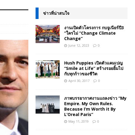
ข่าวที่น่าสนใจ
งานเปิดตัวโครงการ กบจูเนียร์ปี3
“ใครไม่ “Change Climate
Change”
June 12, 2023
0
Hush Puppies เปิดตัวแคมเปญ
“Smile at Life” สร้างรอยยิ้มไป
กับทุกก้าวของชีวิต
April 30, 2017
0
ภาพบรรยากาศงานแถลงข่าว “My
Empire. My Own Rules.
Because I’m Worth it By
L’Oreal Paris”
May 11, 2019
0