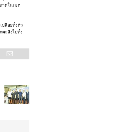
ชายหาดในเขต
ลือยทั้งตัว
ตะลึงไปทั้ง