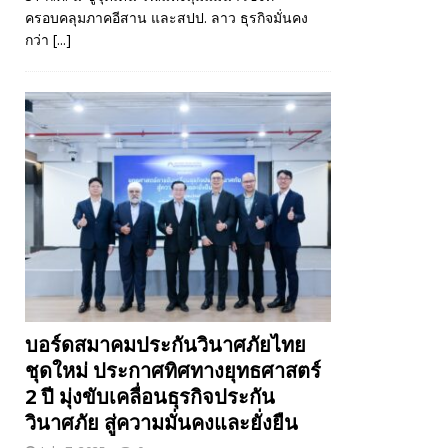
ครอบคลุมภาคอีสาน และสปป. ลาว ธุรกิจมั่นคง
กว่า
[...]
บอร์ดสมาคมประกันวินาศภัยไทย
ชุดใหม่ ประกาศทิศทางยุทธศาสตร์
2 ปี มุ่งขับเคลื่อนธุรกิจประกัน
วินาศภัย สู่ความมั่นคงและยั่งยืน