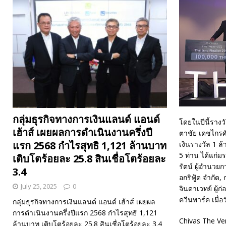
กลุ่มธุรกิจทางการเงินแลนด์ แอนด์
โดยในปีนี้ราง
เฮ้าส์ เผยผลการดำเนินงานครึ่งปี
ตาชัย เดชไกรศ
แรก 2568 กำไรสุทธิ 1,121 ล้านบาท
เงินรางวัล 1 ล
5 ท่าน ได้แก่ม
เติบโตร้อยละ 25.8 สินเชื่อโตร้อยละ
รัตน์ ผู้อำนวย
3.4
อกริฟู้ด จำกัด
July 25, 2025
0
จินดาเวทย์ ผู้ก
ควีนพาร์ค เมื่อ
กลุ่มธุรกิจทางการเงินแลนด์ แอนด์ เฮ้าส์ เผยผล
การดำเนินงานครึ่งปีแรก 2568 กำไรสุทธิ 1,121
Chivas The Ve
ล้านบาท เติบโตร้อยละ 25.8 สินเชื่อโตร้อยละ 3.4