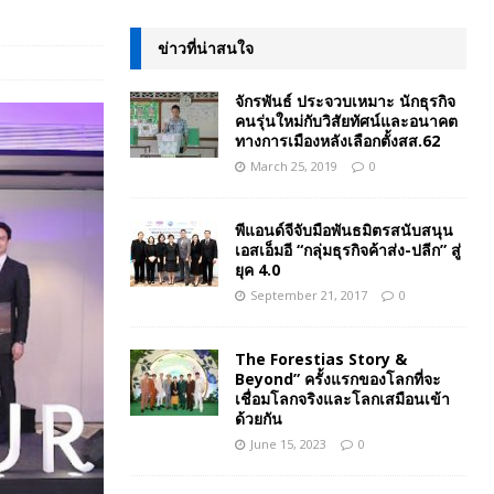
ข่าวที่น่าสนใจ
จักรพันธ์ ประจวบเหมาะ นักธุรกิจ
คนรุ่นใหม่กับวิสัยทัศน์และอนาคต
ทางการเมืองหลังเลือกตั้งสส.62
March 25, 2019
0
พีแอนด์จีจับมือพันธมิตรสนับสนุน
เอสเอ็มอี “กลุ่มธุรกิจค้าส่ง-ปลีก” สู่
ยุค 4.0
September 21, 2017
0
The Forestias Story &
Beyond” ครั้งแรกของโลกที่จะ
เชื่อมโลกจริงและโลกเสมือนเข้า
ด้วยกัน
June 15, 2023
0