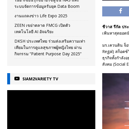
ระบบจัดการข้อมูลรับยุค Data Boom
งานแถลงข่าว Life Expo 2025
ZEEN เขย่าตลาด FMCG เปิดตัว
ชีวาส รีกัล ป
เทคโนโลยี AI อัจฉริยะ
เฟ้นหาสุดยอดน
DKSH ประเทศไทย ร่วมส่งเสริมความเท่า
มร.เควนติน จ็อ
เทียมในการดูแลสุขภาพผู้หญิงไทย ผ่าน
Regal) สก็อตช์ว
กิจกรรม “Patient Purpose Day 2025”
ธุรกิจทั้งกำลัง
สังคม (Social 
SIAM2VARIETY TV