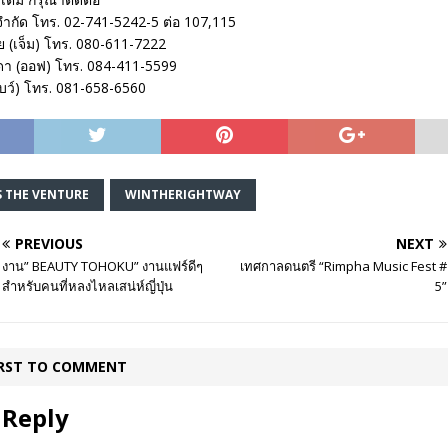
 จำกัด โทร. 02-741-5242-5 ต่อ 107,115
ย (เจ็ม) โทร. 080-611-7222
าดา (ออฟ) โทร. 084-411-5599
 (โบว์) โทร. 081-658-6560
S THE VENTURE
WINTHERIGHTWAY
PREVIOUS
NEXT
งาน” BEAUTY TOHOKU” งานแฟร์ดีๆ
เทศกาลดนตรี “Rimpha Music Fest #
สำหรับคนที่หลงไหลเสน่ห์ญี่ปุ่น
5”
IRST TO COMMENT
 Reply