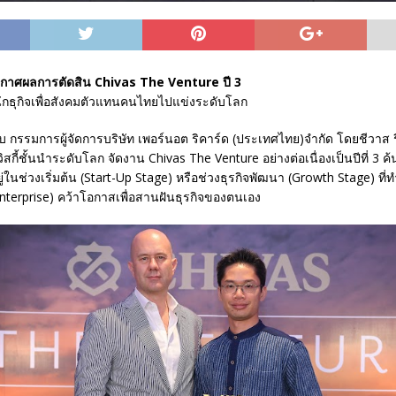
ระกาศผลการตัดสิน Chivas The Venture ปี 3
ักธุกิจเพื่อสังคมตัวแทนคนไทยไปแข่งระดับโลก
บ กรรมการผู้จัดการบริษัท เพอร์นอต ริคาร์ด (ประเทศไทย)จำกัด โดยชีวาส ร
ิสกี้ชั้นนำระดับโลก จัดงาน Chivas The Venture อย่างต่อเนื่องเป็นปีที่ 3 
อยู่ในช่วงเริ่มต้น (Start-Up Stage) หรือช่วงธุรกิจพัฒนา (Growth Stage) ที่ท
Enterprise) คว้าโอกาสเพื่อสานฝันธุรกิจของตนเอง