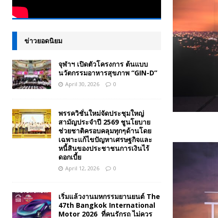
ข่าวยอดนิยม
จุฬาฯ เปิดตัวโครงการ ต้นแบบ
นวัตกรรมอาหารสุขภาพ “GIN-D”
April 30, 2026
0
พรรควิชั่นใหม่จัดประชุมใหญ่
สามัญประจำปี 2569 ชูนโยบาย
ช่วยชาติครอบคลุมทุกๆด้านโดย
เฉพาะแก้ไขปัญหาเศรษฐกิจและ
หนี้สินของประชาชนการเงินไร้
ดอกเบี้ย
April 12, 2026
0
เริ่มแล้วงานมหกรรมยานยนต์ The
47th Bangkok International
Motor 2026 ที่คนรักรถ ไม่ควร