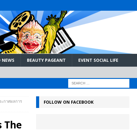
 NEWS
BEAUTY PAGEANT
EVENT SOCIAL LIFE
 ประกาศผลการ
FOLLOW ON FACEBOOK
s The