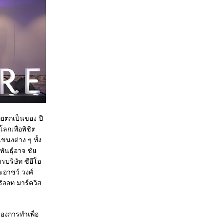
ทยตกเป็นของ ปี
กเพื่อพิชิต
นงต่าง ๆ ทั้ง
ันธุ์อาจ ชัย
รบริษัท ซีอีโอ
ะอาชว์ วงศ์
ริออท มาร์ควิส
องการทำเพื่อ