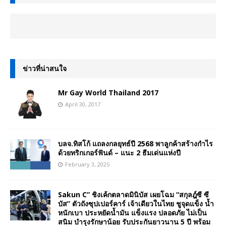
ข่าวที่น่าสนใจ
Mr Gay World Thailand 2017
April 30, 2017
บลจ.ทิสโก้ แถลงกลยุทธ์ปี 2568 พาลูกค้าสร้างกำไร
ด้วยทริกเกอร์ฟันด์ – แนะ 2 ธีมเด่นแห่งปี
February 3, 2025
Sakun C” ชิงเค้กตลาดมินิบัส เผยโฉม “สกุลฎ์ซี ซี
บัส” ตัวถังซุปเปอร์คาร์ เจ้าเดียวในไทย ชูจุดแข็ง น้ำ
หนักเบา ประหยัดน้ำมัน แข็งแรง ปลอดภัย ไม่เป็น
สนิม บำรุงรักษาน้อย รับประกันยาวนาน 5 ปี พร้อม