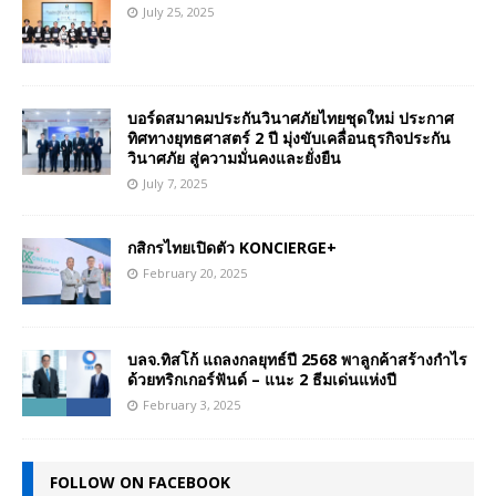
July 25, 2025
บอร์ดสมาคมประกันวินาศภัยไทยชุดใหม่ ประกาศ
ทิศทางยุทธศาสตร์ 2 ปี มุ่งขับเคลื่อนธุรกิจประกัน
วินาศภัย สู่ความมั่นคงและยั่งยืน
July 7, 2025
กสิกรไทยเปิดตัว KONCIERGE+
February 20, 2025
บลจ.ทิสโก้ แถลงกลยุทธ์ปี 2568 พาลูกค้าสร้างกำไร
ด้วยทริกเกอร์ฟันด์ – แนะ 2 ธีมเด่นแห่งปี
February 3, 2025
FOLLOW ON FACEBOOK