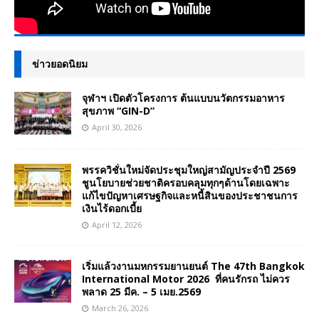
ข่าวยอดนิยม
จุฬาฯ เปิดตัวโครงการ ต้นแบบนวัตกรรมอาหาร
สุขภาพ “GIN-D”
April 30, 2026
พรรควิชั่นใหม่จัดประชุมใหญ่สามัญประจำปี 2569
ชูนโยบายช่วยชาติครอบคลุมทุกๆด้านโดยเฉพาะ
แก้ไขปัญหาเศรษฐกิจและหนี้สินของประชาชนการ
เงินไร้ดอกเบี้ย
April 12, 2026
เริ่มแล้วงานมหกรรมยานยนต์ The 47th Bangkok
International Motor 2026 ที่คนรักรถ ไม่ควร
พลาด 25 มีค. – 5 เมย.2569
March 26, 2026