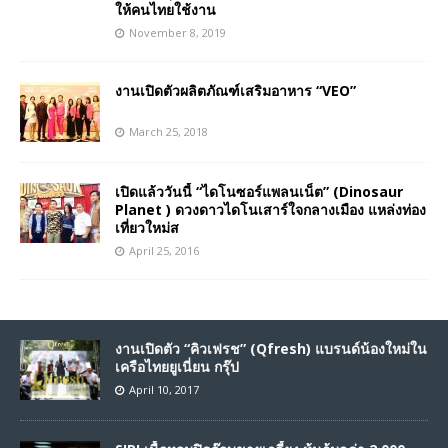
ให้คนไทยใช้งาน
November 8, 2019
งานเปิดตัวผลิตภัณฑ์เสริมอาหาร “VEO”
March 25, 2018
เปิดแล้ววันนี้ “ไดโนซอร์แพลนเน็ต” (Dinosaur
Planet ) ดวงดาวไดโนเสาร์ใจกลางเมือง แหล่งท่อง
เที่ยวใหม่ส
April 25, 2016
งานเปิดตัว “คิวเฟรช” (Qfresh) แบรนด์น้องใหม่ใน
เครือไทยยูเนี่ยน กรุ๊ป
April 10, 2017