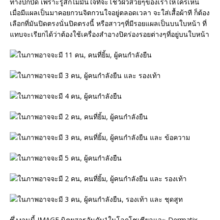
ทางปกปิด เพราะรู้สึกไม่มั่นใจที่จะโชว์ผิวสวยๆของเราให้ใครเห็น
เมื่อมีแผลเป็นมาคอยกวนจิตกวนใจอยู่ตลอดเวลา จะใส่เสื้อผ้าที ก็ต้อง
เลือกที่มันปิดตรงนั่นปิดตรงนี้ หรือสาวๆที่มีรอยแผลเป็นบนใบหน้า ที่
แทบจะเรียกได้ว่าต้องใช้เครื่องสำอางปิดร่องรอยต่างๆที่อยู่บนใบหน้า
ซึ่งงานนี้ IMAGE นิตยสารอันดับ1ในโลกโชเชียลและ Dermatix