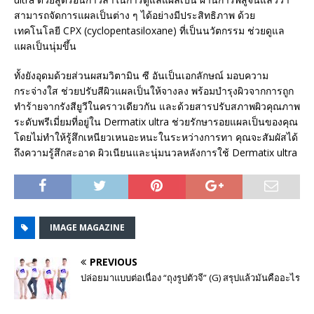
สามารถจัดการแผลเป็นต่าง ๆ ได้อย่างมีประสิทธิภาพ ด้วย
เทคโนโลยี CPX (cyclopentasiloxane) ที่เป็นนวัตกรรม ช่วยดูแล
แผลเป็นนุ่มขึ้น
ทั้งยังอุดมด้วยส่วนผสมวิตามิน ซี อันเป็นเอกลักษณ์ มอบความ
กระจ่างใส ช่วยปรับสีผิวแผลเป็นให้จางลง พร้อมบำรุงผิวจากการถูก
ทำร้ายจากรังสียูวีในคราวเดียวกัน และด้วยสารปรับสภาพผิวคุณภาพ
ระดับพรีเมี่ยมที่อยู่ใน Dermatix ultra ช่วยรักษารอยแผลเป็นของคุณ
โดยไม่ทำให้รู้สึกเหนียวเหนอะหนะในระหว่างการทา คุณจะสัมผัสได้
ถึงความรู้สึกสะอาด ผิวเนียนและนุ่มนวลหลังการใช้ Dermatix ultra
IMAGE MAGAZINE
PREVIOUS
ปล่อยมาแบบต่อเนื่อง “ถุงรูปตัวจี” (G) สรุปแล้วมันคืออะไร