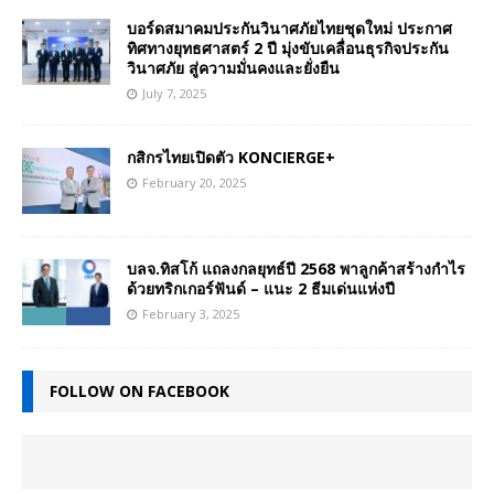
บอร์ดสมาคมประกันวินาศภัยไทยชุดใหม่ ประกาศ
ทิศทางยุทธศาสตร์ 2 ปี มุ่งขับเคลื่อนธุรกิจประกัน
วินาศภัย สู่ความมั่นคงและยั่งยืน
July 7, 2025
กสิกรไทยเปิดตัว KONCIERGE+
February 20, 2025
บลจ.ทิสโก้ แถลงกลยุทธ์ปี 2568 พาลูกค้าสร้างกำไร
ด้วยทริกเกอร์ฟันด์ – แนะ 2 ธีมเด่นแห่งปี
February 3, 2025
FOLLOW ON FACEBOOK