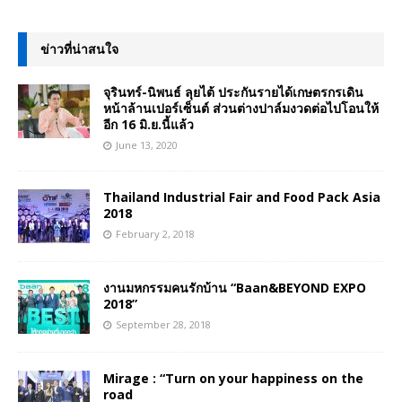
ข่าวที่น่าสนใจ
จุรินทร์-นิพนธ์ ลุยไต้ ประกันรายได้เกษตรกรเดิน
หน้าล้านเปอร์เซ็นต์ ส่วนต่างปาล์มงวดต่อไปโอนให้
อีก 16 มิ.ย.นี้แล้ว
June 13, 2020
Thailand Industrial Fair and Food Pack Asia
2018
February 2, 2018
งานมหกรรมคนรักบ้าน “Baan&BEYOND EXPO
2018”
September 28, 2018
Mirage : “Turn on your happiness on the
road