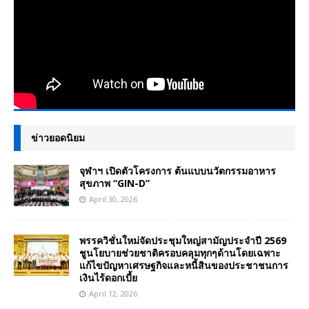
ข่าวยอดนิยม
จุฬาฯ เปิดตัวโครงการ ต้นแบบนวัตกรรมอาหาร
สุขภาพ “GIN-D”
April 30, 2026
พรรควิชั่นใหม่จัดประชุมใหญ่สามัญประจำปี 2569
ชูนโยบายช่วยชาติครอบคลุมทุกๆด้านโดยเฉพาะ
แก้ไขปัญหาเศรษฐกิจและหนี้สินของประชาชนการ
เงินไร้ดอกเบี้ย
April 12, 2026