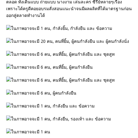
ตลอด ทั้งเดินแบบ ถ่ายแบบ นางงาม เล่นละคร ซีรีย์หลายๆเรื่อง
เพราะได้ครูดีคอยอบรมสั่งสอนแนะนำจนมีผลผลิตที่ได้มาตรฐานก่อน
ออกสู่ตลาดทำงานได้