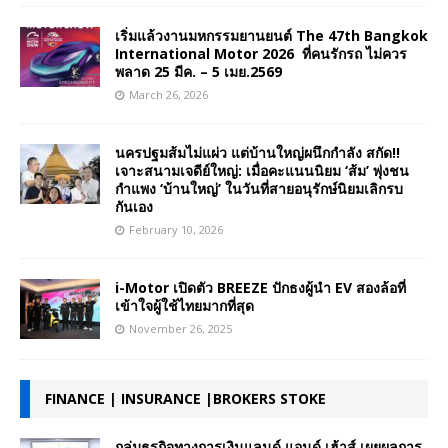
เริ่มแล้วงานมหกรรมยานยนต์ The 47th Bangkok
International Motor 2026 ที่คนรักรถ ไม่ควร
พลาด 25 มีค. – 5 เมย.2569
March 26, 2026
นครปฐมส้มไม่แผ่ว แต่บ้านใหญ่ผนึกกำลัง สกัด!!
เจาะสนามเจดีย์ใหญ่: เมื่อคะแนนนิยม ‘ส้ม’ พุ่งชน
กำแพง ‘บ้านใหญ่’ ในวันที่สายอนุรักษ์นิยมเลิกรบ
กันเอง
February 10, 2026
i-Motor เปิดตัว BREEZE ปักธงผู้นำ EV สองล้อที่
เข้าใจผู้ใช้ไทยมากที่สุด
November 26, 2025
FINANCE | INSURANCE |BROKERS STOKE
กลุ่มธุรกิจทางการเงินแลนด์ แอนด์ เฮ้าส์ เผยผลการ