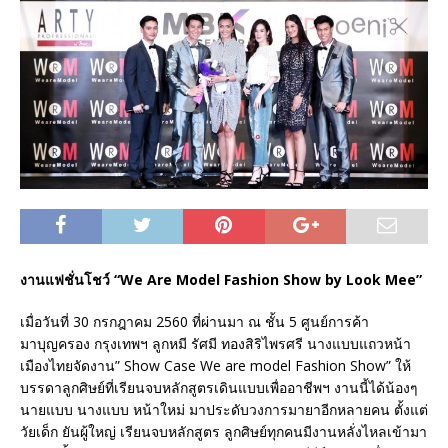
งานแฟชั่นโชว์ “We Are Model Fashion Show by Look Mee”
เมื่อวันที่ 30 กรกฎาคม 2560 ที่ผ่านมา ณ ชั้น 5 ศูนย์การค้า
มาบุญครอง กรุงเทพฯ ลูกหมี รัศมี ทองสิริไพรศรี นางแบบแถวหน้า
เมืองไทยจัดงาน” Show Case We are model Fashion Show” ให้
บรรดาลูกศิษย์ที่เรียนจบหลักสูตรเดินแบบเพื่ออาชีพฯ งานนี้ได้น้องๆ
นายแบบ นางแบบ หน้าใหม่ มาประดับวงการมายาอีกหลายคน ตั้งแต่
วัยเด็ก ยันผู้ใหญ่ เรียนจบหลักสูตร ลูกศิษย์ทุกคนมีงานหลั่งไหลเข้ามา