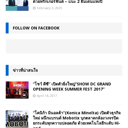
ด้วยทริกเกอร์ฟันด์ – แนะ 2 ธีมเด่นแห่งปี
February 3, 2025
FOLLOW ON FACEBOOK
ข่าวที่น่าสนใจ
“โชว์ ดีซี” เปิดตัวยิ่งใหญ่“SHOW DC GRAND
OPENING WEEK SUMMER FEST 2017”
April 14, 2017
“โคนิก้า มินอลต้า”(Konica Minolta) เปิดตัวธุรกิจ
ใหม่ ผนึกแบรนด์ Mobotix บุกตลาดกล้องวงจรปิด
ยกระดับทุกความปลอดภัย ด้วยเทคโนโลยีระดับ Hi-