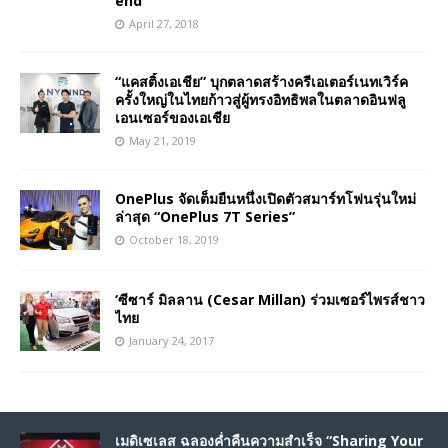
end
April 27, 2018
“แคสติ้งเอเชีย” บุกตลาดสร้างครีเอเตอร์เนทเวิร์ค
ครั้งใหญ่ในไทยก้าวสู่ผู้ทรงอิทธิพลในตลาดอินฟลู
เอนเซอร์ของเอเชีย
May 21, 2019
OnePlus จัดเต็มยืนหนึ่งเปิดตัวสมาร์ทโฟนรุ่นใหม่
ล่าสุด “OnePlus 7T Series”
October 18, 2019
‘ซีซาร์ มิลลาน (Cesar Millan) ร่วมเซอร์ไพรส์ชาว
ไทย
January 24, 2017
เมดิเซเลส ฉลองค่ำคืนความสำเร็จ “Sharing Your